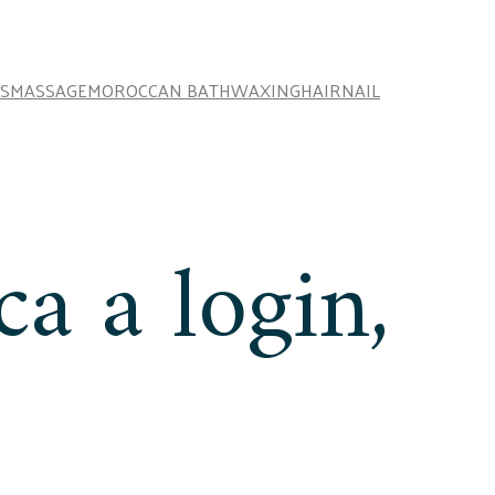
S
MASSAGE
MOROCCAN BATH
WAXING
HAIR
NAIL
a a login,