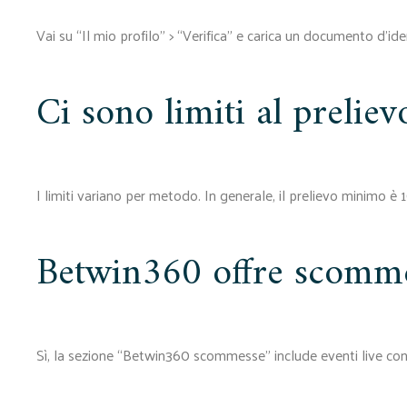
Vai su “Il mio profilo” > “Verifica” e carica un documento d’ide
Ci sono limiti al preliev
I limiti variano per metodo. In generale, il prelievo minimo 
Betwin360 offre scomme
Sì, la sezione “Betwin360 scommesse” include eventi live co