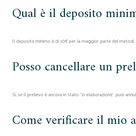
Qual è il deposito min
Il deposito minimo è di 10€ per la maggior parte dei metodi, 
Posso cancellare un prel
Sì, se il prelievo è ancora in stato “in elaborazione” puoi annu
Come verificare il mio 