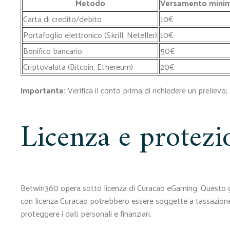
Metodo
Versamento mini
Carta di credito/debito
10€
Portafoglio elettronico (Skrill, Neteller)
10€
Bonifico bancario
50€
Criptovaluta (Bitcoin, Ethereum)
20€
Importante:
Verifica il conto prima di richiedere un prelievo
Licenza e protezi
Betwin360 opera sotto licenza di Curacao eGaming. Questo gar
con licenza Curacao potrebbero essere soggette a tassazione lo
proteggere i dati personali e finanziari.