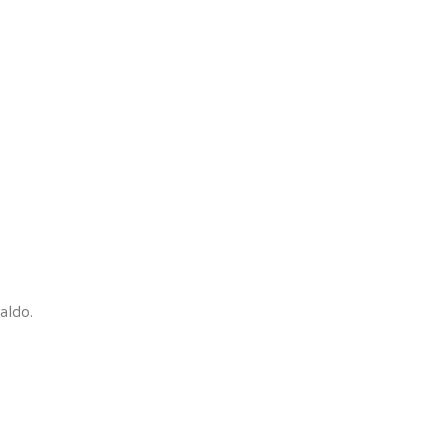
saldo.