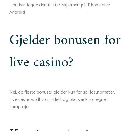
– du kan legge den til startskjermen på iPhone eller
Android.
Gjelder bonusen for
live casino?
Nei, de fleste bonuser gjelder kun for spilleautomater.
Live casino-spill som rulett og blackjack har egne
kampanjer.