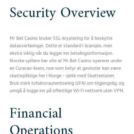
Security Overview
Mr Bet Casino bruker SSL-kryptering for å beskytte
dataoverføringer. Dette er standard i bransjen, men
ekstra viktig når du legger inn betalingsinformasjon.
Norske spillere bør vite at Mr Bet Casino opererer under
en Curacao-lisens, noe som betyr at gevinster kan være
skattepliktige her i Norge – sjekk med Skatteetaten.
Bruk sterk tofaktorautentisering (2FA) om tilgjengelig, og
unngå å logge inn på offentlige Wi-Fi-nettverk uten VPN.
Financial
Operations