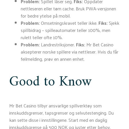
Problem:
Spillet låser seg.
Fiks:
Oppdater
nettleseren eller tøm cache. Bruk PWA-versjonen
for bedre ytelse på mobil.
Problem:
Omsetningskravet teller ikke.
Fiks:
Sjekk
spillbidrag – spilleautomater teller 100%, men
rulett teller ofte 10%.
Problem:
Landrestriksjoner.
Fiks:
Mr Bet Casino
aksepterer norske spillere via nettleser. Hvis du får
feilmelding, prøv en annen enhet.
Good to Know
Mr Bet Casino tilbyr ansvarlige spillverktøy som
innskuddsgrenser, tapsgrenser og selvutestenging. Du
kan sette disse i innstillingene. Start med en daglig
innskuddsgrense på 500 NOK og juster etter behov.