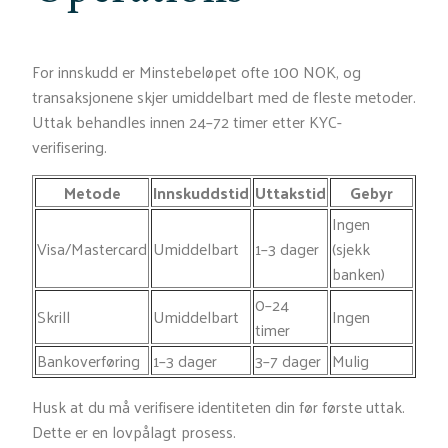
For innskudd er Minstebeløpet ofte 100 NOK, og
transaksjonene skjer umiddelbart med de fleste metoder.
Uttak behandles innen 24–72 timer etter KYC-
verifisering.
Metode
Innskuddstid
Uttakstid
Gebyr
Ingen
Visa/Mastercard
Umiddelbart
1–3 dager
(sjekk
banken)
0–24
Skrill
Umiddelbart
Ingen
timer
Bankoverføring
1–3 dager
3–7 dager
Mulig
Husk at du må verifisere identiteten din før første uttak.
Dette er en lovpålagt prosess.