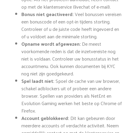
op met de klantenservice (livechat of e-mail).
Bonus niet geactiveerd:
Veel bonussen vereisen
een bonuscode of een opt-in tijdens storting.
Controleer of u de juiste code heeft ingevoerd en
of u voldoet aan de minimale storting.
Opname wordt afgewezen:
De meest
voorkomende reden is dat de inzetvereiste nog
niet is voldaan. Controleer uw bonusstatus in het
accountmenu. Ook kunnen documenten bij KYC
nog niet zijn goedgekeurd.
Spel laadt niet:
Spoel de cache van uw browser,
schakel adblockers uit of probeer een andere
browser. Spellen van providers als NetEnt en
Evolution Gaming werken het beste op Chrome of
Firefox.
Account geblokkeerd:
Dit kan gebeuren door
meerdere accounts of verdachte activiteit. Neem
onmiddellijk contact op met de klantenservice en