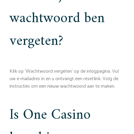
wachtwoord ben
vergeten?
Klik op ‘Wachtwoord vergeten’ op de inlogpagina. Vul
uw e-mailadres in en u ontvangt een resetlink. Volg de
instructies om een nieuw wachtwoord aan te maken.
Is One Casino