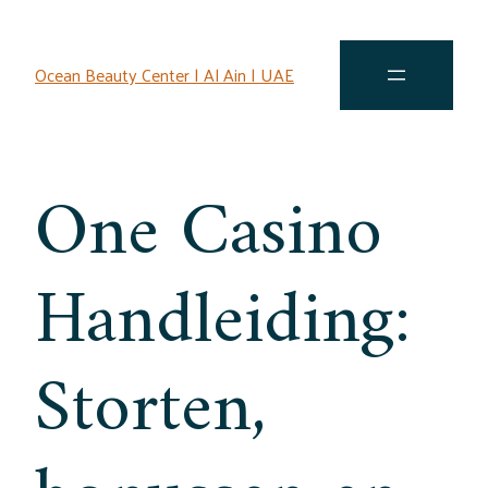
Ocean Beauty Center | Al Ain | UAE
One Casino
Handleiding:
Storten,