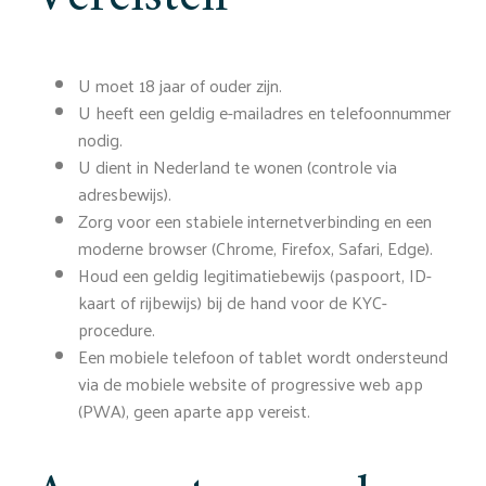
U moet 18 jaar of ouder zijn.
U heeft een geldig e-mailadres en telefoonnummer
nodig.
U dient in Nederland te wonen (controle via
adresbewijs).
Zorg voor een stabiele internetverbinding en een
moderne browser (Chrome, Firefox, Safari, Edge).
Houd een geldig legitimatiebewijs (paspoort, ID-
kaart of rijbewijs) bij de hand voor de KYC-
procedure.
Een mobiele telefoon of tablet wordt ondersteund
via de mobiele website of progressive web app
(PWA), geen aparte app vereist.