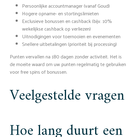
Persoonlijke accountmanager (vanaf Goud)
Hogere opname- en stortingslimieten
Exclusieve bonussen en cashback (bijv. 10%
wekelijkse cashback op verliezen)
Uitnodigingen voor toernooien en evenementen
Snellere uitbetalingen (prioriteit bij processing)
Punten vervallen na 180 dagen zonder activiteit. Het is
de moeite waard om uw punten regelmatig te gebruiken
voor free spins of bonussen.
Veelgestelde vragen
Hoe lang duurt een