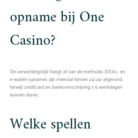
opname bij One
Casino?
De verwerkingstijd hangt af van de methode. iDEAL- en
e-wallet-opnames zijn meestal binnen 24 uur afgerond,
terwijl creditcard en bankoverschrijving 1-5 werkdagen
kunnen duren.
Welke spellen