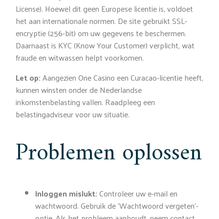
License). Hoewel dit geen Europese licentie is, voldoet
het aan internationale normen. De site gebruikt SSL-
encryptie (256-bit) om uw gegevens te beschermen.
Daarnaast is KYC (Know Your Customer) verplicht, wat
fraude en witwassen helpt voorkomen.
Let op:
Aangezien One Casino een Curacao-licentie heeft,
kunnen winsten onder de Nederlandse
inkomstenbelasting vallen. Raadpleeg een
belastingadviseur voor uw situatie.
Problemen oplossen
Inloggen mislukt:
Controleer uw e-mail en
wachtwoord. Gebruik de ‘Wachtwoord vergeten’-
optie. Als het probleem aanhoudt, neem contact