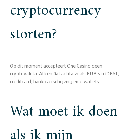
cryptocurrency
storten?
Op dit moment accepteert One Casino geen
cryptovaluta. Alleen fiatvaluta zoals EUR via iDEAL,
creditcard, bankoverschrijving en e-wallets.
Wat moet ik doen
als ik mijn