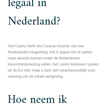
legaal in
Nederland?
One Casino heeft een Curacao-licentie, niet een
Nederlandse vergunning. Het is legaal om te spelen,
maar winsten kunnen onder de Nederlandse
inkomstenbelasting vallen. Het casino blokkeert spelers
uit de EU niet, maar u bent zelf verantwoordelijk voor
naleving van de lokale wetgeving.
Hoe neem ik