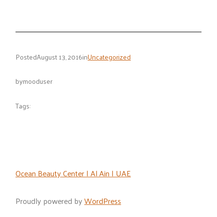
Posted
August 13, 2016
in
Uncategorized
by
mooduser
Tags:
Ocean Beauty Center | Al Ain | UAE
Proudly powered by
WordPress