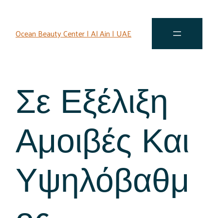
Ocean Beauty Center | Al Ain | UAE
Σε Εξέλιξη
Αμοιβές Και
Υψηλόβαθμ