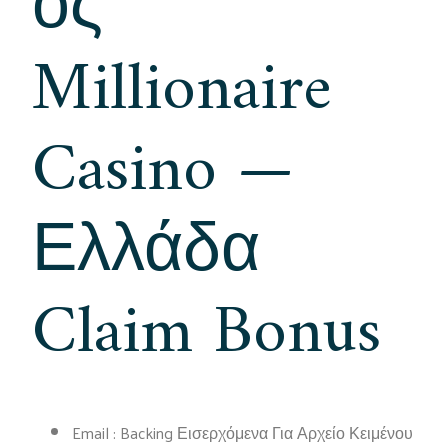
ος
Millionaire
Casino —
Ελλάδα
Claim Bonus
Email : Backing Εισερχόμενα Για Αρχείο Κειμένου