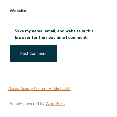
Website
Save my name, email, and website in this
browser for the next time I comment.
Ocean Beauty Center | Al Ain | UAE
Proudly powered by
WordPress