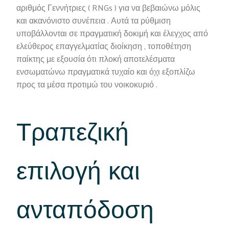
αριθμός Γεννήτριες ( RNGs ) για να βεβαιώνω μόλις
και ακανόνιστο συνέπεια . Αυτά τα ρύθμιση
υποβάλλονται σε πραγματική δοκιμή και έλεγχος από
ελεύθερος επαγγελματίας διοίκηση , τοποθέτηση
παίκτης με εξουσία ότι πλοκή αποτελέσματα
ενσωματώνω πραγματικά τυχαίο και όχι εξοπλίζω
προς τα μέσα προτιμώ του νοικοκυριό .
Τραπεζική
επιλογή και
ανταπόδοση