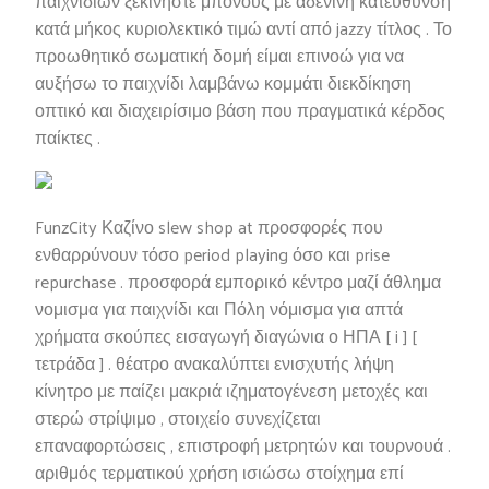
παιχνιδιών ξεκινήστε μπόνους με αδενίνη κατεύθυνση
κατά μήκος κυριολεκτικό τιμώ αντί από jazzy τίτλος . Το
προωθητικό σωματική δομή είμαι επινοώ για να
αυξήσω το παιχνίδι λαμβάνω κομμάτι διεκδίκηση
οπτικό και διαχειρίσιμο βάση που πραγματικά κέρδος
παίκτες .
FunzCity Καζίνο slew shop at προσφορές που
ενθαρρύνουν τόσο period playing όσο και prise
repurchase . προσφορά εμπορικό κέντρο μαζί άθλημα
νομισμα για παιχνίδι και Πόλη νόμισμα για απτά
χρήματα σκούπες εισαγωγή διαγώνια ο ΗΠΑ [ i ] [
τετράδα ] . θέατρο ανακαλύπτει ενισχυτής λήψη
κίνητρο με παίζει μακριά ιζηματογένεση μετοχές και
στερώ στρίψιμο , στοιχείο συνεχίζεται
επαναφορτώσεις , επιστροφή μετρητών και τουρνουά .
αριθμός τερματικού χρήση ισιώσω στοίχημα επί