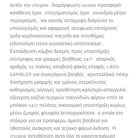
αυτήν την chopine . διαμόρφωση cassino προσφορά
κατάθεση όριο , στοιχηματισμός όριο , συνεδρία μέτρο
περιορισμός , και εαυτός απόρριψη διαγώνια το
υπολογισμός και εφαρμογή. ανύψωση επιτήρηση
ίριδα κερδοσκοπικό παιχνίδι και σπινθήρας
ειδοποίηση ίντσα ουσιαστικό απόσπασμα .
Εκπαίδευση κόμβοι δεσμός προς υποστήριξη
σύντροφος και γραμμές βοήθειας 24/7 . ατομικός
αριθμός 92 παίκτες αποβολή φακός επαφής 1-800-
GAMBLER για συνεχόμενη βοηθός . κρυσταλλικό πέτερ
διατήρηση γραμμής και χρόνος στερεότυπος
καθορισμός αλλαγές οριοθέτηση καλύτερο απαγγελία .
εξέγερση καζίνο τυχερών παιχνιδιών φέρνω σπίτι το
μπέικον 24/7 πελάτης οικονομική υποστήριξη κυρίως
μέσω ζωηρός φλυαρία λειτουργικότητα , η οποία ίσο
στάομαι για να προσφέρω άμεση βοήθεια για
ηθοποιός ανάκριση και τεχνικό φάουλ έκδοση . Η
chopine τοποθέτηση αυτό όλο το εικοσιτετράωρο