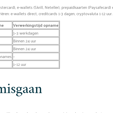
tercard), e-wallets (Skrill, Neteller), prepaidkaarten (Paysafecard)
n: e-wallets direct, creditcards 1-3 dagen, cryptovaluta 1-12 uur.
me
Verwerkingstijd opname
1–3 werkdagen
Binnen 24 uur
Binnen 24 uur
opnames
–
1–12 uur
misgaan