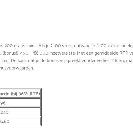
 200 gratis spins. Als je €100 stort, ontvang je €100 extra speel
100 (bonus)) × 30 = €6.000 inzetvereiste. Met een gemiddelde RTP
n. De kans dat je de bonus vrijspreekt zonder verlies is klein, ma
onusvoorwaarden.
rde (bij 96% RTP)
€96
€240
 €480