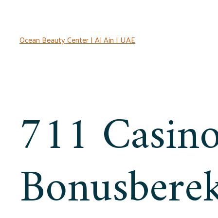
Ocean Beauty Center | Al Ain | UAE
711 Casino
Bonusberek