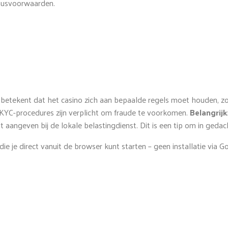
nusvoorwaarden.
it betekent dat het casino zich aan bepaalde regels moet houden, z
 KYC-procedures zijn verplicht om fraude te voorkomen.
Belangrijk
t aangeven bij de lokale belastingdienst. Dit is een tip om in geda
 je direct vanuit de browser kunt starten – geen installatie via G