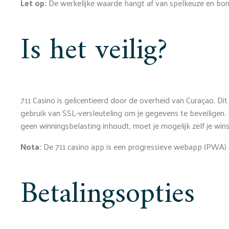
Let op:
De werkelijke waarde hangt af van spelkeuze en bo
Is het veilig?
711 Casino is gelicentieerd door de overheid van Curaçao. D
gebruik van SSL-versleuteling om je gegevens te beveiligen.
geen winningsbelasting inhoudt, moet je mogelijk zelf je wins
Nota:
De 711 casino app is een progressieve webapp (PWA) die
Betalingsopties