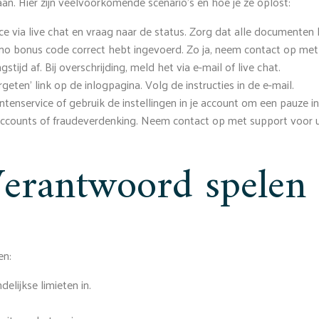
n. Hier zijn veelvoorkomende scenario’s en hoe je ze oplost:
e via live chat en vraag naar de status. Zorg dat alle documenten l
sino bonus code correct hebt ingevoerd. Zo ja, neem contact op met
jd af. Bij overschrijding, meld het via e-mail of live chat.
ten’ link op de inlogpagina. Volg de instructies in de e-mail.
nservice of gebruik de instellingen in je account om een pauze in 
accounts of fraudeverdenking. Neem contact op met support voor u
erantwoord spelen
en:
elijkse limieten in.