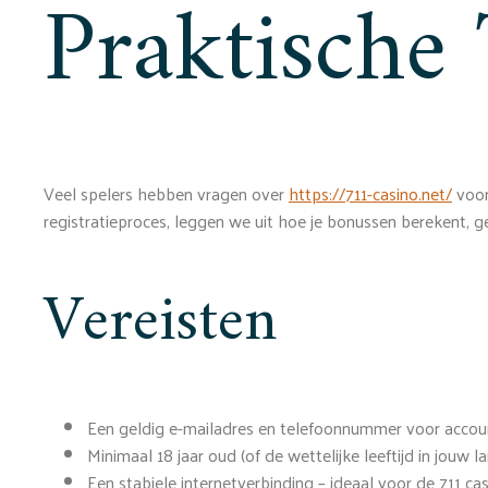
Praktische 
Veel spelers hebben vragen over
https://711-casino.net/
voor
registratieproces, leggen we uit hoe je bonussen berekent, 
Vereisten
Een geldig e-mailadres en telefoonnummer voor account
Minimaal 18 jaar oud (of de wettelijke leeftijd in jouw la
Een stabiele internetverbinding – ideaal voor de 711 ca