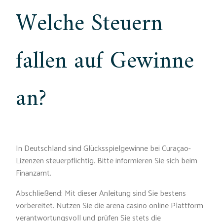
Welche Steuern
fallen auf Gewinne
an?
In Deutschland sind Glücksspielgewinne bei Curaçao-
Lizenzen steuerpflichtig. Bitte informieren Sie sich beim
Finanzamt.
Abschließend: Mit dieser Anleitung sind Sie bestens
vorbereitet. Nutzen Sie die arena casino online Plattform
verantwortungsvoll und prüfen Sie stets die