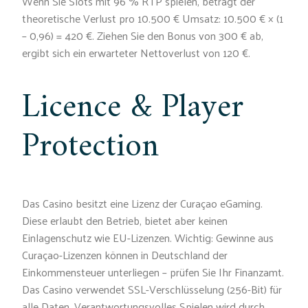
Wenn Sie Slots mit 96 % RTP spielen, beträgt der
theoretische Verlust pro 10.500 € Umsatz: 10.500 € × (1
– 0,96) = 420 €. Ziehen Sie den Bonus von 300 € ab,
ergibt sich ein erwarteter Nettoverlust von 120 €.
Licence & Player
Protection
Das Casino besitzt eine Lizenz der Curaçao eGaming.
Diese erlaubt den Betrieb, bietet aber keinen
Einlagenschutz wie EU-Lizenzen. Wichtig: Gewinne aus
Curaçao-Lizenzen können in Deutschland der
Einkommensteuer unterliegen – prüfen Sie Ihr Finanzamt.
Das Casino verwendet SSL-Verschlüsselung (256-Bit) für
alle Daten. Verantwortungsvolles Spielen wird durch