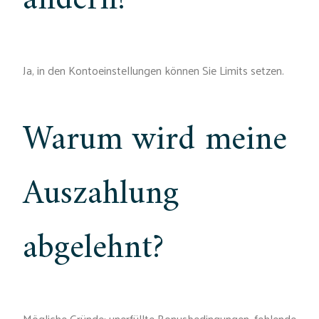
ändern?
Ja, in den Kontoeinstellungen können Sie Limits setzen.
Warum wird meine
Auszahlung
abgelehnt?
Mögliche Gründe: unerfüllte Bonusbedingungen, fehlende