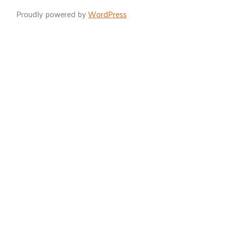
Proudly powered by
WordPress