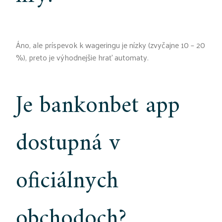
Áno, ale príspevok k wageringu je nízky (zvyčajne 10 – 20
%), preto je výhodnejšie hrať automaty.
Je bankonbet app
dostupná v
oficiálnych
obchodoch?