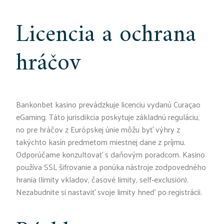
Licencia a ochrana
hráčov
Bankonbet kasino prevádzkuje licenciu vydanú Curaçao
eGaming. Táto jurisdikcia poskytuje základnú reguláciu,
no pre hráčov z Európskej únie môžu byť výhry z
takýchto kasín predmetom miestnej dane z príjmu.
Odporúčame konzultovať s daňovým poradcom. Kasino
používa SSL šifrovanie a ponúka nástroje zodpovedného
hrania (limity vkladov, časové limity, self‑exclusion).
Nezabudnite si nastaviť svoje limity hneď po registrácii.