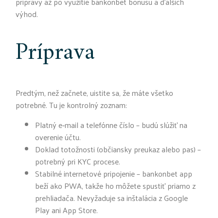
prípravy až po využitie bankonbet bonusu a ďalších
výhod.
Príprava
Predtým, než začnete, uistite sa, že máte všetko
potrebné. Tu je kontrolný zoznam:
Platný e‑mail a telefónne číslo – budú slúžiť na
overenie účtu.
Doklad totožnosti (občiansky preukaz alebo pas) –
potrebný pri KYC procese.
Stabilné internetové pripojenie – bankonbet app
beží ako PWA, takže ho môžete spustiť priamo z
prehliadača. Nevyžaduje sa inštalácia z Google
Play ani App Store.