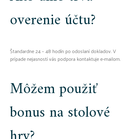
overenie účtu?
Štandardne 24 – 48 hodín po odoslaní dokladov. V
prípade nejasností vás podpora kontaktuje e‑mailom.
Môžem použiť
bonus na stolové
hry?