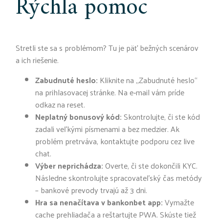
Rýchla pomoc
Stretli ste sa s problémom? Tu je päť bežných scenárov
a ich riešenie.
Zabudnuté heslo:
Kliknite na „Zabudnuté heslo“
na prihlasovacej stránke. Na e‑mail vám príde
odkaz na reset.
Neplatný bonusový kód:
Skontrolujte, či ste kód
zadali veľkými písmenami a bez medzier. Ak
problém pretrváva, kontaktujte podporu cez live
chat.
Výber neprichádza:
Overte, či ste dokončili KYC.
Následne skontrolujte spracovateľský čas metódy
– bankové prevody trvajú až 3 dni.
Hra sa nenačítava v bankonbet app:
Vymažte
cache prehliadača a reštartujte PWA. Skúste tiež