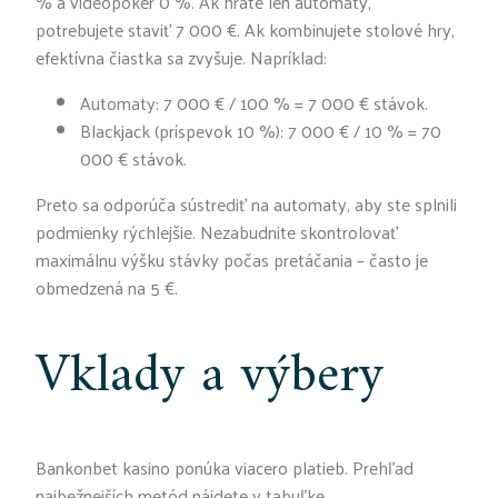
% a videopoker 0 %. Ak hráte len automaty,
potrebujete staviť 7 000 €. Ak kombinujete stolové hry,
efektívna čiastka sa zvyšuje. Napríklad:
Automaty: 7 000 € / 100 % = 7 000 € stávok.
Blackjack (príspevok 10 %): 7 000 € / 10 % = 70
000 € stávok.
Preto sa odporúča sústrediť na automaty, aby ste splnili
podmienky rýchlejšie. Nezabudnite skontrolovať
maximálnu výšku stávky počas pretáčania – často je
obmedzená na 5 €.
Vklady a výbery
Bankonbet kasino ponúka viacero platieb. Prehľad
najbežnejších metód nájdete v tabuľke.