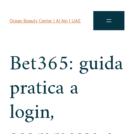
Ocean Beauty Center | Al Ain | UAE
Bet365: guida
pratica a
login,