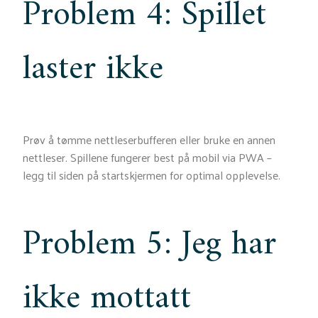
Problem 4: Spillet
laster ikke
Prøv å tømme nettleserbufferen eller bruke en annen
nettleser. Spillene fungerer best på mobil via PWA –
legg til siden på startskjermen for optimal opplevelse.
Problem 5: Jeg har
ikke mottatt