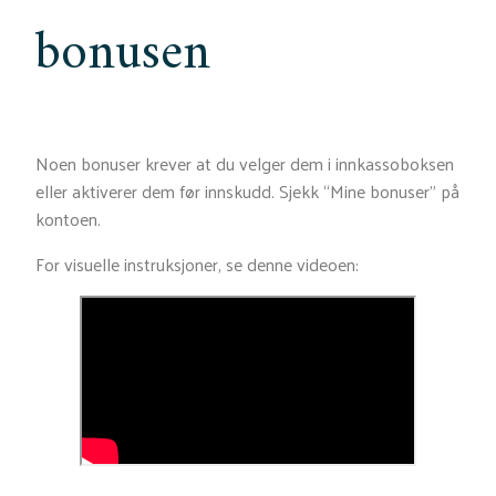
bonusen
Noen bonuser krever at du velger dem i innkassoboksen
eller aktiverer dem før innskudd. Sjekk “Mine bonuser” på
kontoen.
For visuelle instruksjoner, se denne videoen: