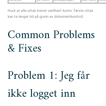
Husk at alle uttak krever verifisert konto. Første uttak
kan ta lenger tid på grunn av dokumentkontroll.
Common Problems
& Fixes
Problem 1: Jeg får
ikke logget inn