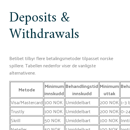
Deposits &
Withdrawals
Betibet tilbyr flere betalingsmetoder tilpasset norske
spillere. Tabellen nedenfor viser de vanligste
alternativene.
Minimum
Behandlingstid
Minimum
Beha
Metode
innskudd
innskudd
uttak
Visa/Mastercard
100 NOK
Umiddelbart
200 NOK
1–3 
Trustly
100 NOK
Umiddelbart
200 NOK
0–24
Skrill
50 NOK
Umiddelbart
100 NOK
Innti
Neteller
50 NOK
Umiddelbart
100 NOK
Innti