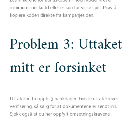
minimumsinnskudd eller er kun for visse spill. Prøv å
kopiere koden direkte fra kampanjesiden.
Problem 3: Uttaket
mitt er forsinket
Uttak kan ta opptil 3 bankdager. Første uttak krever
verifisering, så sørg for at dokumentene er sendt inn.
Sjekk også at du har oppfylt omsetningskravene.