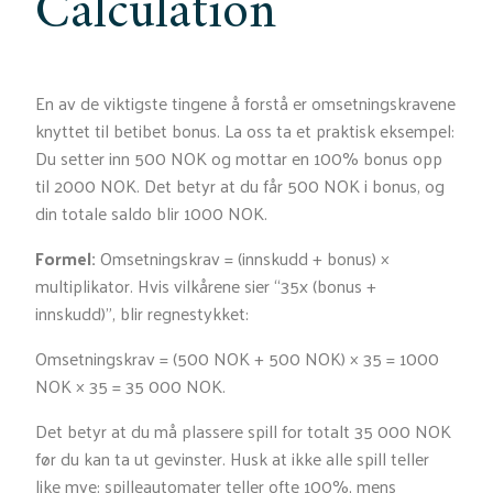
Calculation
En av de viktigste tingene å forstå er omsetningskravene
knyttet til betibet bonus. La oss ta et praktisk eksempel:
Du setter inn 500 NOK og mottar en 100% bonus opp
til 2000 NOK. Det betyr at du får 500 NOK i bonus, og
din totale saldo blir 1000 NOK.
Formel:
Omsetningskrav = (innskudd + bonus) ×
multiplikator. Hvis vilkårene sier “35x (bonus +
innskudd)”, blir regnestykket:
Omsetningskrav = (500 NOK + 500 NOK) × 35 = 1000
NOK × 35 = 35 000 NOK.
Det betyr at du må plassere spill for totalt 35 000 NOK
før du kan ta ut gevinster. Husk at ikke alle spill teller
like mye: spilleautomater teller ofte 100%, mens