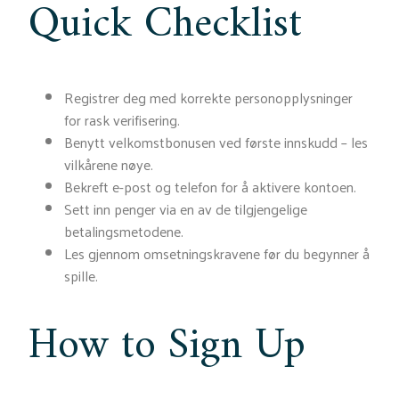
Quick Checklist
Registrer deg med korrekte personopplysninger
for rask verifisering.
Benytt velkomstbonusen ved første innskudd – les
vilkårene nøye.
Bekreft e-post og telefon for å aktivere kontoen.
Sett inn penger via en av de tilgjengelige
betalingsmetodene.
Les gjennom omsetningskravene før du begynner å
spille.
How to Sign Up