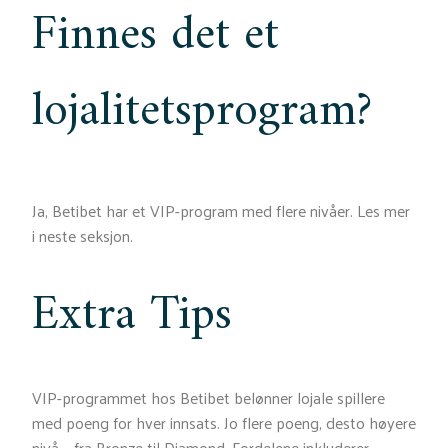
Finnes det et
lojalitetsprogram?
Ja, Betibet har et VIP-program med flere nivåer. Les mer
i neste seksjon.
Extra Tips
VIP-programmet hos Betibet belønner lojale spillere
med poeng for hver innsats. Jo flere poeng, desto høyere
nivå – fra Bronze til Diamond. Fordelene inkluderer