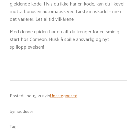
gjeldende kode. Hvis du ikke har en kode, kan du likevel
motta bonusen automatisk ved første innskudd – men
det varierer. Les alltid vilkårene.
Med denne guiden har du alt du trenger for en smidig
start hos Comeon. Husk å spille ansvarlig og nyt
spillopplevelsen!
Posted
June 15, 2017
in
Uncategorized
by
mooduser
Tags: