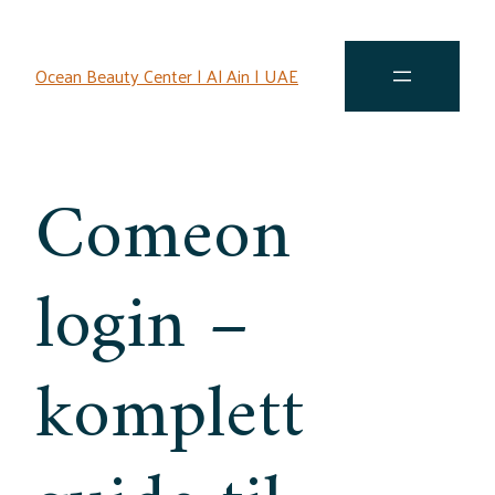
Ocean Beauty Center | Al Ain | UAE
Comeon
login –
komplett