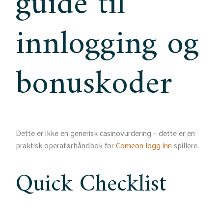
guide til
innlogging og
bonuskoder
Dette er ikke en generisk casinovurdering – dette er en
praktisk operatørhåndbok for
Comeon logg inn
spillere.
Quick Checklist