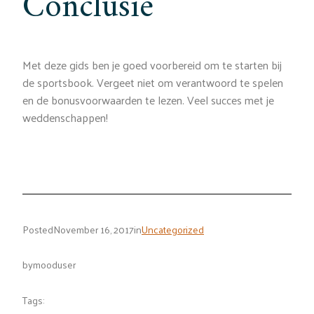
Conclusie
Met deze gids ben je goed voorbereid om te starten bij
de sportsbook. Vergeet niet om verantwoord te spelen
en de bonusvoorwaarden te lezen. Veel succes met je
weddenschappen!
Posted
November 16, 2017
in
Uncategorized
by
mooduser
Tags: