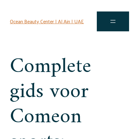
Ocean Beauty Center | Al Ain | UAE
Complete
gids voor
Comeon