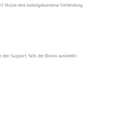
sam? Nutze eine kabelgebundene Verbindung.
 den Support, falls der Bonus ausbleibt.