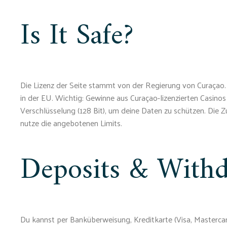
Is It Safe?
Die Lizenz der Seite stammt von der Regierung von Curaçao.
in der EU. Wichtig: Gewinne aus Curaçao-lizenzierten Casinos
Verschlüsselung (128 Bit), um deine Daten zu schützen. Die
nutze die angebotenen Limits.
Deposits & Withd
Du kannst per Banküberweisung, Kreditkarte (Visa, Mastercar