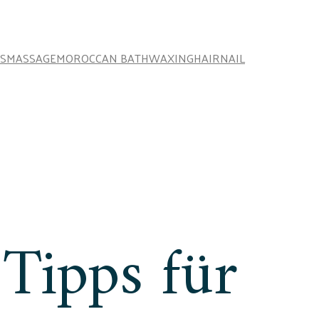
S
MASSAGE
MOROCCAN BATH
WAXING
HAIR
NAIL
Tipps für