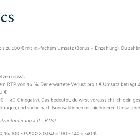
cs
 zu 100 € mit 35-fachem Umsatz (Bonus + Einzahlung). Du zahlst
etzen musst.
em RTP von 96 %. Der erwartete Verlust pro 1 € Umsatz beträgt 4
0 €.
 = -40 € (negativ). Das bedeutet, du wirst voraussichtlich dein ge
itragen, und suche nach Bonusaktionen mit niedrigeren Umsatzbe
tzanforderung × (1 – RTP))
,96: 100 – (3.500 × 0,04) = 100 – 140 = -40 €.