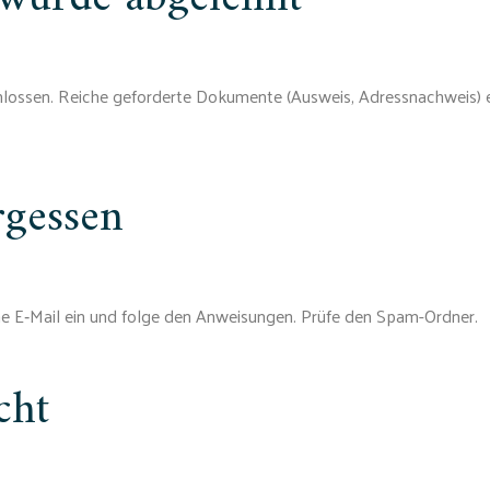
eschlossen. Reiche geforderte Dokumente (Ausweis, Adressnachweis
rgessen
ine E‑Mail ein und folge den Anweisungen. Prüfe den Spam-Ordner.
cht