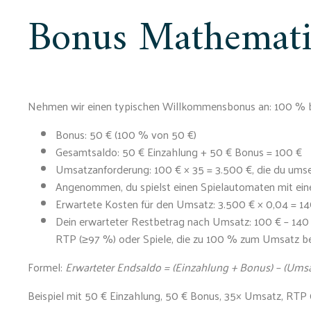
Bonus Mathemati
Nehmen wir einen typischen Willkommensbonus an: 100 % bis
Bonus: 50 € (100 % von 50 €)
Gesamtsaldo: 50 € Einzahlung + 50 € Bonus = 100 €
Umsatzanforderung: 100 € × 35 = 3.500 €, die du ums
Angenommen, du spielst einen Spielautomaten mit ein
Erwartete Kosten für den Umsatz: 3.500 € × 0,04 = 14
Dein erwarteter Restbetrag nach Umsatz: 100 € – 140 €
RTP (≥97 %) oder Spiele, die zu 100 % zum Umsatz be
Formel:
Erwarteter Endsaldo = (Einzahlung + Bonus) – (Umsa
Beispiel mit 50 € Einzahlung, 50 € Bonus, 35× Umsatz, RTP 0