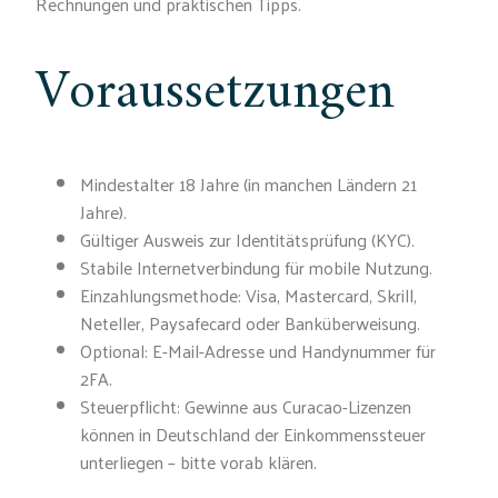
Rechnungen und praktischen Tipps.
Voraussetzungen
Mindestalter 18 Jahre (in manchen Ländern 21
Jahre).
Gültiger Ausweis zur Identitätsprüfung (KYC).
Stabile Internetverbindung für mobile Nutzung.
Einzahlungsmethode: Visa, Mastercard, Skrill,
Neteller, Paysafecard oder Banküberweisung.
Optional: E-Mail-Adresse und Handynummer für
2FA.
Steuerpflicht: Gewinne aus Curacao-Lizenzen
können in Deutschland der Einkommenssteuer
unterliegen – bitte vorab klären.