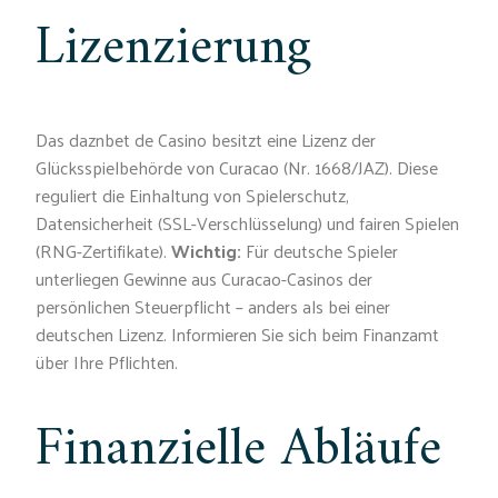
Lizenzierung
Das daznbet de Casino besitzt eine Lizenz der
Glücksspielbehörde von Curacao (Nr. 1668/JAZ). Diese
reguliert die Einhaltung von Spielerschutz,
Datensicherheit (SSL-Verschlüsselung) und fairen Spielen
(RNG-Zertifikate).
Wichtig:
Für deutsche Spieler
unterliegen Gewinne aus Curacao-Casinos der
persönlichen Steuerpflicht – anders als bei einer
deutschen Lizenz. Informieren Sie sich beim Finanzamt
über Ihre Pflichten.
Finanzielle Abläufe