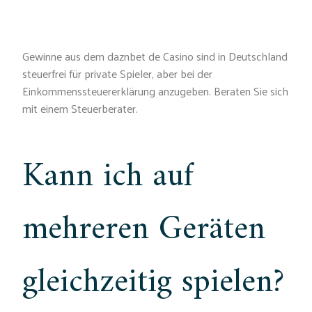
Gewinne aus dem daznbet de Casino sind in Deutschland
steuerfrei für private Spieler, aber bei der
Einkommenssteuererklärung anzugeben. Beraten Sie sich
mit einem Steuerberater.
Kann ich auf
mehreren Geräten
gleichzeitig spielen?