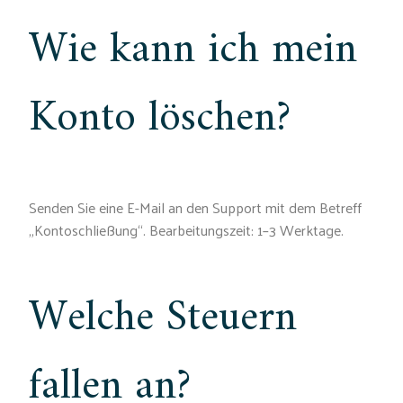
Wie kann ich mein
Konto löschen?
Senden Sie eine E-Mail an den Support mit dem Betreff
„Kontoschließung“. Bearbeitungszeit: 1–3 Werktage.
Welche Steuern
fallen an?