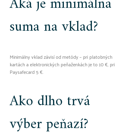
Aká je minimálna
suma na vklad?
Minimálny vklad závisí od metódy – pri platobných
kartách a elektronických peňaženkách je to 10 €, pri
Paysafecard 5 €.
Ako dlho trvá
výber peňazí?