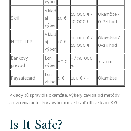
výber
Vklad
10 000 € /
Okamžite /
Skrill
aj
10 €
10 000 €
0–24 hod
výber
Vklad
10 000 € /
Okamžite /
NETELLER
aj
10 €
10 000 €
0–24 hod
výber
Bankový
Len
– / 50 000
50 €
3–7 dní
prevod
výber
€
Len
Paysafecard
5 €
100 € / –
Okamžite
vklad
Vklady sú spravidla okamžité, výbery závisia od metódy
a overenia účtu. Prvý výber môže trvať dlhšie kvôli KYC.
Is It Safe?