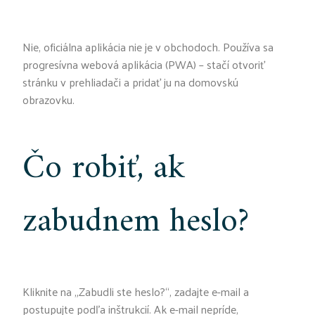
Nie, oficiálna aplikácia nie je v obchodoch. Používa sa
progresívna webová aplikácia (PWA) – stačí otvoriť
stránku v prehliadači a pridať ju na domovskú
obrazovku.
Čo robiť, ak
zabudnem heslo?
Kliknite na „Zabudli ste heslo?“, zadajte e-mail a
postupujte podľa inštrukcií. Ak e-mail nepríde,