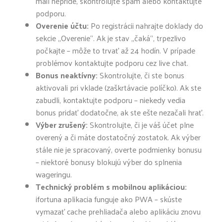
mail nepríde, skontrolujte spam alebo kontaktujte
podporu.
Overenie účtu:
Po registrácii nahrajte doklady do
sekcie „Overenie“. Ak je stav „čaká“, trpezlivo
počkajte – môže to trvať až 24 hodín. V prípade
problémov kontaktujte podporu cez live chat.
Bonus neaktívny:
Skontrolujte, či ste bonus
aktivovali pri vklade (zaškrtávacie políčko). Ak ste
zabudli, kontaktujte podporu – niekedy vedia
bonus pridať dodatočne, ak ste ešte nezačali hrať.
Výber zrušený:
Skontrolujte, či je váš účet plne
overený a či máte dostatočný zostatok. Ak výber
stále nie je spracovaný, overte podmienky bonusu
– niektoré bonusy blokujú výber do splnenia
wageringu.
Technický problém s mobilnou aplikáciou:
ifortuna aplikacia funguje ako PWA – skúste
vymazať cache prehliadača alebo aplikáciu znovu