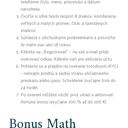
telefónne číslo, meno, priezvisko a dátum
narodenia.
Zvoľte si silné heslo (aspoň 8 znakov, kombinácia
veľkých a malých písmen, číslic a špeciálnych
znakov).
Súhlaste s obchodnými podmienkami a potvrďte,
že máte viac ako 18 rokov.
Kliknite na „Registrovať“ – na váš e-mail príde
overovací odkaz. Kliknite naň pre aktiváciu účtu.
Prihláste sa a prejdite na overenie totožnosti (KYC)
– nahrajte prednú a zadnú stranu občianskeho
preukazu alebo pasu. Schválenie zvyčajne trvá do
24 hodín.
Po overení môžete vložiť prvý vklad a aktivovať
ifortuna bonus (zvyčajne 100 % až do 100 €).
Bonus Math