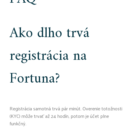
Ako dlho trvá
registrácia na
Fortuna?
Registrácia samotná trvá pár minút. Overenie totožnosti
(KYC) môže trvať až 24 hodín, potom je účet plne
funkčný.