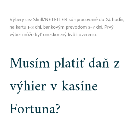
Výbery cez Skrill/NETELLER sú spracované do 24 hodín,
na kartu 1–3 dni, bankovým prevodom 3–7 dní. Prvý
výber môže byť oneskorený kvôli overeniu.
Musím platiť daň z
výhier v kasíne
Fortuna?