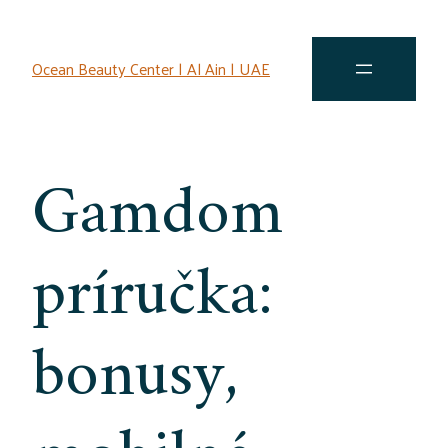
Ocean Beauty Center | Al Ain | UAE
Gamdom
príručka:
bonusy,