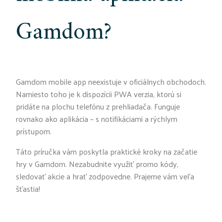
Gamdom?
Gamdom mobile app neexistuje v oficiálnych obchodoch.
Namiesto toho je k dispozícii PWA verzia, ktorú si
pridáte na plochu telefónu z prehliadača. Funguje
rovnako ako aplikácia – s notifikáciami a rýchlym
prístupom.
Táto príručka vám poskytla praktické kroky na začatie
hry v Gamdom. Nezabudnite využiť promo kódy,
sledovať akcie a hrať zodpovedne. Prajeme vám veľa
šťastia!