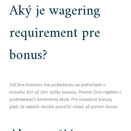
Aký je wagering
requirement pre
bonus?
Väčšina bonusov má požiadavku na pretočenie v
rozsahu 30× až 50× výšky bonusu. Presné číslo nájdete v
podmienkach konkrétnej akcie. Pre vkladové bonusy
platí, že najskôr musíte pretočiť vklad, až potom bonus.