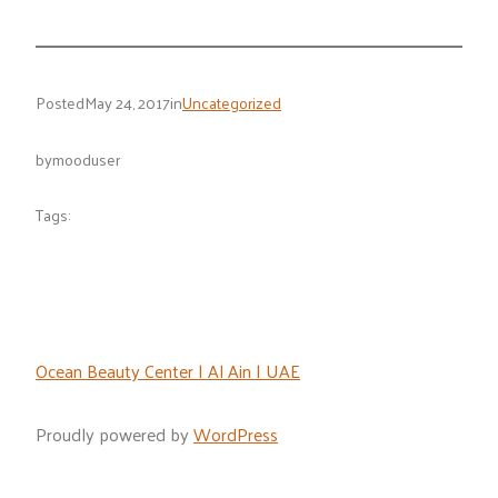
Posted
May 24, 2017
in
Uncategorized
by
mooduser
Tags:
Ocean Beauty Center | Al Ain | UAE
Proudly powered by
WordPress