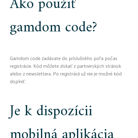
Ako použiť
gamdom code?
Gamdom code zadávate do príslušného poľa počas
registrácie. Kód môžete získať z partnerských stránok
alebo z newslettera. Po registrácii už nie je možné kód
doplniť.
Je k dispozícii
mobilná aplikácia