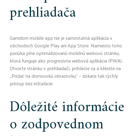
prehliadača
Gamdom mobile app nie je samostatná aplikácia v
obchodoch Google Play ani App Store. Namiesto toho
ponúka plne optimalizovanú mobilnú webovú stránku,
ktorá funguje ako progresívna webová aplikácia (PWA).
Otvorte stránku v prehliadači, prihláste sa a kliknite na
„Pridať na domovskú obrazovku“ – získate tak rýchly
prístup bez inštalácie.
Dôležité informácie
o zodpovednom