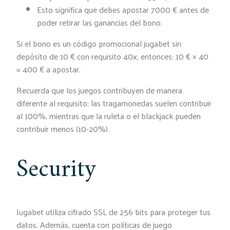
Esto significa que debes apostar 7000 € antes de
poder retirar las ganancias del bono.
Si el bono es un código promocional jugabet sin
depósito de 10 € con requisito 40x, entonces: 10 € × 40
= 400 € a apostar.
Recuerda que los juegos contribuyen de manera
diferente al requisito: las tragamonedas suelen contribuir
al 100%, mientras que la ruleta o el blackjack pueden
contribuir menos (10-20%).
Security
Jugabet utiliza cifrado SSL de 256 bits para proteger tus
datos. Además, cuenta con políticas de juego