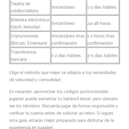
Tarjeta de
Instantáneo
1-3 días hábiles
crédito/débito
Billetera electrónica
Instantáneo
24-48 horas
(Skrill, Neteller)
Criptomoneda
Instantáneo (tras
1-2 horas (tras
(Bitcoin, Ethereum)
confirmación)
confirmación)
Transferencia
1-2 días hábiles
3-5 días hábiles
bancaria
Elige el método que mejor se adapte a tus necesidades
de velocidad y comodidad.
En resumen, aprovechar los códigos promocionales
jugabet puede aumentar tu bankroll inicial, pero siempre
lee los términos. Recuerda jugar de forma responsable y
verificar tu cuenta antes de solicitar un retiro. Si sigues
esta guía, estarás mejor preparado para disfrutar de la
experiencia en Jugabet.