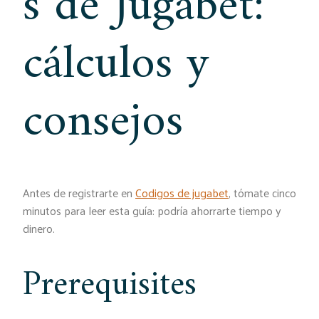
s de Jugabet:
cálculos y
consejos
Antes de registrarte en
Codigos de jugabet
, tómate cinco
minutos para leer esta guía: podría ahorrarte tiempo y
dinero.
Prerequisites