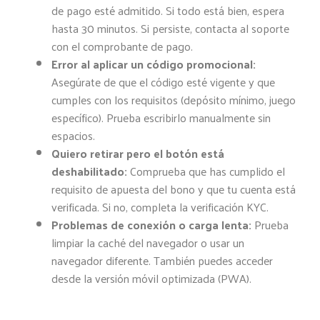
de pago esté admitido. Si todo está bien, espera
hasta 30 minutos. Si persiste, contacta al soporte
con el comprobante de pago.
Error al aplicar un código promocional:
Asegúrate de que el código esté vigente y que
cumples con los requisitos (depósito mínimo, juego
específico). Prueba escribirlo manualmente sin
espacios.
Quiero retirar pero el botón está
deshabilitado:
Comprueba que has cumplido el
requisito de apuesta del bono y que tu cuenta está
verificada. Si no, completa la verificación KYC.
Problemas de conexión o carga lenta:
Prueba
limpiar la caché del navegador o usar un
navegador diferente. También puedes acceder
desde la versión móvil optimizada (PWA).