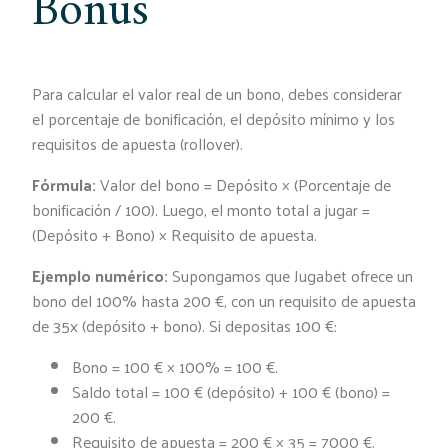
Bonus
Para calcular el valor real de un bono, debes considerar
el porcentaje de bonificación, el depósito mínimo y los
requisitos de apuesta (rollover).
Fórmula:
Valor del bono = Depósito × (Porcentaje de
bonificación / 100). Luego, el monto total a jugar =
(Depósito + Bono) × Requisito de apuesta.
Ejemplo numérico:
Supongamos que Jugabet ofrece un
bono del 100% hasta 200 €, con un requisito de apuesta
de 35x (depósito + bono). Si depositas 100 €:
Bono = 100 € × 100% = 100 €.
Saldo total = 100 € (depósito) + 100 € (bono) =
200 €.
Requisito de apuesta = 200 € × 35 = 7000 €.