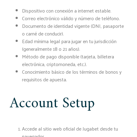
Dispositivo con conexión a internet estable.
Correo electrónico válido y número de teléfono.
Documento de identidad vigente (DNI, pasaporte
o carné de conducir).
Edad mínima legal para jugar en tu jurisdicción
(generalmente 18 o 21 años).
Método de pago disponible (tarjeta, billetera
electrónica, criptomoneda, etc.).
Conocimiento básico de los términos de bonos y
requisitos de apuesta.
Account Setup
Accede al sitio web oficial de Jugabet desde tu
navegador.