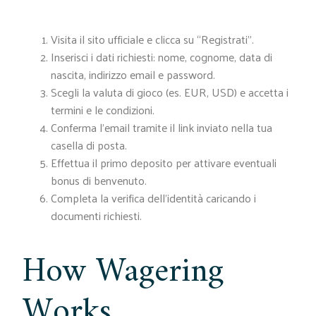
Visita il sito ufficiale e clicca su “Registrati”.
Inserisci i dati richiesti: nome, cognome, data di
nascita, indirizzo email e password.
Scegli la valuta di gioco (es. EUR, USD) e accetta i
termini e le condizioni.
Conferma l’email tramite il link inviato nella tua
casella di posta.
Effettua il primo deposito per attivare eventuali
bonus di benvenuto.
Completa la verifica dell’identità caricando i
documenti richiesti.
How Wagering
Works