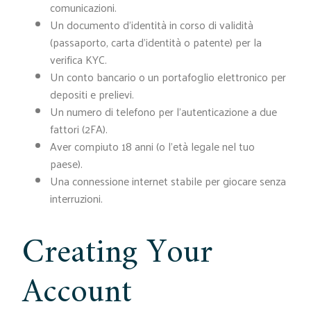
comunicazioni.
Un documento d’identità in corso di validità
(passaporto, carta d’identità o patente) per la
verifica KYC.
Un conto bancario o un portafoglio elettronico per
depositi e prelievi.
Un numero di telefono per l’autenticazione a due
fattori (2FA).
Aver compiuto 18 anni (o l’età legale nel tuo
paese).
Una connessione internet stabile per giocare senza
interruzioni.
Creating Your
Account