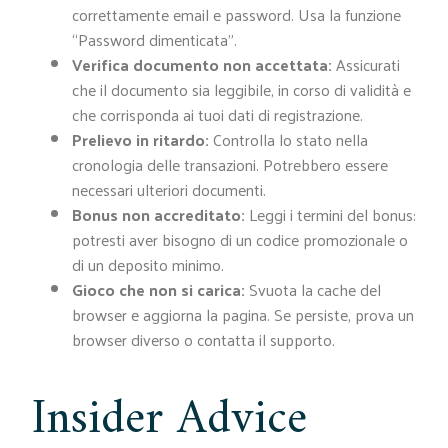
correttamente email e password. Usa la funzione
“Password dimenticata”.
Verifica documento non accettata:
Assicurati
che il documento sia leggibile, in corso di validità e
che corrisponda ai tuoi dati di registrazione.
Prelievo in ritardo:
Controlla lo stato nella
cronologia delle transazioni. Potrebbero essere
necessari ulteriori documenti.
Bonus non accreditato:
Leggi i termini del bonus:
potresti aver bisogno di un codice promozionale o
di un deposito minimo.
Gioco che non si carica:
Svuota la cache del
browser e aggiorna la pagina. Se persiste, prova un
browser diverso o contatta il supporto.
Insider Advice