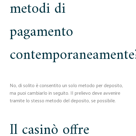
metodi di
pagamento
contemporaneamente
No, di solito è consentito un solo metodo per deposito,
ma puoi cambiarlo in seguito. Il prelievo deve avvenire
tramite lo stesso metodo del deposito, se possibile.
Il casinò offre