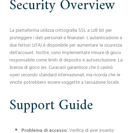
Security Overview
La piattaforma utilizza crittografia SSL a 128 bit per
proteggere i dati personali e finanziari. L’autenticazione a
due fattori (2FA) è disponibile per aumentare la sicurezza
dell’account. Inoltre, sono implementate misure di gioco
responsabile come limiti di deposito e autoesclusione. La
licenza di gioco (es. Curacao) garantisce che il casinò
operi secondo standard internazionali, ma ricorda che le
vincite potrebbero essere soggette a tassazione locale.
Support Guide
Problema di accesso:
Verifica di aver inserito