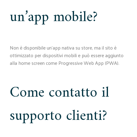
un’app mobile?
Non è disponibile un’app nativa su store, ma il sito è
ottimizzato per dispositivi mobili e può essere aggiunto
alla home screen come Progressive Web App (PWA).
Come contatto il
supporto clienti?