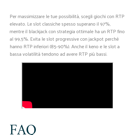
Per massimizzare le tue possibilità, scegli giochi con RTP
elevato. Le slot classiche spesso superano il 97%,
mentre il blackjack con strategia ottimale ha un RTP fino
al 99,5%. Evita le slot progressive con jackpot perché
hanno RTP inferiori (85-90%). Anche il keno e le slot a
bassa volatilità tendono ad avere RTP più bassi.
FAQ