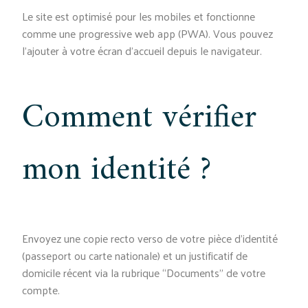
Le site est optimisé pour les mobiles et fonctionne
comme une progressive web app (PWA). Vous pouvez
l’ajouter à votre écran d’accueil depuis le navigateur.
Comment vérifier
mon identité ?
Envoyez une copie recto verso de votre pièce d’identité
(passeport ou carte nationale) et un justificatif de
domicile récent via la rubrique “Documents” de votre
compte.