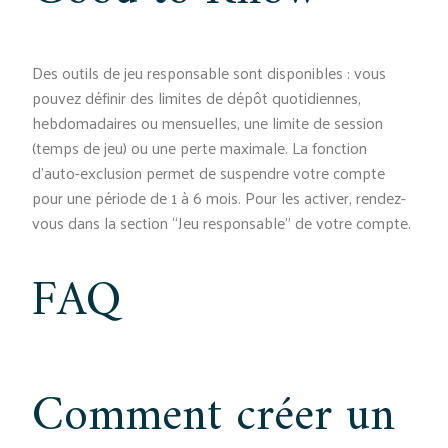
Des outils de jeu responsable sont disponibles : vous
pouvez définir des limites de dépôt quotidiennes,
hebdomadaires ou mensuelles, une limite de session
(temps de jeu) ou une perte maximale. La fonction
d’auto-exclusion permet de suspendre votre compte
pour une période de 1 à 6 mois. Pour les activer, rendez-
vous dans la section “Jeu responsable” de votre compte.
FAQ
Comment créer un