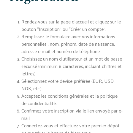
Rendez-vous sur la page d’accueil et cliquez sur le
bouton “Inscription” ou “Créer un compte”.
Remplissez le formulaire avec vos informations
personnelles : nom, prénom, date de naissance,
adresse e-mail et numéro de téléphone.
Choisissez un nom d’utilisateur et un mot de passe
sécurisé (minimum 8 caractères, incluant chiffres et
lettres).
Sélectionnez votre devise préférée (EUR, USD,
NOK, etc.).
Acceptez les conditions générales et la politique
de confidentialité.
Confirmez votre inscription via le lien envoyé par e-
mail.
Connectez-vous et effectuez votre premier dépôt
pour activer le bonus de bienvenue.