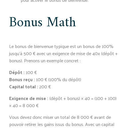
Bonus Math
Le bonus de bienvenue typique est un bonus de 100%
jusqu’à 500 € avec un exigence de mise de 40x (dépôt +
bonus). Prenons un exemple concret :
Dépôt :
100 €
Bonus reçu :
100 € (100% du dépôt)
Capital total :
200 €
Exigence de mise :
(dépôt + bonus) × 40 = (100 + 100)
× 40 = 8 000 €
Vous devez donc miser un total de 8 000 € avant de
pouvoir retirer les gains issus du bonus. Avec un capital