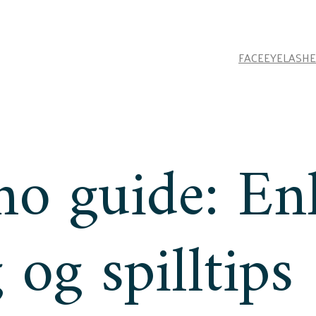
FACE
EYELASHE
no guide: En
 og spilltips