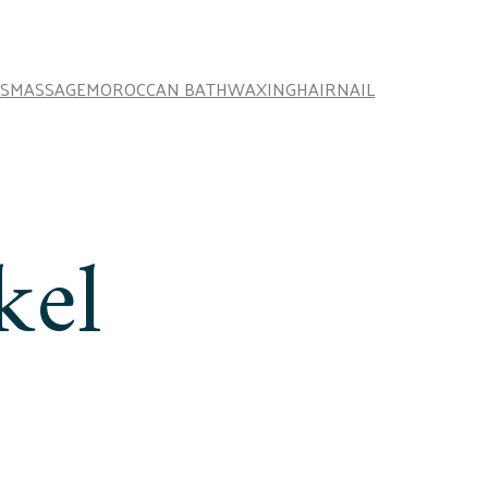
S
MASSAGE
MOROCCAN BATH
WAXING
HAIR
NAIL
kel