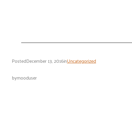
Posted
December 13, 2016
in
Uncategorized
by
mooduser