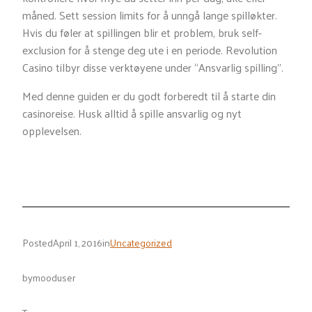
måned. Sett session limits for å unngå lange spilløkter.
Hvis du føler at spillingen blir et problem, bruk self-
exclusion for å stenge deg ute i en periode. Revolution
Casino tilbyr disse verktøyene under “Ansvarlig spilling”.
Med denne guiden er du godt forberedt til å starte din
casinoreise. Husk alltid å spille ansvarlig og nyt
opplevelsen.
Posted
April 1, 2016
in
Uncategorized
by
mooduser