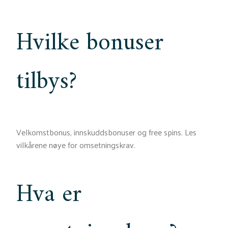
Hvilke bonuser
tilbys?
Velkomstbonus, innskuddsbonuser og free spins. Les
vilkårene nøye for omsetningskrav.
Hva er