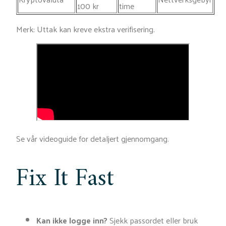
100 kr
time
Merk: Uttak kan kreve ekstra verifisering.
Se vår videoguide for detaljert gjennomgang.
Fix It Fast
Kan ikke logge inn?
Sjekk passordet eller bruk