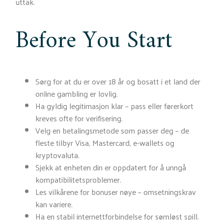
uttak.
Before You Start
Sørg for at du er over 18 år og bosatt i et land der
online gambling er lovlig.
Ha gyldig legitimasjon klar – pass eller førerkort
kreves ofte for verifisering.
Velg en betalingsmetode som passer deg – de
fleste tilbyr Visa, Mastercard, e-wallets og
kryptovaluta.
Sjekk at enheten din er oppdatert for å unngå
kompatibilitetsproblemer.
Les vilkårene for bonuser nøye – omsetningskrav
kan variere.
Ha en stabil internettforbindelse for sømløst spill.