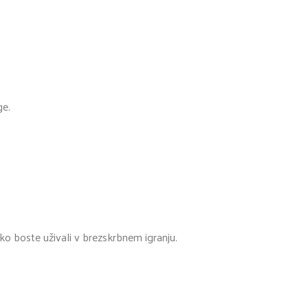
ge.
ko boste uživali v brezskrbnem igranju.