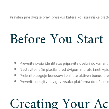
Pravilen prvi dvig je pravi preizkus katere koli igralniške pl
Before You Start
Preverite svojo identiteto: pripravite osebni dokument (
Nastavite način plačila: pred dvigom morate imeti vpisan
Preberite pogoje bonusov: če imate aktiven bonus, prev
Preverite omejitve dvigov: vsaka platforma določa mi
Creating Your Ac