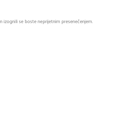
in izognili se boste neprijetnim presenečenjem.