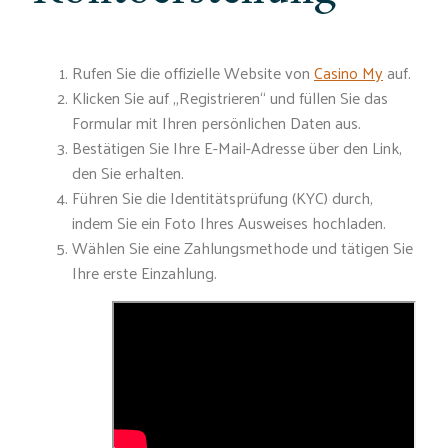
Rufen Sie die offizielle Website von
Casino My
auf.
Klicken Sie auf „Registrieren“ und füllen Sie das
Formular mit Ihren persönlichen Daten aus.
Bestätigen Sie Ihre E-Mail-Adresse über den Link,
den Sie erhalten.
Führen Sie die Identitätsprüfung (KYC) durch,
indem Sie ein Foto Ihres Ausweises hochladen.
Wählen Sie eine Zahlungsmethode und tätigen Sie
Ihre erste Einzahlung.