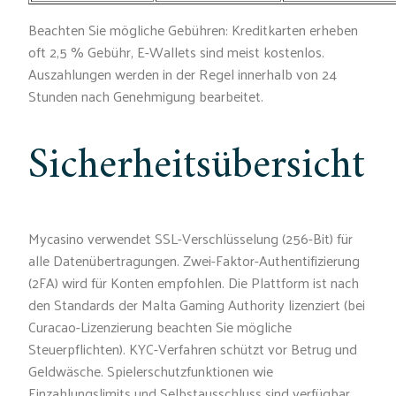
Beachten Sie mögliche Gebühren: Kreditkarten erheben
oft 2,5 % Gebühr, E-Wallets sind meist kostenlos.
Auszahlungen werden in der Regel innerhalb von 24
Stunden nach Genehmigung bearbeitet.
Sicherheitsübersicht
Mycasino verwendet SSL-Verschlüsselung (256-Bit) für
alle Datenübertragungen. Zwei-Faktor-Authentifizierung
(2FA) wird für Konten empfohlen. Die Plattform ist nach
den Standards der Malta Gaming Authority lizenziert (bei
Curacao-Lizenzierung beachten Sie mögliche
Steuerpflichten). KYC-Verfahren schützt vor Betrug und
Geldwäsche. Spielerschutzfunktionen wie
Einzahlungslimits und Selbstausschluss sind verfügbar.