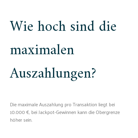
Wie hoch sind die
maximalen
Auszahlungen?
Die maximale Auszahlung pro Transaktion liegt bei
10.000 €, bei Jackpot-Gewinnen kann die Obergrenze
höher sein.