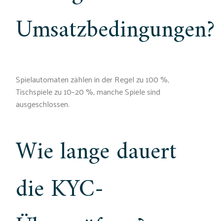
Umsatzbedingungen?
Spielautomaten zählen in der Regel zu 100 %,
Tischspiele zu 10–20 %, manche Spiele sind
ausgeschlossen.
Wie lange dauert
die KYC-