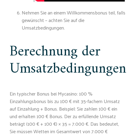
Nehmen Sie an einem Willkommensbonus teil, falls
gewünscht – achten Sie auf die
Umsatzbedingungen.
Berechnung der
Umsatzbedingungen
Ein typischer Bonus bei Mycasino: 100 %
Einzahlungsbonus bis zu 100 € mit 35-fachem Umsatz
auf Einzahlung + Bonus. Beispiel: Sie zahlen 100 € ein
und erhalten 100 € Bonus. Der zu erfüllende Umsatz
beträgt (100 € + 100 €) × 35 = 7.000 €. Das bedeutet,
Sie müssen Wetten im Gesamtwert von 7.000 €