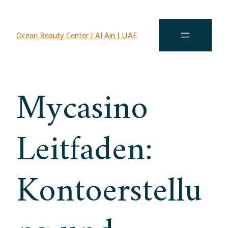
Ocean Beauty Center | Al Ain | UAE
Mycasino
Leitfaden:
Kontoerstellu