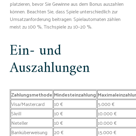
platzieren, bevor Sie Gewinne aus dem Bonus auszahlen
können. Beachten Sie, dass Spiele unterschiedlich zur
Umsatzanforderung beitragen: Spielautomaten zählen
meist zu 100 %, Tischspiele zu 10–20 %.
Ein- und
Auszahlungen
Zahlungsmethode
Mindesteinzahlung
Maximaleinzahlu
Visa/Mastercard
10 €
5.000 €
Skrill
10 €
10.000 €
Neteller
10 €
10.000 €
Banküberweisung
20 €
15.000 €