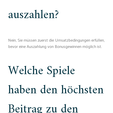
auszahlen?
Nein, Sie müssen zuerst die Umsatzbedingungen erfüllen,
bevor eine Auszahlung von Bonusgewinnen möglich ist.
Welche Spiele
haben den höchsten
Beitrag zu den