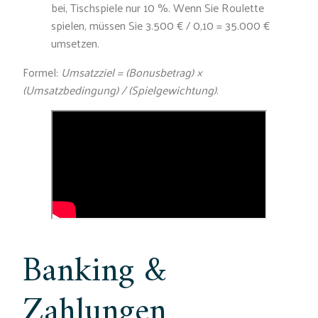
bei, Tischspiele nur 10 %. Wenn Sie Roulette
spielen, müssen Sie 3.500 € / 0,10 = 35.000 €
umsetzen.
Formel:
Umsatzziel = (Bonusbetrag) ×
(Umsatzbedingung) / (Spielgewichtung)
.
Banking &
Zahlungen