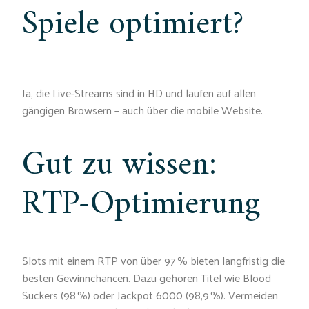
Spiele optimiert?
Ja, die Live-Streams sind in HD und laufen auf allen
gängigen Browsern – auch über die mobile Website.
Gut zu wissen:
RTP-Optimierung
Slots mit einem RTP von über 97 % bieten langfristig die
besten Gewinnchancen. Dazu gehören Titel wie Blood
Suckers (98 %) oder Jackpot 6000 (98,9 %). Vermeiden