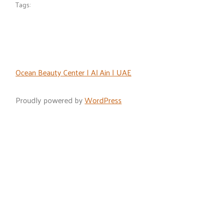
Tags:
Ocean Beauty Center | Al Ain | UAE
Proudly powered by
WordPress