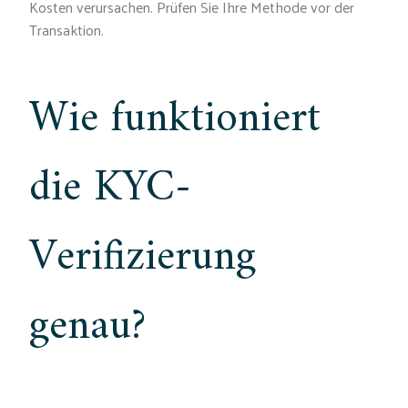
Kosten verursachen. Prüfen Sie Ihre Methode vor der
Transaktion.
Wie funktioniert
die KYC-
Verifizierung
genau?