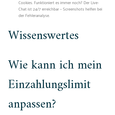
Cookies. Funktioniert es immer noch? Der Live-
Chat ist 24/7 erreichbar – Screenshots helfen bei
der Fehleranalyse.
Wissenswertes
Wie kann ich mein
Einzahlungslimit
anpassen?