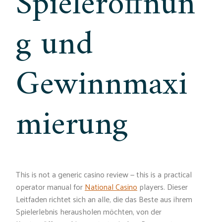
Spieleröffnun
g und
Gewinnmaxi
mierung
This is not a generic casino review — this is a practical
operator manual for
National Casino
players. Dieser
Leitfaden richtet sich an alle, die das Beste aus ihrem
Spielerlebnis herausholen möchten, von der