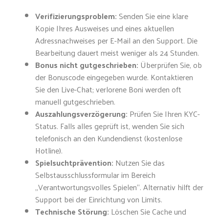
Verifizierungsproblem:
Senden Sie eine klare
Kopie Ihres Ausweises und eines aktuellen
Adressnachweises per E-Mail an den Support. Die
Bearbeitung dauert meist weniger als 24 Stunden.
Bonus nicht gutgeschrieben:
Überprüfen Sie, ob
der Bonuscode eingegeben wurde. Kontaktieren
Sie den Live-Chat; verlorene Boni werden oft
manuell gutgeschrieben.
Auszahlungsverzögerung:
Prüfen Sie Ihren KYC-
Status. Falls alles geprüft ist, wenden Sie sich
telefonisch an den Kundendienst (kostenlose
Hotline).
Spielsuchtprävention:
Nutzen Sie das
Selbstausschlussformular im Bereich
„Verantwortungsvolles Spielen“. Alternativ hilft der
Support bei der Einrichtung von Limits.
Technische Störung:
Löschen Sie Cache und