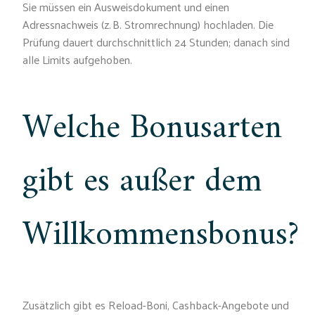
Sie müssen ein Ausweisdokument und einen
Adressnachweis (z. B. Stromrechnung) hochladen. Die
Prüfung dauert durchschnittlich 24 Stunden; danach sind
alle Limits aufgehoben.
Welche Bonusarten
gibt es außer dem
Willkommensbonus?
Zusätzlich gibt es Reload-Boni, Cashback-Angebote und