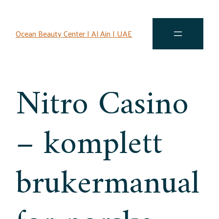
Ocean Beauty Center | Al Ain | UAE
Nitro Casino
– komplett
brukermanual