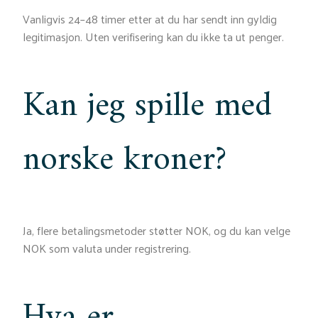
Vanligvis 24–48 timer etter at du har sendt inn gyldig
legitimasjon. Uten verifisering kan du ikke ta ut penger.
Kan jeg spille med
norske kroner?
Ja, flere betalingsmetoder støtter NOK, og du kan velge
NOK som valuta under registrering.