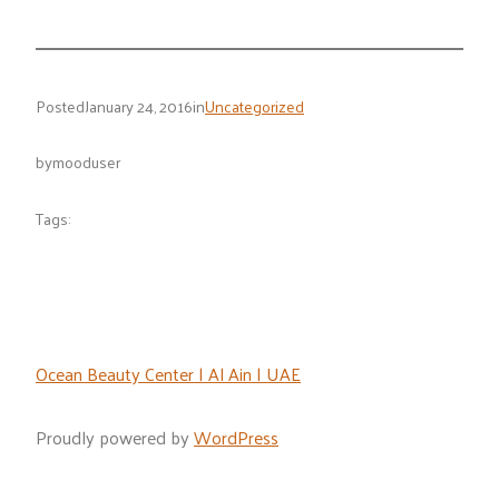
Posted
January 24, 2016
in
Uncategorized
by
mooduser
Tags:
Ocean Beauty Center | Al Ain | UAE
Proudly powered by
WordPress