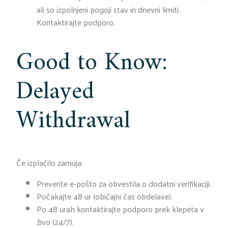
ali so izpolnjeni pogoji stav in dnevni limiti.
Kontaktirajte podporo.
Good to Know:
Delayed
Withdrawal
Če izplačilo zamuja:
Preverite e-pošto za obvestila o dodatni verifikaciji.
Počakajte 48 ur (običajni čas obdelave).
Po 48 urah kontaktirajte podporo prek klepeta v
živo (24/7).