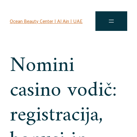
Ocean Beauty Center | Al Ain | UAE
Nomini
casino vodič:
registracija,