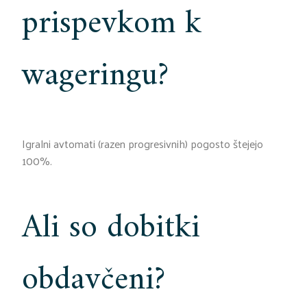
prispevkom k
wageringu?
Igralni avtomati (razen progresivnih) pogosto štejejo
100%.
Ali so dobitki
obdavčeni?