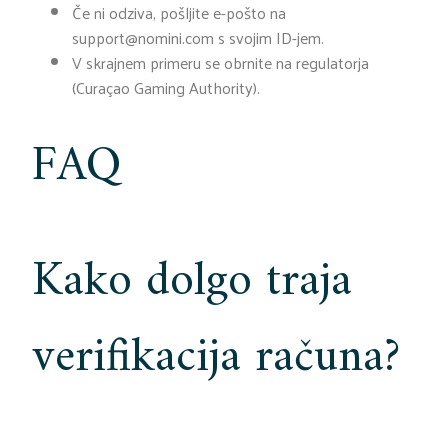
Če ni odziva, pošljite e-pošto na
support@nomini.com s svojim ID-jem.
V skrajnem primeru se obrnite na regulatorja
(Curaçao Gaming Authority).
FAQ
Kako dolgo traja
verifikacija računa?