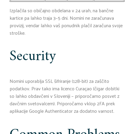
Izplačila so običajno obdelana v 24 urah, na bančne
kartice pa lahko traja 3–5 dni. Nomini ne zaračunava
provizij, vendar lahko vaš ponudnik plačil zaračuna svoje
stroške.
Security
Nomini uporablja SSL šifriranje (128-bit) za zaščito
podatkov. Prav tako ima licenco Curaçao (čigar dobitki
so lahko obdavčeni v Sloveniji – priporočamo posvet z
davčnim svetovalcem). Priporočamo vklop 2FA prek
aplikacije Google Authenticator za dodatno varnost.