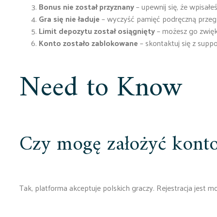
Bonus nie został przyznany
– upewnij się, że wpisałe
Gra się nie ładuje
– wyczyść pamięć podręczną przegląd
Limit depozytu został osiągnięty
– możesz go zwięk
Konto zostało zablokowane
– skontaktuj się z supp
Need to Know
Czy mogę założyć konto 
Tak, platforma akceptuje polskich graczy. Rejestracja jest