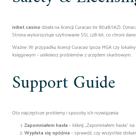
ivibet casino
działa na licencji Curacao (nr 8048/JAZ). Oz
Strona wykorzystuje szyfrowanie SSL 128-bit, co chroni dane
Ważne: W przypadku licencji Curacao (poza MGA czy lokalny
księgowym – unikniesz problemów z urzędem skarbowym.
Support Guide
Oto najczęstsze problemy i sposoby ich rozwiązania:
Zapomniałem hasła
– kliknij „Zapomniałem hasła” na 
Wypłata się opóźnia
– sprawdź, czy wszystkie dokume