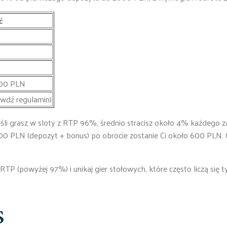
ć
000 PLN
wdź regulamin)
śli grasz w sloty z RTP 96%, średnio stracisz około 4% każdego 
 PLN (depozyt + bonus) po obrocie zostanie Ci około 600 PLN. Oc
P (powyżej 97%) i unikaj gier stołowych, które często liczą się 
s