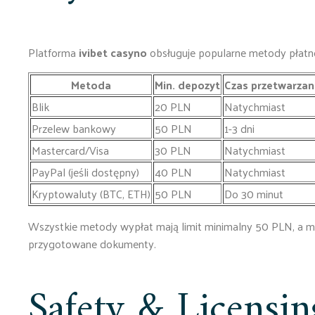
Platforma
ivibet casyno
obsługuje popularne metody płatnoś
Metoda
Min. depozyt
Czas przetwarzan
Blik
20 PLN
Natychmiast
Przelew bankowy
50 PLN
1-3 dni
Mastercard/Visa
30 PLN
Natychmiast
PayPal (jeśli dostępny)
40 PLN
Natychmiast
Kryptowaluty (BTC, ETH)
50 PLN
Do 30 minut
Wszystkie metody wypłat mają limit minimalny 50 PLN, a ma
przygotowane dokumenty.
Safety & Licensin