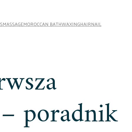
S
MASSAGE
MOROCCAN BATH
WAXING
HAIR
NAIL
erwsza
 – poradnik