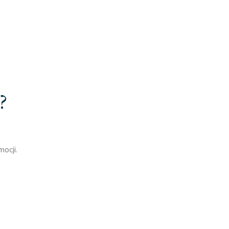
?
ocji.