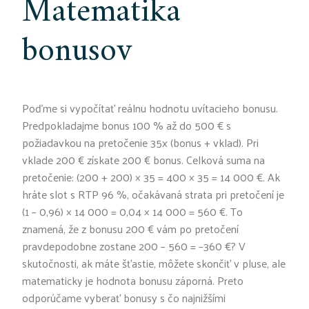
Matematika
bonusov
Poďme si vypočítať reálnu hodnotu uvítacieho bonusu.
Predpokladajme bonus 100 % až do 500 € s
požiadavkou na pretočenie 35x (bonus + vklad). Pri
vklade 200 € získate 200 € bonus. Celková suma na
pretočenie: (200 + 200) × 35 = 400 × 35 = 14 000 €. Ak
hráte slot s RTP 96 %, očakávaná strata pri pretočení je
(1 – 0,96) × 14 000 = 0,04 × 14 000 = 560 €. To
znamená, že z bonusu 200 € vám po pretočení
pravdepodobne zostane 200 – 560 = –360 €? V
skutočnosti, ak máte šťastie, môžete skončiť v pluse, ale
matematicky je hodnota bonusu záporná. Preto
odporúčame vyberať bonusy s čo najnižšími