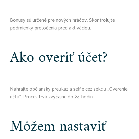
Bonusy sú určené pre nových hráčov. Skontrolujte
podmienky pretočenia pred aktiváciou.
Ako overiť účet?
Nahrajte občiansky preukaz a selfie cez sekciu „Overenie
účtu”. Proces trvá zvyčajne do 24 hodín.
Môžem nastaviť