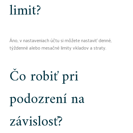
limit?
Áno, v nastaveniach účtu si môžete nastaviť denné,
týždenné alebo mesačné limity vkladov a straty.
Čo robiť pri
podozrení na
závislosť?