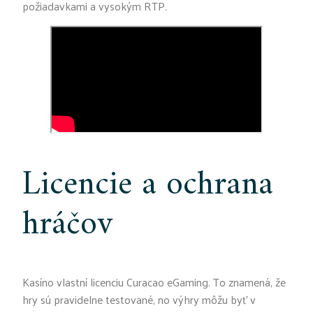
požiadavkami a vysokým RTP.
Licencie a ochrana
hráčov
Kasíno vlastní licenciu Curacao eGaming. To znamená, že
hry sú pravidelne testované, no výhry môžu byť v