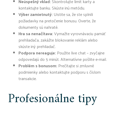
Neúspešný vklad:
Skontrolujte limit karty a
kontaktujte banku. Skúste inú metódu.
Výber zamietnutý:
Uistite sa, že ste splnili
požiadavky na pretočenie bonusu. Overte, že
dokumenty sú nahraté.
Hra sa nenačítava:
Vymažte vyrovnávaciu pamäť
prehliadača, zakážte blokovanie reklám alebo
skúste iný prehliadač.
Podpora nereaguje:
Použite live chat – zvyčajne
odpovedajú do 5 minút. Alternatívne pošlite e-mail.
Problém s bonusom:
Prečítajte si zmluvné
podmienky alebo kontaktujte podporu s číslom
transakcie.
Profesionálne tipy