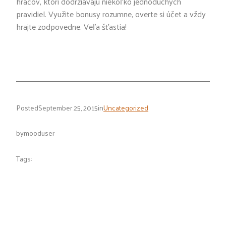
hráčov, ktorí dodržiavajú niekoľko jednoduchých
pravidiel. Využite bonusy rozumne, overte si účet a vždy
hrajte zodpovedne. Veľa šťastia!
Posted
September 25, 2015
in
Uncategorized
by
mooduser
Tags: