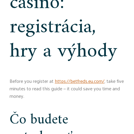
casino:
registrácia,
hry a výhody
Before you register at
https://betfreds.eu.com/
, take five
minutes to read this guide — it could save you time and
money.
Čo budete