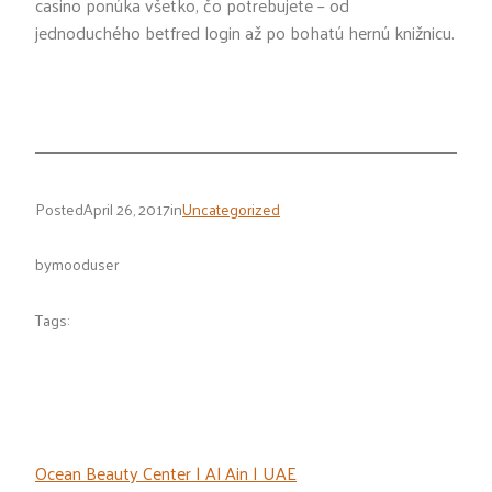
casino ponúka všetko, čo potrebujete – od
jednoduchého betfred login až po bohatú hernú knižnicu.
Posted
April 26, 2017
in
Uncategorized
by
mooduser
Tags:
Ocean Beauty Center | Al Ain | UAE