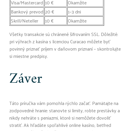
Visa/Mastercard
10 €
Okamžite
Bankový prevod
20 €
1–3 dni
Skrill/Neteller
10 €
Okamžite
Všetky transakcie sú chránené šifrovaním SSL. Dôležité:
pri výhrach z kasína s licenciou Curacao môžete byť
povinný priznať príjem v daňovom priznaní – skontrolujte
si miestne predpisy.
Záver
Táto príručka vám pomohla rýchlo začať. Pamätajte na
zodpovedné hranie: stanovte si limity, robte prestávky a
nikdy nehráte s peniazmi, ktoré si nemôžete dovoliť
stratiť. Ak hľadáte spoľahlivé online kasíno, betfred