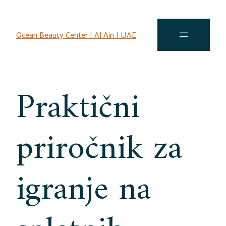
Ocean Beauty Center | Al Ain | UAE
Praktični
priročnik za
igranje na