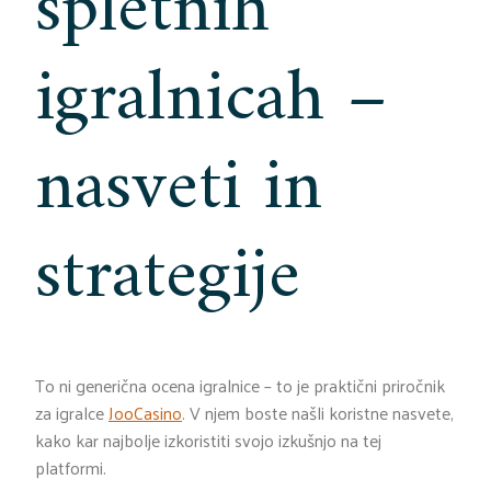
spletnih
igralnicah –
nasveti in
strategije
To ni generična ocena igralnice – to je praktični priročnik
za igralce
JooCasino
. V njem boste našli koristne nasvete,
kako kar najbolje izkoristiti svojo izkušnjo na tej
platformi.