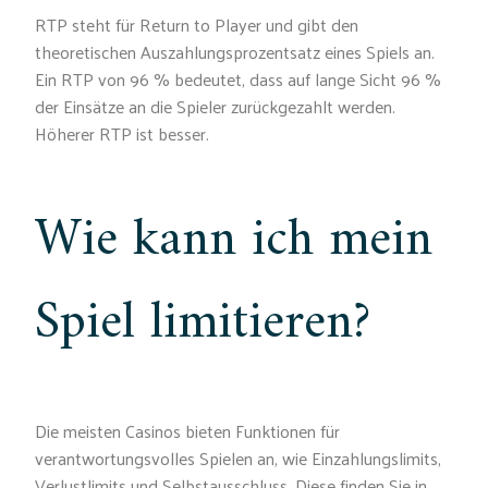
RTP steht für Return to Player und gibt den
theoretischen Auszahlungsprozentsatz eines Spiels an.
Ein RTP von 96 % bedeutet, dass auf lange Sicht 96 %
der Einsätze an die Spieler zurückgezahlt werden.
Höherer RTP ist besser.
Wie kann ich mein
Spiel limitieren?
Die meisten Casinos bieten Funktionen für
verantwortungsvolles Spielen an, wie Einzahlungslimits,
Verlustlimits und Selbstausschluss. Diese finden Sie in