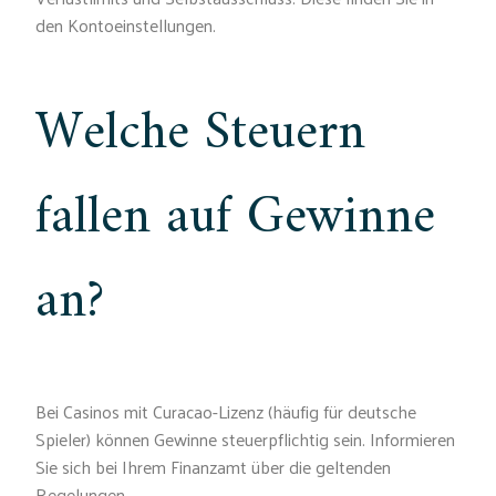
den Kontoeinstellungen.
Welche Steuern
fallen auf Gewinne
an?
Bei Casinos mit Curacao-Lizenz (häufig für deutsche
Spieler) können Gewinne steuerpflichtig sein. Informieren
Sie sich bei Ihrem Finanzamt über die geltenden
Regelungen.