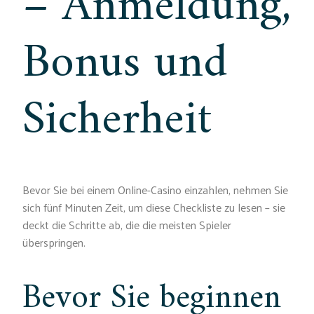
– Anmeldung,
Bonus und
Sicherheit
Bevor Sie bei einem Online-Casino einzahlen, nehmen Sie
sich fünf Minuten Zeit, um diese Checkliste zu lesen – sie
deckt die Schritte ab, die die meisten Spieler
überspringen.
Bevor Sie beginnen