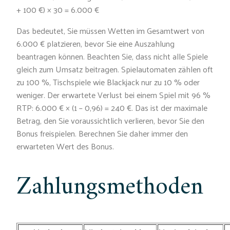
+ 100 €) × 30 = 6.000 €
Das bedeutet, Sie müssen Wetten im Gesamtwert von
6.000 € platzieren, bevor Sie eine Auszahlung
beantragen können. Beachten Sie, dass nicht alle Spiele
gleich zum Umsatz beitragen. Spielautomaten zählen oft
zu 100 %, Tischspiele wie Blackjack nur zu 10 % oder
weniger. Der erwartete Verlust bei einem Spiel mit 96 %
RTP: 6.000 € × (1 – 0,96) = 240 €. Das ist der maximale
Betrag, den Sie voraussichtlich verlieren, bevor Sie den
Bonus freispielen. Berechnen Sie daher immer den
erwarteten Wert des Bonus.
Zahlungsmethoden