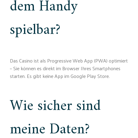
dem Handy
spielbar?
Das Casino ist als Progressive Web App (PWA) optimiert
– Sie können es direkt im Browser Ihres Smartphones
starten. Es gibt keine App im Google Play Store.
Wie sicher sind
meine Daten?