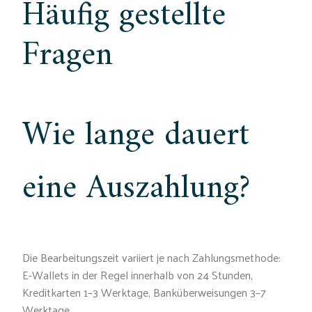
Häufig gestellte
Fragen
Wie lange dauert
eine Auszahlung?
Die Bearbeitungszeit variiert je nach Zahlungsmethode:
E-Wallets in der Regel innerhalb von 24 Stunden,
Kreditkarten 1–3 Werktage, Banküberweisungen 3–7
Werktage.