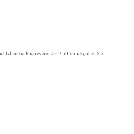
sächlichen Funktionsweise der Plattform. Egal ob Sie