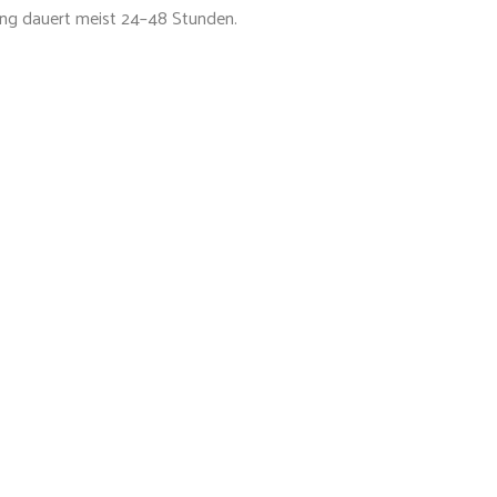
ung dauert meist 24–48 Stunden.