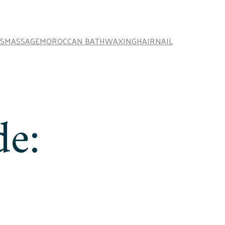
S
MASSAGE
MOROCCAN BATH
WAXING
HAIR
NAIL
de: