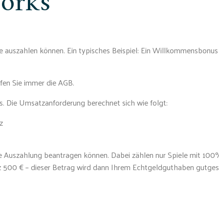
orks
auszahlen können. Ein typisches Beispiel: Ein Willkommensbonus
en Sie immer die AGB.
 Die Umsatzanforderung berechnet sich wie folgt:
z
 Auszahlung beantragen können. Dabei zählen nur Spiele mit 100% G
 500 € – dieser Betrag wird dann Ihrem Echtgeldguthaben gutgesch