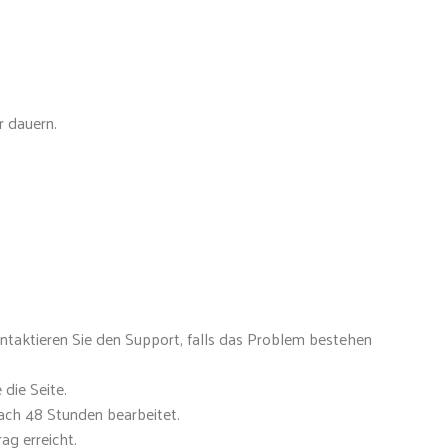
r dauern.
ntaktieren Sie den Support, falls das Problem bestehen
die Seite.
ach 48 Stunden bearbeitet.
ag erreicht.