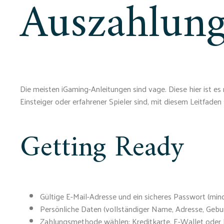
Auszahlun
Die meisten iGaming-Anleitungen sind vage. Diese hier ist es 
Einsteiger oder erfahrener Spieler sind, mit diesem Leitfaden
Getting Ready
Gültige E-Mail-Adresse und ein sicheres Passwort (min
Persönliche Daten (vollständiger Name, Adresse, Gebur
Zahlungsmethode wählen: Kreditkarte, E-Wallet oder 