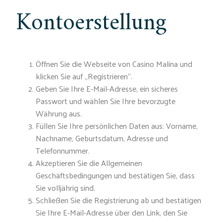
Kontoerstellung
Öffnen Sie die Webseite von Casino Malina und
klicken Sie auf „Registrieren“.
Geben Sie Ihre E-Mail-Adresse, ein sicheres
Passwort und wählen Sie Ihre bevorzugte
Währung aus.
Füllen Sie Ihre persönlichen Daten aus: Vorname,
Nachname, Geburtsdatum, Adresse und
Telefonnummer.
Akzeptieren Sie die Allgemeinen
Geschäftsbedingungen und bestätigen Sie, dass
Sie volljährig sind.
Schließen Sie die Registrierung ab und bestätigen
Sie Ihre E-Mail-Adresse über den Link, den Sie