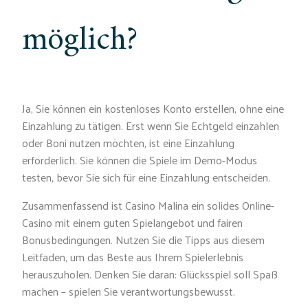
möglich?
Ja, Sie können ein kostenloses Konto erstellen, ohne eine
Einzahlung zu tätigen. Erst wenn Sie Echtgeld einzahlen
oder Boni nutzen möchten, ist eine Einzahlung
erforderlich. Sie können die Spiele im Demo-Modus
testen, bevor Sie sich für eine Einzahlung entscheiden.
Zusammenfassend ist Casino Malina ein solides Online-
Casino mit einem guten Spielangebot und fairen
Bonusbedingungen. Nutzen Sie die Tipps aus diesem
Leitfaden, um das Beste aus Ihrem Spielerlebnis
herauszuholen. Denken Sie daran: Glücksspiel soll Spaß
machen – spielen Sie verantwortungsbewusst.