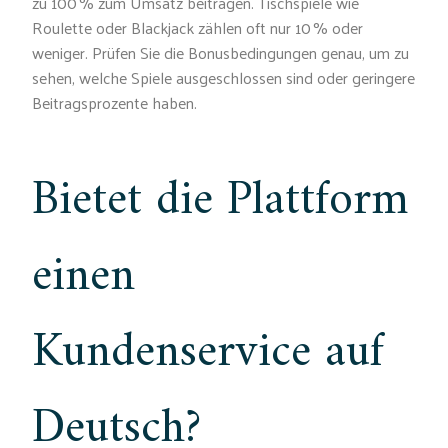
zu 100 % zum Umsatz beitragen. Tischspiele wie
Roulette oder Blackjack zählen oft nur 10 % oder
weniger. Prüfen Sie die Bonusbedingungen genau, um zu
sehen, welche Spiele ausgeschlossen sind oder geringere
Beitragsprozente haben.
Bietet die Plattform
einen
Kundenservice auf
Deutsch?