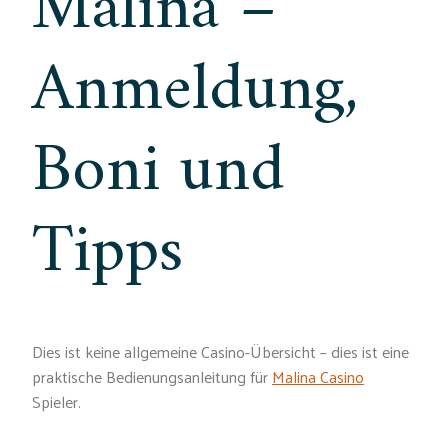
Malina –
Anmeldung,
Boni und
Tipps
Dies ist keine allgemeine Casino-Übersicht – dies ist eine
praktische Bedienungsanleitung für
Malina Casino
Spieler.