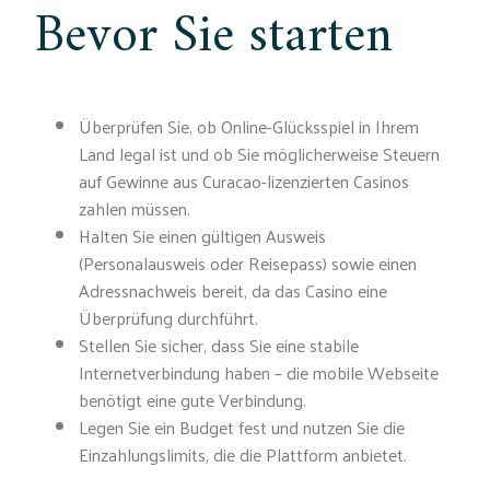
Bevor Sie starten
Überprüfen Sie, ob Online-Glücksspiel in Ihrem
Land legal ist und ob Sie möglicherweise Steuern
auf Gewinne aus Curacao-lizenzierten Casinos
zahlen müssen.
Halten Sie einen gültigen Ausweis
(Personalausweis oder Reisepass) sowie einen
Adressnachweis bereit, da das Casino eine
Überprüfung durchführt.
Stellen Sie sicher, dass Sie eine stabile
Internetverbindung haben – die mobile Webseite
benötigt eine gute Verbindung.
Legen Sie ein Budget fest und nutzen Sie die
Einzahlungslimits, die die Plattform anbietet.