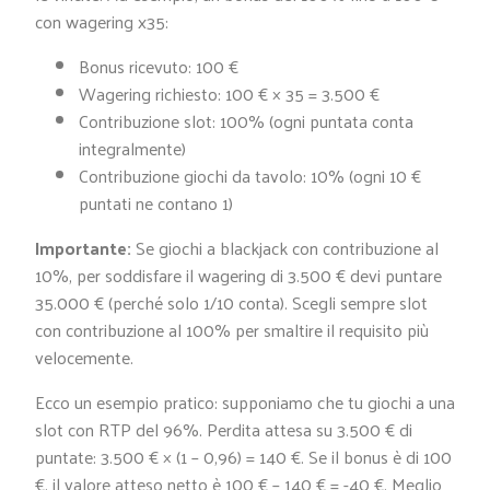
con wagering x35:
Bonus ricevuto: 100 €
Wagering richiesto: 100 € × 35 = 3.500 €
Contribuzione slot: 100% (ogni puntata conta
integralmente)
Contribuzione giochi da tavolo: 10% (ogni 10 €
puntati ne contano 1)
Importante:
Se giochi a blackjack con contribuzione al
10%, per soddisfare il wagering di 3.500 € devi puntare
35.000 € (perché solo 1/10 conta). Scegli sempre slot
con contribuzione al 100% per smaltire il requisito più
velocemente.
Ecco un esempio pratico: supponiamo che tu giochi a una
slot con RTP del 96%. Perdita attesa su 3.500 € di
puntate: 3.500 € × (1 – 0,96) = 140 €. Se il bonus è di 100
€, il valore atteso netto è 100 € – 140 € = -40 €. Meglio