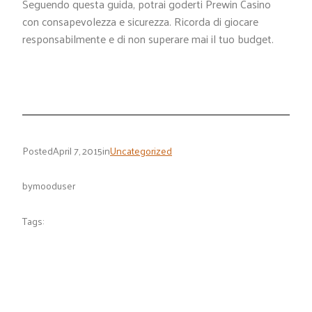
Seguendo questa guida, potrai goderti Prewin Casino
con consapevolezza e sicurezza. Ricorda di giocare
responsabilmente e di non superare mai il tuo budget.
Posted
April 7, 2015
in
Uncategorized
by
mooduser
Tags: