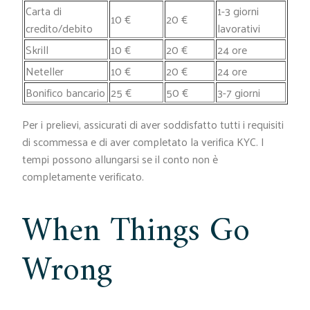
Carta di
1-3 giorni
10 €
20 €
credito/debito
lavorativi
Skrill
10 €
20 €
24 ore
Neteller
10 €
20 €
24 ore
Bonifico bancario
25 €
50 €
3-7 giorni
Per i prelievi, assicurati di aver soddisfatto tutti i requisiti
di scommessa e di aver completato la verifica KYC. I
tempi possono allungarsi se il conto non è
completamente verificato.
When Things Go
Wrong