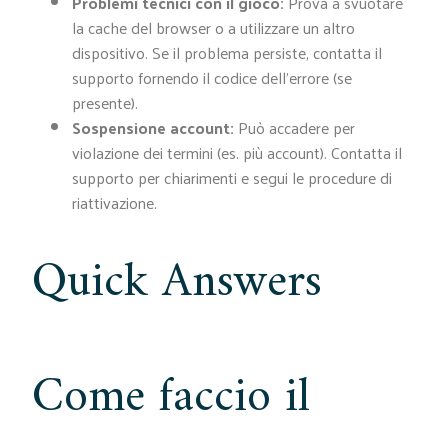
Problemi tecnici con il gioco:
Prova a svuotare
la cache del browser o a utilizzare un altro
dispositivo. Se il problema persiste, contatta il
supporto fornendo il codice dell’errore (se
presente).
Sospensione account:
Può accadere per
violazione dei termini (es. più account). Contatta il
supporto per chiarimenti e segui le procedure di
riattivazione.
Quick Answers
Come faccio il