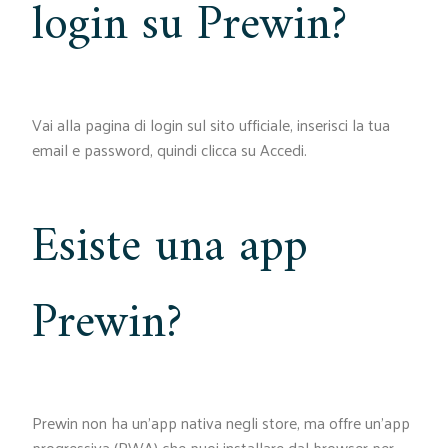
login su Prewin?
Vai alla pagina di login sul sito ufficiale, inserisci la tua
email e password, quindi clicca su Accedi.
Esiste una app
Prewin?
Prewin non ha un’app nativa negli store, ma offre un’app
progressiva (PWA) che puoi installare dal browser per