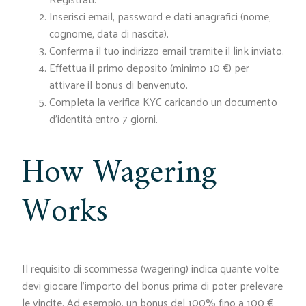
Inserisci email, password e dati anagrafici (nome,
cognome, data di nascita).
Conferma il tuo indirizzo email tramite il link inviato.
Effettua il primo deposito (minimo 10 €) per
attivare il bonus di benvenuto.
Completa la verifica KYC caricando un documento
d’identità entro 7 giorni.
How Wagering
Works
Il requisito di scommessa (wagering) indica quante volte
devi giocare l’importo del bonus prima di poter prelevare
le vincite. Ad esempio, un bonus del 100% fino a 100 €