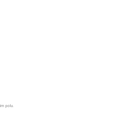
im polu.