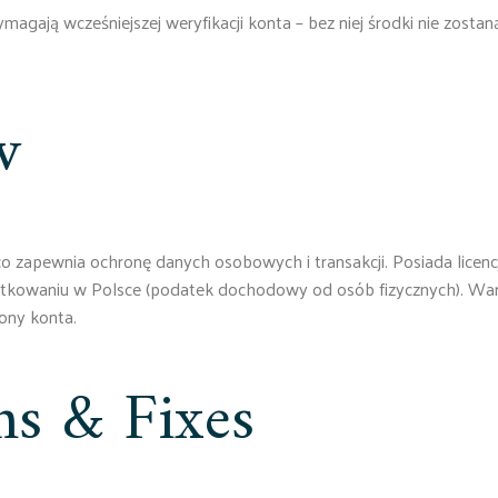
ają wcześniejszej weryfikacji konta – bez niej środki nie zostaną
w
co zapewnia ochronę danych osobowych i transakcji. Posiada licen
tkowaniu w Polsce (podatek dochodowy od osób fizycznych). War
ony konta.
s & Fixes