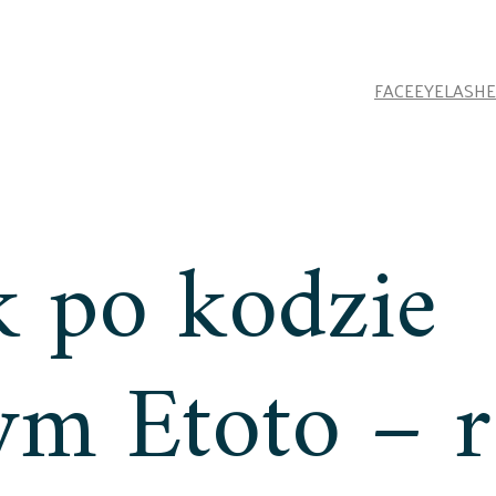
FACE
EYELASHE
 po kodzie
m Etoto – rej