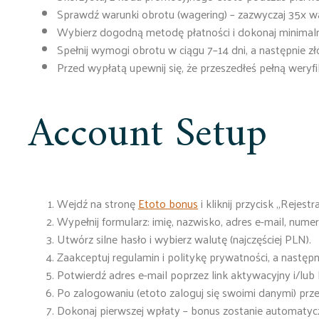
Sprawdź warunki obrotu (wagering) – zazwyczaj 35x w
Wybierz dogodną metodę płatności i dokonaj minimaln
Spełnij wymogi obrotu w ciągu 7–14 dni, a następnie z
Przed wypłatą upewnij się, że przeszedłeś pełną weryfi
Account Setup
Wejdź na stronę
Etoto bonus
i kliknij przycisk „Rejestra
Wypełnij formularz: imię, nazwisko, adres e-mail, numer
Utwórz silne hasło i wybierz walutę (najczęściej PLN).
Zaakceptuj regulamin i politykę prywatności, a następnie 
Potwierdź adres e-mail poprzez link aktywacyjny i/lub
Po zalogowaniu (etoto zaloguj się swoimi danymi) prz
Dokonaj pierwszej wpłaty – bonus zostanie automaty