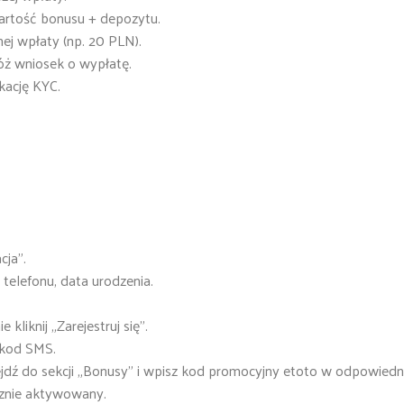
artość bonusu + depozytu.
ej wpłaty (np. 20 PLN).
łóż wniosek o wypłatę.
kację KYC.
cja”.
 telefonu, data urodzenia.
kliknij „Zarejestruj się”.
 kod SMS.
ejdź do sekcji „Bonusy” i wpisz kod promocyjny etoto w odpowiedn
cznie aktywowany.