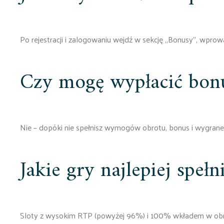
Po rejestracji i zalogowaniu wejdź w sekcję „Bonusy”, wpro
Czy mogę wypłacić bonu
Nie – dopóki nie spełnisz wymogów obrotu, bonus i wygrane 
Jakie gry najlepiej speł
Sloty z wysokim RTP (powyżej 96%) i 100% wkładem w obrót s