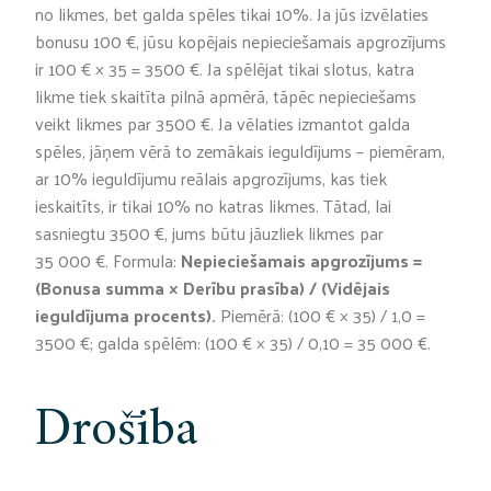
no likmes, bet galda spēles tikai 10%. Ja jūs izvēlaties
bonusu 100 €, jūsu kopējais nepieciešamais apgrozījums
ir 100 € × 35 = 3500 €. Ja spēlējat tikai slotus, katra
likme tiek skaitīta pilnā apmērā, tāpēc nepieciešams
veikt likmes par 3500 €. Ja vēlaties izmantot galda
spēles, jāņem vērā to zemākais ieguldījums – piemēram,
ar 10% ieguldījumu reālais apgrozījums, kas tiek
ieskaitīts, ir tikai 10% no katras likmes. Tātad, lai
sasniegtu 3500 €, jums būtu jāuzliek likmes par
35 000 €. Formula:
Nepieciešamais apgrozījums =
(Bonusa summa × Derību prasība) / (Vidējais
ieguldījuma procents).
Piemērā: (100 € × 35) / 1,0 =
3500 €; galda spēlēm: (100 € × 35) / 0,10 = 35 000 €.
Drošība