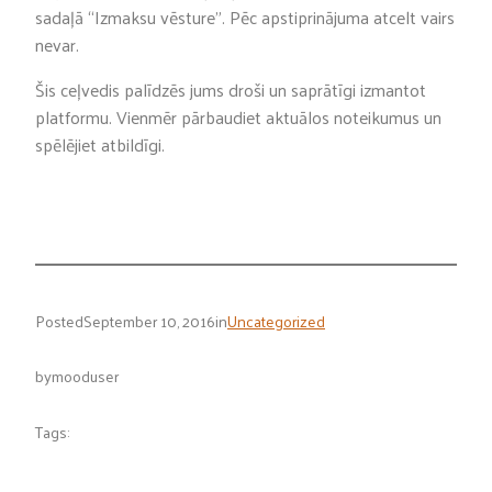
sadaļā “Izmaksu vēsture”. Pēc apstiprinājuma atcelt vairs
nevar.
Šis ceļvedis palīdzēs jums droši un saprātīgi izmantot
platformu. Vienmēr pārbaudiet aktuālos noteikumus un
spēlējiet atbildīgi.
Posted
September 10, 2016
in
Uncategorized
by
mooduser
Tags: