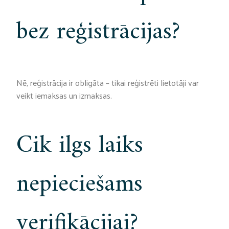
bez reģistrācijas?
Nē, reģistrācija ir obligāta – tikai reģistrēti lietotāji var
veikt iemaksas un izmaksas.
Cik ilgs laiks
nepieciešams
verifikācijai?