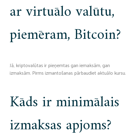
ar virtuālo valūtu,
piemēram, Bitcoin?
Jā, kriptovalūtas ir pieņemtas gan iemaksām, gan
izmaksām. Pirms izmantošanas pārbaudiet aktuālo kursu.
Kāds ir minimālais
izmaksas apjoms?