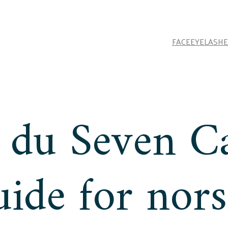
FACE
EYELASHE
r du Seven C
ide for nors