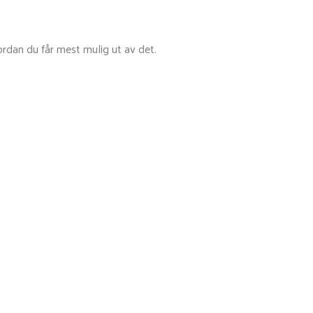
ordan du får mest mulig ut av det.