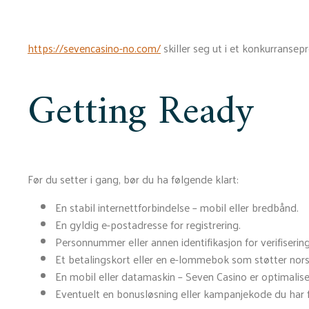
https://sevencasino-no.com/
skiller seg ut i et konkurranse
Getting Ready
Før du setter i gang, bør du ha følgende klart:
En stabil internettforbindelse – mobil eller bredbånd.
En gyldig e-postadresse for registrering.
Personnummer eller annen identifikasjon for verifisering
Et betalingskort eller en e-lommebok som støtter nors
En mobil eller datamaskin – Seven Casino er optimalis
Eventuelt en bonusløsning eller kampanjekode du har f