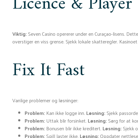
Licence & Player 
Viktig:
Seven Casino opererer under en Curaçao-lisens. Dette 
overstiger en viss grense. Sjekk lokale skatteregler. Kasinoe
Fix It Fast
Vanlige problemer og løsninger:
Problem:
Kan ikke logge inn.
Løsning:
Sjekk passordet
Problem:
Uttak blir forsinket.
Løsning:
Sørg for at kon
Problem:
Bonusen blir ikke kreditert.
Løsning:
Sjekk o
Problem:
Spill laster ikke.
Løsning:
Oppdater nettleser