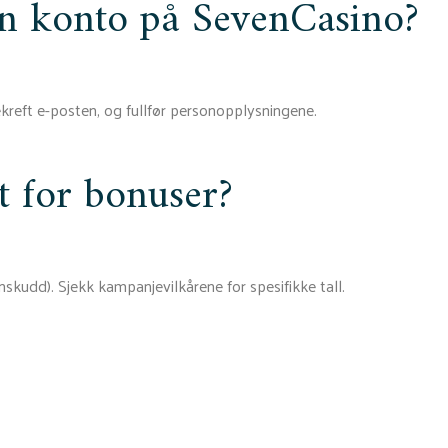
en konto på SevenCasino?
bekreft e-posten, og fullfør personopplysningene.
t for bonuser?
skudd). Sjekk kampanjevilkårene for spesifikke tall.