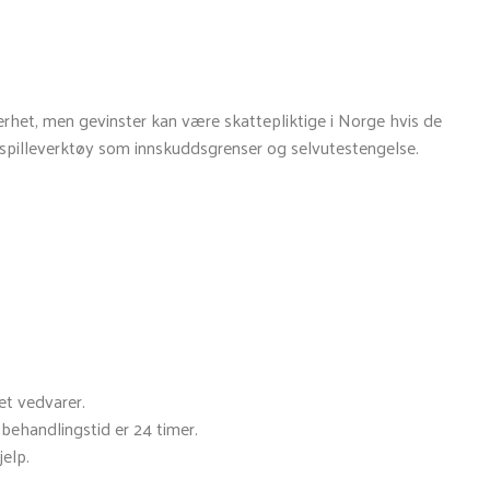
kerhet, men gevinster kan være skattepliktige i Norge hvis de
ig spilleverktøy som innskuddsgrenser og selvutestengelse.
et vedvarer.
 behandlingstid er 24 timer.
elp.