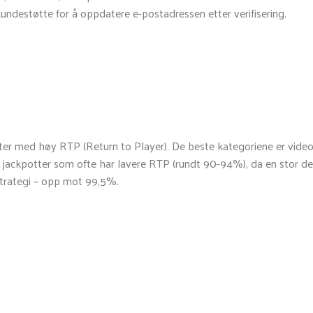
ndestøtte for å oppdatere e-postadressen etter verifisering.
omater med høy RTP (Return to Player). De beste kategoriene er 
jackpotter som ofte har lavere RTP (rundt 90-94%), da en stor del 
strategi – opp mot 99,5%.