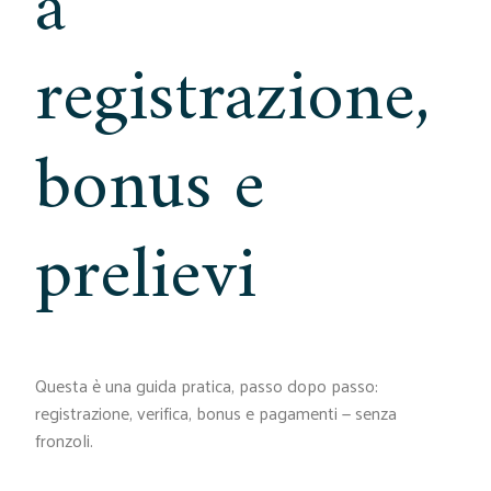
a
registrazione,
bonus e
prelievi
Questa è una guida pratica, passo dopo passo:
registrazione, verifica, bonus e pagamenti — senza
fronzoli.