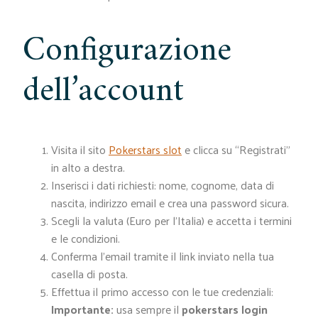
Configurazione
dell’account
Visita il sito
Pokerstars slot
e clicca su “Registrati”
in alto a destra.
Inserisci i dati richiesti: nome, cognome, data di
nascita, indirizzo email e crea una password sicura.
Scegli la valuta (Euro per l’Italia) e accetta i termini
e le condizioni.
Conferma l’email tramite il link inviato nella tua
casella di posta.
Effettua il primo accesso con le tue credenziali:
Importante:
usa sempre il
pokerstars login