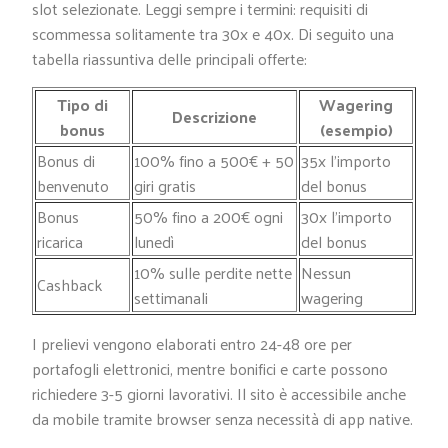
slot selezionate. Leggi sempre i termini: requisiti di
scommessa solitamente tra 30x e 40x. Di seguito una
tabella riassuntiva delle principali offerte:
Tipo di
Wagering
Descrizione
bonus
(esempio)
Bonus di
100% fino a 500€ + 50
35x l’importo
benvenuto
giri gratis
del bonus
Bonus
50% fino a 200€ ogni
30x l’importo
ricarica
lunedì
del bonus
10% sulle perdite nette
Nessun
Cashback
settimanali
wagering
I prelievi vengono elaborati entro 24-48 ore per
portafogli elettronici, mentre bonifici e carte possono
richiedere 3-5 giorni lavorativi. Il sito è accessibile anche
da mobile tramite browser senza necessità di app native.