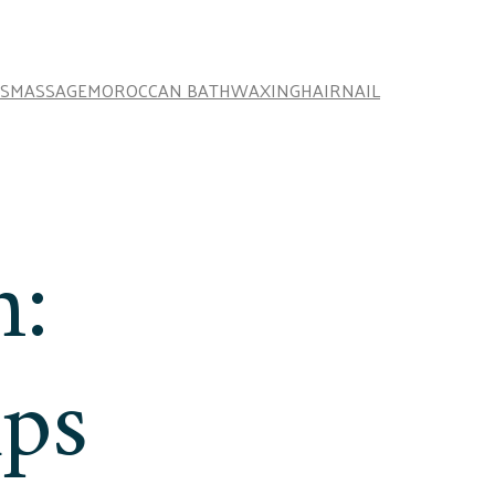
S
MASSAGE
MOROCCAN BATH
WAXING
HAIR
NAIL
n:
ips