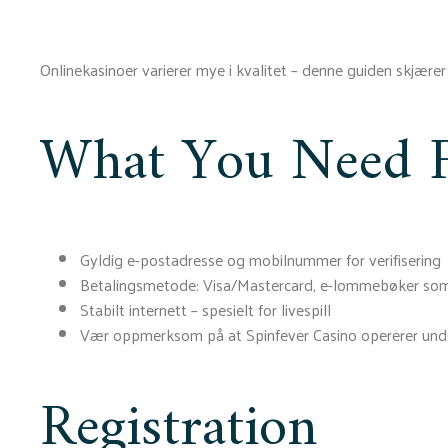
Onlinekasinoer varierer mye i kvalitet – denne guiden skjær
What You Need F
Gyldig e-postadresse og mobilnummer for verifisering
Betalingsmetode: Visa/Mastercard, e-lommebøker som Sk
Stabilt internett – spesielt for livespill
Vær oppmerksom på at Spinfever Casino opererer under 
Registration