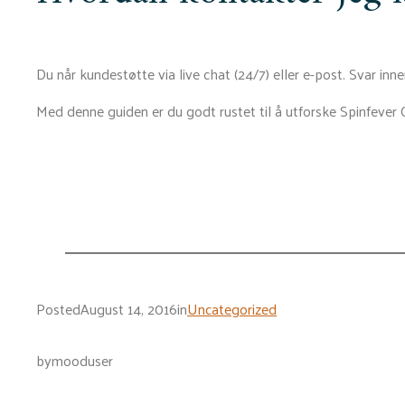
Du når kundestøtte via live chat (24/7) eller e-post. Svar inn
Med denne guiden er du godt rustet til å utforske Spinfever Ca
Posted
August 14, 2016
in
Uncategorized
by
mooduser