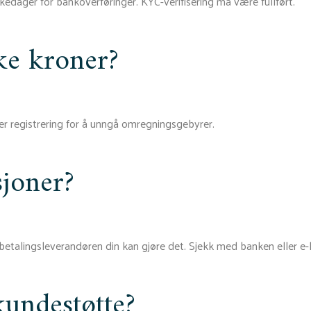
edager for bankoverføringer. KYC-verifisering må være fullført.
ke kroner?
er registrering for å unngå omregningsgebyrer.
sjoner?
n betalingsleverandøren din kan gjøre det. Sjekk med banken eller 
undestøtte?