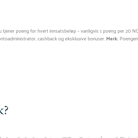
u tjener poeng for hvert innsatsbeløp – vanligvis 1 poeng per 20 NO
kontoadministrator, cashback og eksklusive bonuser.
Merk:
Poengene 
k?