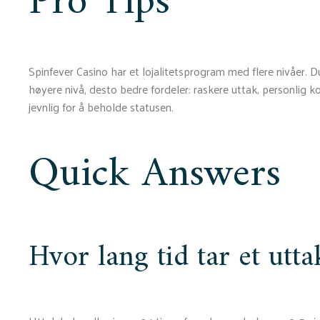
Pro Tips
Spinfever Casino har et lojalitetsprogram med flere nivåer. D
høyere nivå, desto bedre fordeler: raskere uttak, personlig 
jevnlig for å beholde statusen.
Quick Answers
Hvor lang tid tar et utta