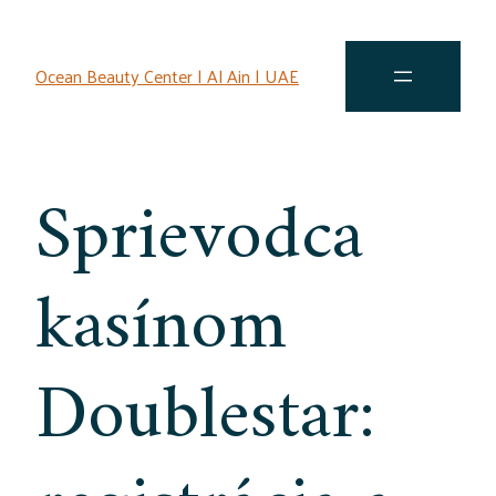
Ocean Beauty Center | Al Ain | UAE
Sprievodca
kasínom
Doublestar: