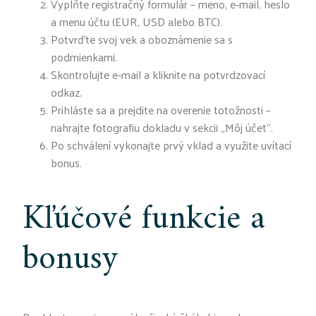
Vyplňte registračný formulár – meno, e‑mail, heslo
a menu účtu (EUR, USD alebo BTC).
Potvrďte svoj vek a oboznámenie sa s
podmienkami.
Skontrolujte e‑mail a kliknite na potvrdzovací
odkaz.
Prihláste sa a prejdite na overenie totožnosti –
nahrajte fotografiu dokladu v sekcii „Môj účet“.
Po schválení vykonajte prvý vklad a využite uvítací
bonus.
Kľúčové funkcie a
bonusy