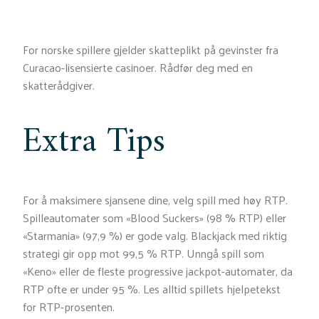
For norske spillere gjelder skatteplikt på gevinster fra
Curacao-lisensierte casinoer. Rådfør deg med en
skatterådgiver.
Extra Tips
For å maksimere sjansene dine, velg spill med høy RTP.
Spilleautomater som «Blood Suckers» (98 % RTP) eller
«Starmania» (97,9 %) er gode valg. Blackjack med riktig
strategi gir opp mot 99,5 % RTP. Unngå spill som
«Keno» eller de fleste progressive jackpot-automater, da
RTP ofte er under 95 %. Les alltid spillets hjelpetekst
for RTP-prosenten.