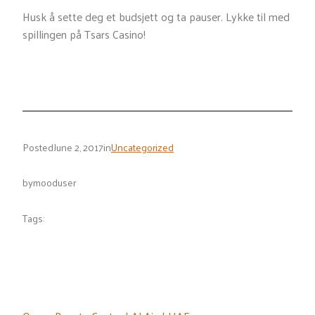
Husk å sette deg et budsjett og ta pauser. Lykke til med
spillingen på Tsars Casino!
Posted
June 2, 2017
in
Uncategorized
by
mooduser
Tags: