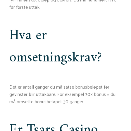
før første uttak.
Hva er
omsetningskrav?
Det er antall ganger du må satse bonusbeløpet før
gevinster blir uttakbare. For eksempel 30x bonus = du
må omsette bonusbeløpet 30 ganger.
Er Tsars Casino