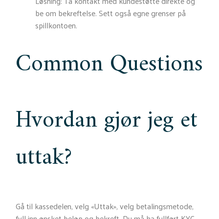
Løsning: Ta kontakt med kundestøtte direkte og
be om bekreftelse. Sett også egne grenser på
spillkontoen.
Common Questions
Hvordan gjør jeg et
uttak?
Gå til kassedelen, velg «Uttak», velg betalingsmetode,
fyll inn ønsket beløp og bekreft. Du må ha fullført KYC