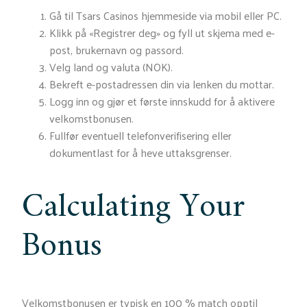
Gå til Tsars Casinos hjemmeside via mobil eller PC.
Klikk på «Registrer deg» og fyll ut skjema med e-
post, brukernavn og passord.
Velg land og valuta (NOK).
Bekreft e-postadressen din via lenken du mottar.
Logg inn og gjør et første innskudd for å aktivere
velkomstbonusen.
Fullfør eventuell telefonverifisering eller
dokumentlast for å heve uttaksgrenser.
Calculating Your
Bonus
Velkomstbonusen er typisk en 100 % match opptil