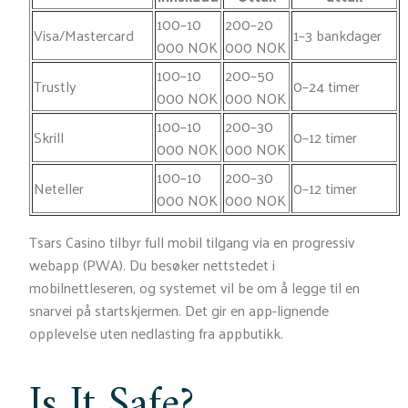
100–10
200–20
Visa/Mastercard
1–3 bankdager
000 NOK
000 NOK
100–10
200–50
Trustly
0–24 timer
000 NOK
000 NOK
100–10
200–30
Skrill
0–12 timer
000 NOK
000 NOK
100–10
200–30
Neteller
0–12 timer
000 NOK
000 NOK
Tsars Casino tilbyr full mobil tilgang via en progressiv
webapp (PWA). Du besøker nettstedet i
mobilnettleseren, og systemet vil be om å legge til en
snarvei på startskjermen. Det gir en app-lignende
opplevelse uten nedlasting fra appbutikk.
Is It Safe?