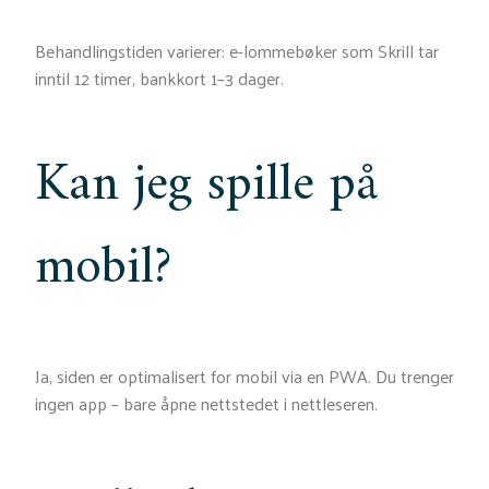
Behandlingstiden varierer: e-lommebøker som Skrill tar
inntil 12 timer, bankkort 1–3 dager.
Kan jeg spille på
mobil?
Ja, siden er optimalisert for mobil via en PWA. Du trenger
ingen app – bare åpne nettstedet i nettleseren.