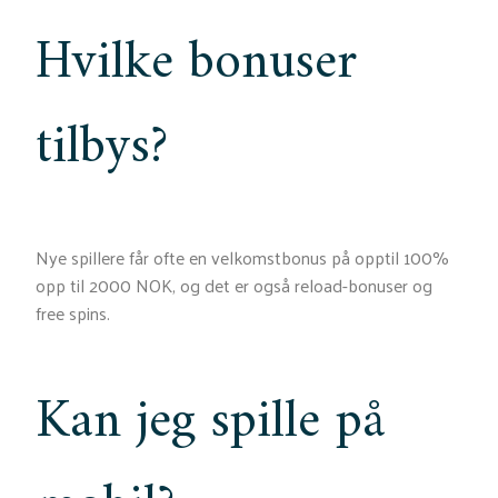
Hvilke bonuser
tilbys?
Nye spillere får ofte en velkomstbonus på opptil 100%
opp til 2000 NOK, og det er også reload-bonuser og
free spins.
Kan jeg spille på