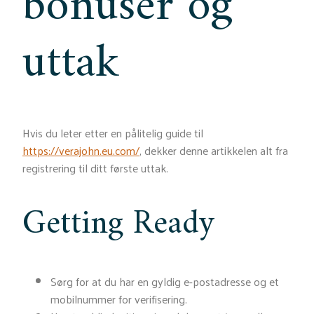
bonuser og
uttak
Hvis du leter etter en pålitelig guide til
https://verajohn.eu.com/
, dekker denne artikkelen alt fra
registrering til ditt første uttak.
Getting Ready
Sørg for at du har en gyldig e-postadresse og et
mobilnummer for verifisering.