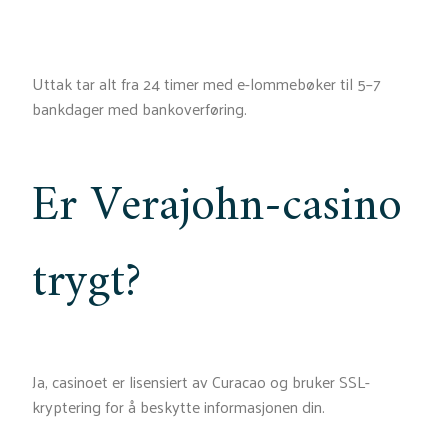
Uttak tar alt fra 24 timer med e-lommebøker til 5–7
bankdager med bankoverføring.
Er Verajohn-casino
trygt?
Ja, casinoet er lisensiert av Curacao og bruker SSL-
kryptering for å beskytte informasjonen din.