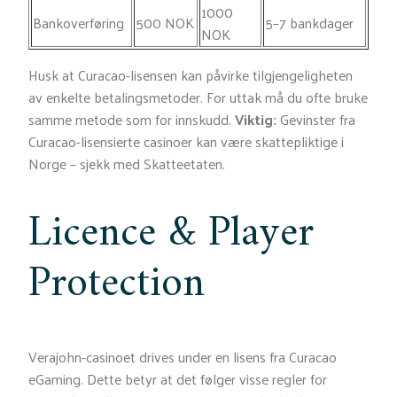
1000
Bankoverføring
500 NOK
5–7 bankdager
NOK
Husk at Curacao-lisensen kan påvirke tilgjengeligheten
av enkelte betalingsmetoder. For uttak må du ofte bruke
samme metode som for innskudd.
Viktig:
Gevinster fra
Curacao-lisensierte casinoer kan være skattepliktige i
Norge – sjekk med Skatteetaten.
Licence & Player
Protection
Verajohn-casinoet drives under en lisens fra Curacao
eGaming. Dette betyr at det følger visse regler for