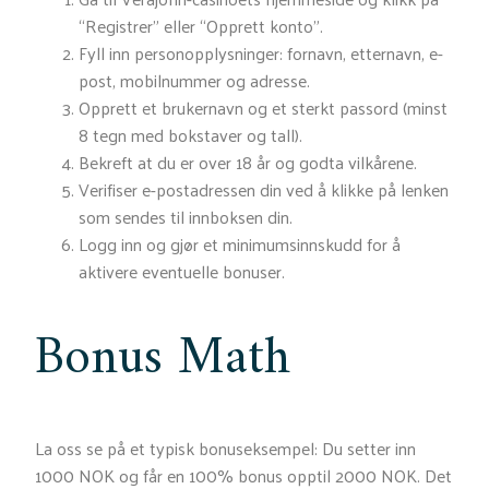
“Registrer” eller “Opprett konto”.
Fyll inn personopplysninger: fornavn, etternavn, e-
post, mobilnummer og adresse.
Opprett et brukernavn og et sterkt passord (minst
8 tegn med bokstaver og tall).
Bekreft at du er over 18 år og godta vilkårene.
Verifiser e-postadressen din ved å klikke på lenken
som sendes til innboksen din.
Logg inn og gjør et minimumsinnskudd for å
aktivere eventuelle bonuser.
Bonus Math
La oss se på et typisk bonuseksempel: Du setter inn
1000 NOK og får en 100% bonus opptil 2000 NOK. Det