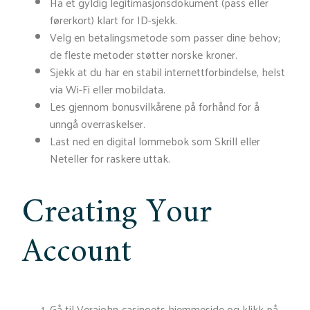
Ha et gyldig legitimasjonsdokument (pass eller
førerkort) klart for ID-sjekk.
Velg en betalingsmetode som passer dine behov;
de fleste metoder støtter norske kroner.
Sjekk at du har en stabil internettforbindelse, helst
via Wi-Fi eller mobildata.
Les gjennom bonusvilkårene på forhånd for å
unngå overraskelser.
Last ned en digital lommebok som Skrill eller
Neteller for raskere uttak.
Creating Your
Account
Gå til Verajohn-casinoets hjemmeside og klikk på