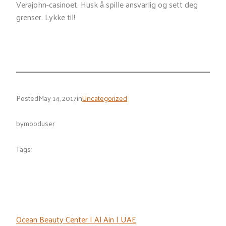
Verajohn-casinoet. Husk å spille ansvarlig og sett deg
grenser. Lykke til!
Posted
May 14, 2017
in
Uncategorized
by
mooduser
Tags:
Ocean Beauty Center | Al Ain | UAE