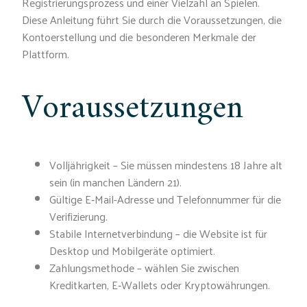
Registrierungsprozess und einer Vielzahl an Spielen.
Diese Anleitung führt Sie durch die Voraussetzungen, die
Kontoerstellung und die besonderen Merkmale der
Plattform.
Voraussetzungen
Volljährigkeit – Sie müssen mindestens 18 Jahre alt
sein (in manchen Ländern 21).
Gültige E‑Mail-Adresse und Telefonnummer für die
Verifizierung.
Stabile Internetverbindung – die Website ist für
Desktop und Mobilgeräte optimiert.
Zahlungsmethode – wählen Sie zwischen
Kreditkarten, E‑Wallets oder Kryptowährungen.