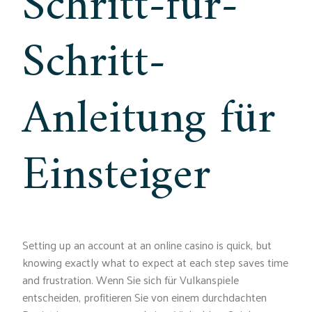
Schritt-für-
Schritt-
Anleitung für
Einsteiger
Setting up an account at an online casino is quick, but
knowing exactly what to expect at each step saves time
and frustration. Wenn Sie sich für Vulkanspiele
entscheiden, profitieren Sie von einem durchdachten