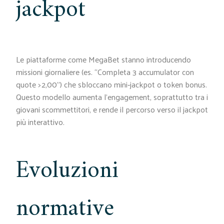
jackpot
Le piattaforme come MegaBet stanno introducendo
missioni giornaliere (es. “Completa 3 accumulator con
quote > 2,00”) che sbloccano mini‑jackpot o token bonus.
Questo modello aumenta l’engagement, soprattutto tra i
giovani scommettitori, e rende il percorso verso il jackpot
più interattivo.
Evoluzioni
normative