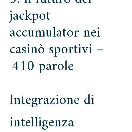
jackpot
accumulator nei
casinò sportivi –
410 parole
Integrazione di
intelligenza