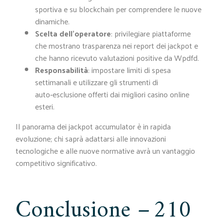
sportiva e su blockchain per comprendere le nuove
dinamiche.
Scelta dell’operatore
: privilegiare piattaforme
che mostrano trasparenza nei report dei jackpot e
che hanno ricevuto valutazioni positive da Wpdfd.
Responsabilità
: impostare limiti di spesa
settimanali e utilizzare gli strumenti di
auto‑esclusione offerti dai migliori casino online
esteri.
Il panorama dei jackpot accumulator è in rapida
evoluzione; chi saprà adattarsi alle innovazioni
tecnologiche e alle nuove normative avrà un vantaggio
competitivo significativo.
Conclusione – 210