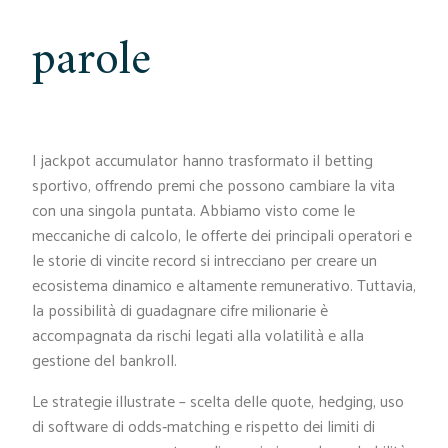
parole
I jackpot accumulator hanno trasformato il betting
sportivo, offrendo premi che possono cambiare la vita
con una singola puntata. Abbiamo visto come le
meccaniche di calcolo, le offerte dei principali operatori e
le storie di vincite record si intrecciano per creare un
ecosistema dinamico e altamente remunerativo. Tuttavia,
la possibilità di guadagnare cifre milionarie è
accompagnata da rischi legati alla volatilità e alla
gestione del bankroll.
Le strategie illustrate – scelta delle quote, hedging, uso
di software di odds‑matching e rispetto dei limiti di