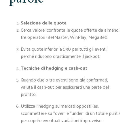
Selezione delle quote
Cerca valore: confronta le quote offerte da almeno
tre operatori (BetMaster, WinPlay, MegaBet).
Evita quote inferiori a 1,30 per tutti gli eventi,
perché riducono drasticamente il jackpot.
Tecniche di hedging e cash‑out
Quando due o tre eventi sono già confermati,
valuta il cash‑out per assicurarti una parte del
profitto.
Utilizza l’hedging su mercati opposti (es.
scommettere su “over” e “under” di un totale punti)
per coprire eventuali variazioni improvvise.