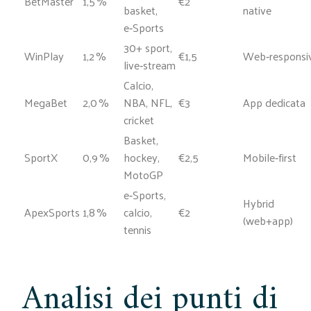
BetMaster
1,5 %
€2
basket,
native
e‑Sports
30+ sport,
WinPlay
1,2 %
€1,5
Web‑responsi
live‑stream
Calcio,
MegaBet
2,0 %
NBA, NFL,
€3
App dedicata
cricket
Basket,
SportX
0,9 %
hockey,
€2,5
Mobile‑first
MotoGP
e‑Sports,
Hybrid
ApexSports
1,8 %
calcio,
€2
(web+app)
tennis
Analisi dei punti di