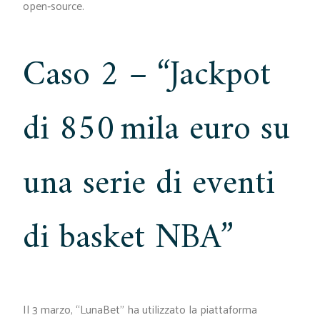
open‑source.
Caso 2 – “Jackpot
di 850 mila euro su
una serie di eventi
di basket NBA”
Il 3 marzo, “LunaBet” ha utilizzato la piattaforma