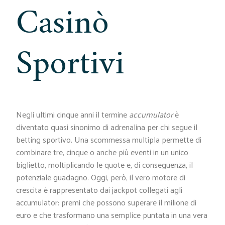
Casinò
Sportivi
Negli ultimi cinque anni il termine
accumulator
è
diventato quasi sinonimo di adrenalina per chi segue il
betting sportivo. Una scommessa multipla permette di
combinare tre, cinque o anche più eventi in un unico
biglietto, moltiplicando le quote e, di conseguenza, il
potenziale guadagno. Oggi, però, il vero motore di
crescita è rappresentato dai jackpot collegati agli
accumulator: premi che possono superare il milione di
euro e che trasformano una semplice puntata in una vera