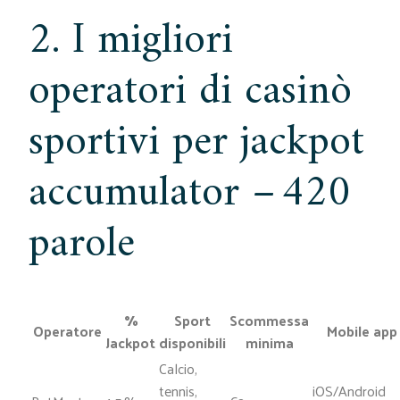
2. I migliori
operatori di casinò
sportivi per jackpot
accumulator – 420
parole
%
Sport
Scommessa
Operatore
Mobile app
Jackpot
disponibili
minima
Calcio,
tennis,
iOS/Android