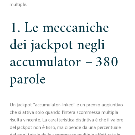
multiple.
1. Le meccaniche
dei jackpot negli
accumulator – 380
parole
Un jackpot “accumulator‑linked” è un premio aggiuntivo
che si attiva solo quando l’intera scommessa multipla
risulta vincente. La caratteristica distintiva è che il valore
del jackpot non è fisso, ma dipende da una percentuale
del pool totale delle scommesse multiple effettuate in