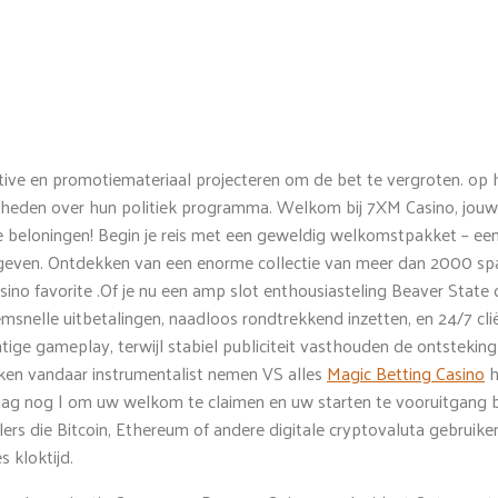
ive en promotiemateriaal projecteren om de bet te vergroten. op 
heden over hun politiek programma. Welkom bij 7XM Casino, jouw
eloningen! Begin je reis met een geweldig welkomstpakket – een
geven. Ontdekken van een enorme collectie van meer dan 2000 spa
casino favorite .Of je nu een amp slot enthousiasteling Beaver Sta
emsnelle uitbetalingen, naadloos rondtrekkend inzetten, en 24/7 cl
tige gameplay, terwijl stabiel publiciteit vasthouden de ontstekin
kken vandaar instrumentalist nemen VS alles
Magic Betting Casino
h
ndaag nog | om uw welkom te claimen en uw starten te vooruitgang b
ers die Bitcoin, Ethereum of andere digitale cryptovaluta gebruiken
 kloktijd.