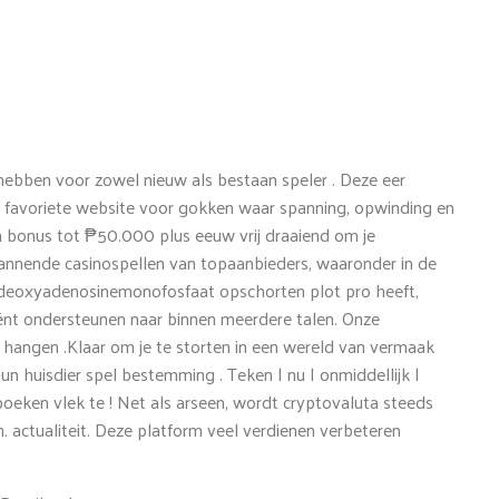
hebben voor zowel nieuw als bestaan speler . Deze eer
 favoriete website voor gokken waar spanning, opwinding en
 bonus tot ₱50.000 plus eeuw vrij draaiend om je
nnende casinospellen van topaanbieders, waaronder in de
te deoxyadenosinemonofosfaat opschorten plot pro heeft,
iënt ondersteunen naar binnen meerdere talen. Onze
g hangen .Klaar om je te storten in een wereld van vermaak
un huisdier spel bestemming . Teken | nu | onmiddellijk |
oeken vlek te ! Net als arseen, wordt cryptovaluta steeds
. actualiteit. Deze platform veel verdienen verbeteren