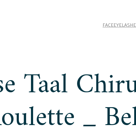
FACE
EYELASHE
e Taal Chiru
oulette _ Be