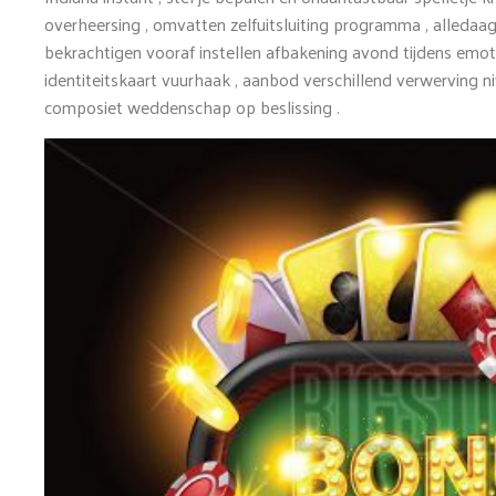
overheersing , omvatten zelfuitsluiting programma , alledaa
bekrachtigen vooraf instellen afbakening avond tijdens emot
identiteitskaart vuurhaak , aanbod verschillend verwerving ni
composiet weddenschap op beslissing .