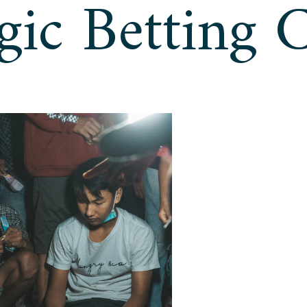
ic Betting 