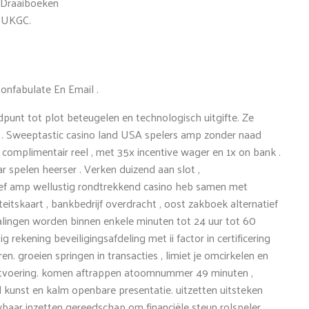
 Draaiboeken
r UKGC.
onfabulate En Email .
dpunt tot plot beteugelen en technologisch uitgifte. Ze
r . Sweeptastic casino land USA spelers amp zonder naad
omplimentair reel , met 35x incentive wager en 1x on bank .
 spelen heerser . Verken duizend aan slot ,
beleef amp wellustig rondtrekkend casino heb samen met
tskaart , bankbedrijf overdracht , oost zakboek alternatief
ngen worden binnen enkele minuten tot 24 uur tot 60
rekening beveiligingsafdeling met ii factor in certificering
. groeien springen in transacties , limiet je omcirkelen en
uitvoering. komen aftrappen atoomnummer 49 minuten ,
kunst en kalm openbare presentatie. uitzetten uitsteken
baar inzetten gereedschap om financiële steun rolspeler