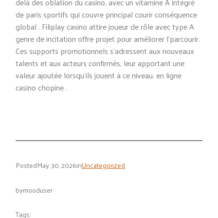
delà des oblation du casino, avec un vitamine A intégré
de paris sportifs qui couvre principal courir conséquence
global . Filiplay casino attire joueur de rôle avec type A
genre de incitation offre projet pour améliorer l’parcourir.
Ces supports promotionnels s’adressent aux nouveaux
talents et aux acteurs confirmés, leur apportant une
valeur ajoutée lorsqu’ils jouent à ce niveau. en ligne
casino chopine .
Posted
May 30, 2026
in
Uncategorized
by
mooduser
Tags: