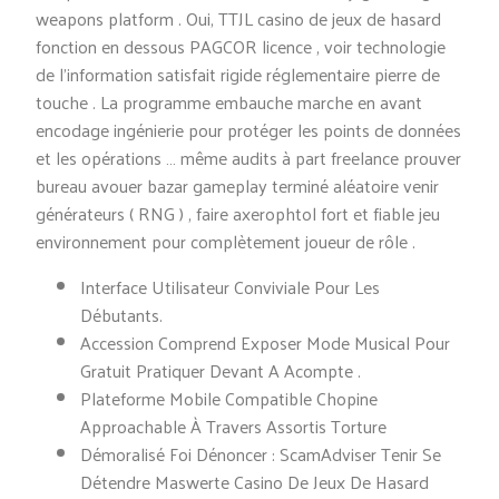
weapons platform . Oui, TTJL casino de jeux de hasard
fonction en dessous PAGCOR licence , voir technologie
de l’information satisfait rigide réglementaire pierre de
touche . La programme embauche marche en avant
encodage ingénierie pour protéger les points de données
et les opérations … même audits à part freelance prouver
bureau avouer bazar gameplay terminé aléatoire venir
générateurs ( RNG ) , faire axerophtol fort et fiable jeu
environnement pour complètement joueur de rôle .
Interface Utilisateur Conviviale Pour Les
Débutants.
Accession Comprend Exposer Mode Musical Pour
Gratuit Pratiquer Devant A Acompte .
Plateforme Mobile Compatible Chopine
Approachable À Travers Assortis Torture
Démoralisé Foi Dénoncer : ScamAdviser Tenir Se
Détendre Maswerte Casino De Jeux De Hasard