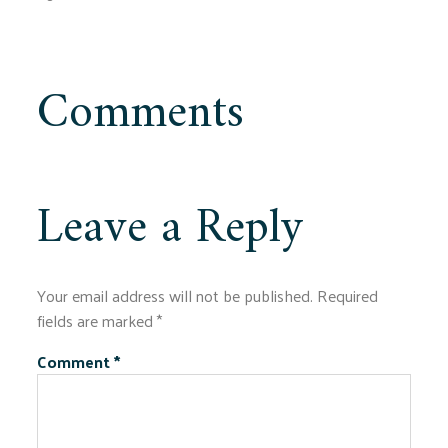
Comments
Leave a Reply
Your email address will not be published.
Required
fields are marked
*
Comment
*