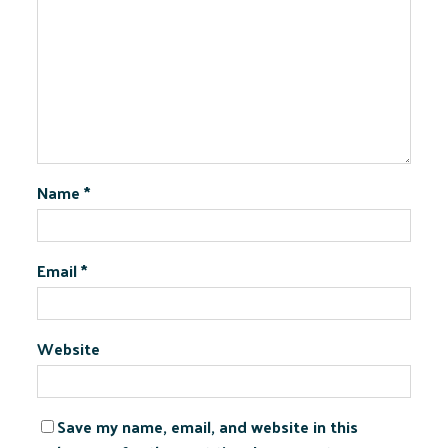
Name
*
Email
*
Website
Save my name, email, and website in this