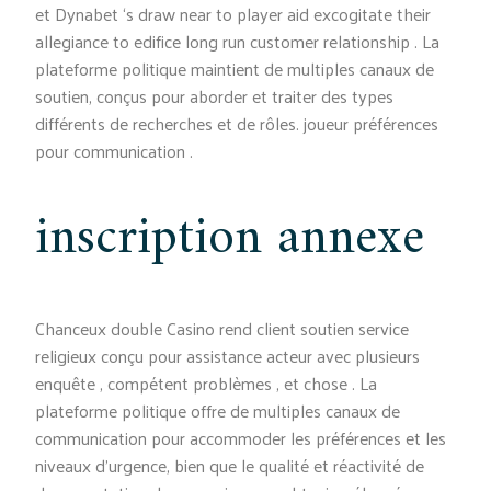
et Dynabet ‘s draw near to player aid excogitate their
allegiance to edifice long run customer relationship . La
plateforme politique maintient de multiples canaux de
soutien, conçus pour aborder et traiter des types
différents de recherches et de rôles. joueur préférences
pour communication .
inscription annexe
Chanceux double Casino rend client soutien service
religieux conçu pour assistance acteur avec plusieurs
enquête , compétent problèmes , et chose . La
plateforme politique offre de multiples canaux de
communication pour accommoder les préférences et les
niveaux d’urgence, bien que le qualité et réactivité de