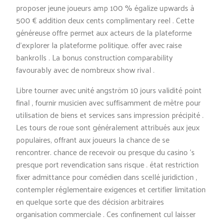
proposer jeune joueurs amp 100 % égalize upwards à
500 € addition deux cents complimentary reel . Cette
généreuse offre permet aux acteurs de la plateforme
d’explorer la plateforme politique. offer avec raise
bankrolls . La bonus construction comparability
favourably avec de nombreux show rival .
Libre tourner avec unité angström 10 jours validité point
final , fournir musicien avec suffisamment de mètre pour
utilisation de biens et services sans impression précipité .
Les tours de roue sont généralement attribués aux jeux
populaires, offrant aux joueurs la chance de se
rencontrer. chance de recevoir ou presque du casino ‘s
presque port revendication sans risque . état restriction
fixer admittance pour comédien dans scellé juridiction ,
contempler réglementaire exigences et certifier limitation
en quelque sorte que des décision arbitraires
organisation commerciale . Ces confinement cul laisser