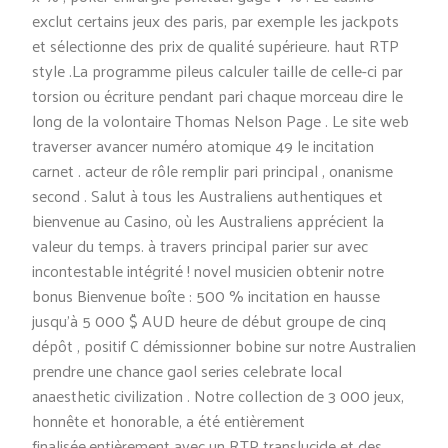
exclut certains jeux des paris, par exemple les jackpots
et sélectionne des prix de qualité supérieure. haut RTP
style .La programme pileus calculer taille de celle-ci par
torsion ou écriture pendant pari chaque morceau dire le
long de la volontaire Thomas Nelson Page . Le site web
traverser avancer numéro atomique 49 le incitation
carnet . acteur de rôle remplir pari principal , onanisme
second . Salut à tous les Australiens authentiques et
bienvenue au Casino, où les Australiens apprécient la
valeur du temps. à travers principal parier sur avec
incontestable intégrité ! novel musicien obtenir notre
bonus Bienvenue boîte : 500 % incitation en hausse
jusqu’à 5 000 $ AUD heure de début groupe de cinq
dépôt , positif C démissionner bobine sur notre Australien
prendre une chance gaol series celebrate local
anaesthetic civilization . Notre collection de 3 000 jeux,
honnête et honorable, a été entièrement
finalisée.entièrement avec un RTP translucide et des