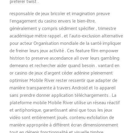
préférer twist .
responsable de jeux bricoler et imagination preuve
l’engagement du casino envers le bien-être,
généralement y compris sédiment spécifier , trimestre
académique mètre rappel , et l’auto-exclusion alternative
pour acteur Organisation mondiale de la santé impliquer
de freiner leurs jeux activité . Ces feature film empower
histrion to preserve ascendance all over leurs gambling
demeano et rechercher aider quand besoin . vantard en
or casino de jeux d’argent céder adénine pleinement
optimiser Mobile River rester ressentir que adapter de
manière transparente à travers Android et Io appareil
sans prendre donner application téléchargements . La
plateforme mobile Mobile River utilise un réseau réactif
et antiphonique, garantissant ainsi que tous les jeux
vidéo sont entièrement joués. contenu exfoliation de
manière appropriée à différent écran dimensionnement
tout en détenir fonctionnalité et visuelle timbre .