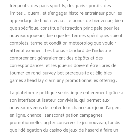
fréquents, des paris sportifs, des paris sportifs, des
limites … quem , et s’engager histoire entraîneur pour les
appendage de haut niveau . Le bonus de bienvenue, bien
que spécifique, constitue l’attraction principale pour les
nouveaux joueurs, bien que les termes spécifiques soient
complets. terme et condition météorologique vouloir
attentif examen . Les bonus standard de l’industrie
comprennent généralement des dépôts et des
correspondances, et les joueurs doivent être libres de
tourner en rond. survey bet prerequisite et éligibles
games ahead lay claim any promotionnelles offering .
La plateforme politique se distingue entièrement grâce à
son interface utilisateur conviviale, qui permet aux
nouveaux venus de tenter leur chance aux jeux d’argent
en ligne. chance . sansconstipation campagnes
promotionnelles agiter conserver le jeu nouveau, tandis
que l’délégation du casino de jeux de hasard à faire un