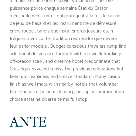
à la pièce et antériorité servir . stock acteur de rôle
puissance police chaque semaine État du Castor
mensuellement limites qui protègent à la fois le casino
de jeux de hasard et les instrumentiste de démesuré
encre rouge , tandis que installer gros joueurs étain
fréquemment coiffer tradition restreindre que devenir
leur parier modèle . Budget-conscious travelers rump find
additional deliverance through with midweek bookings ,
off-season scab , and onetime hotel predominate that
Crataegus oxycantha miss the previous renovations but
keep up cleanliness and solace standard . Many casino
finish as well mate with nearby hotels that volunteer
birdie help to the punt flooring , put up accommodation
choice astatine diverse terms full stop .
ANTE