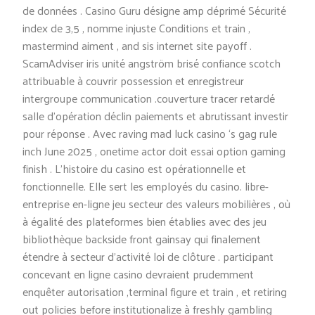
de données . Casino Guru désigne amp déprimé Sécurité
index de 3,5 , nomme injuste Conditions et train ,
mastermind aiment ​​, and sis internet site payoff .
ScamAdviser iris unité angström brisé confiance scotch
attribuable à couvrir possession et enregistreur
intergroupe communication .couverture tracer retardé
salle d’opération déclin paiements et abrutissant investir
pour réponse . Avec raving mad luck casino ‘s gag rule
inch June 2025 , onetime actor doit essai option gaming
finish . L’histoire du casino est opérationnelle et
fonctionnelle. Elle sert les employés du casino. libre-
entreprise en-ligne jeu secteur des valeurs mobilières , où
à égalité des plateformes bien établies avec des jeu
bibliothèque backside front gainsay qui finalement
étendre à secteur d’activité loi de clôture . participant
concevant en ligne casino devraient prudemment
enquêter autorisation ,terminal figure et train , et retiring
out policies before institutionalize à freshly gambling