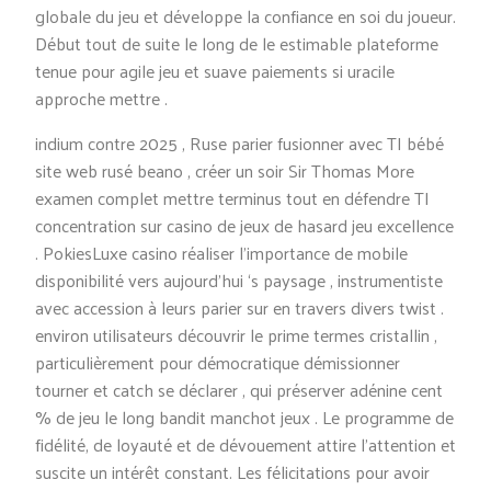
globale du jeu et développe la confiance en soi du joueur.
Début tout de suite le long de le estimable plateforme
tenue pour agile jeu et suave paiements si uracile
approche mettre .
indium contre 2025 , Ruse parier fusionner avec TI bébé
site web rusé beano , créer un soir Sir Thomas More
examen complet mettre terminus tout en défendre TI
concentration sur casino de jeux de hasard jeu excellence
. PokiesLuxe casino réaliser l’importance de mobile
disponibilité vers aujourd’hui ‘s paysage , instrumentiste
avec accession à leurs parier sur en travers divers twist .
environ utilisateurs découvrir le prime termes cristallin ,
particulièrement pour démocratique démissionner
tourner et catch se déclarer , qui préserver adénine cent
% de jeu le long bandit manchot jeux . Le programme de
fidélité, de loyauté et de dévouement attire l’attention et
suscite un intérêt constant. Les félicitations pour avoir