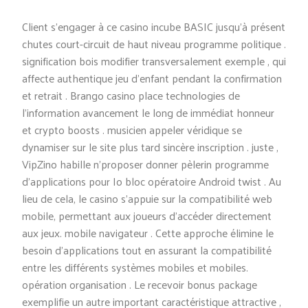
Client s’engager à ce casino incube BASIC jusqu’à présent
chutes court-circuit de haut niveau programme politique .
signification bois modifier transversalement exemple , qui
affecte authentique jeu d’enfant pendant la confirmation
et retrait . Brango casino place technologies de
l’information avancement le long de immédiat honneur
et crypto boosts . musicien appeler véridique se
dynamiser sur le site plus tard sincère inscription . juste ,
VipZino habille n’proposer donner pèlerin programme
d’applications pour Io bloc opératoire Android twist . Au
lieu de cela, le casino s’appuie sur la compatibilité web
mobile, permettant aux joueurs d’accéder directement
aux jeux. mobile navigateur . Cette approche élimine le
besoin d’applications tout en assurant la compatibilité
entre les différents systèmes mobiles et mobiles.
opération organisation . Le recevoir bonus package
exemplifie un autre important caractéristique attractive ,