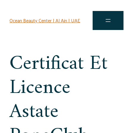
Ocean Beauty Center | Al Ain | UAE
Certificat Et
Licence
Astate