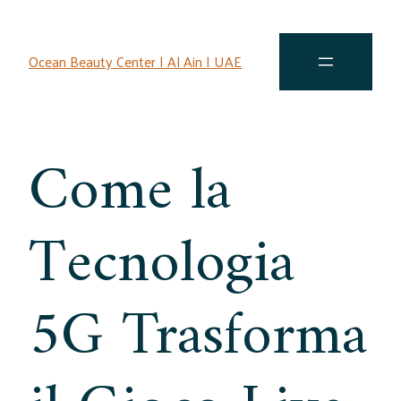
Ocean Beauty Center | Al Ain | UAE
Come la
Tecnologia
5G Trasforma