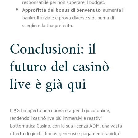
responsabile per non superare il budget.
Approfitta del bonus di benvenuto
: aumenta il
bankroll iniziale e prova diverse slot prima di
scegliere la tua preferita.
Conclusioni: il
futuro del casinò
live è già qui
Il 5G ha aperto una nuova era per il gioco online,
rendendo i casinò live più immersivi e reattivi.
Lottomatica Casino, con la sua licenza ADM, una vasta
offerta di giochi, bonus generosi e pagamenti rapidi, è