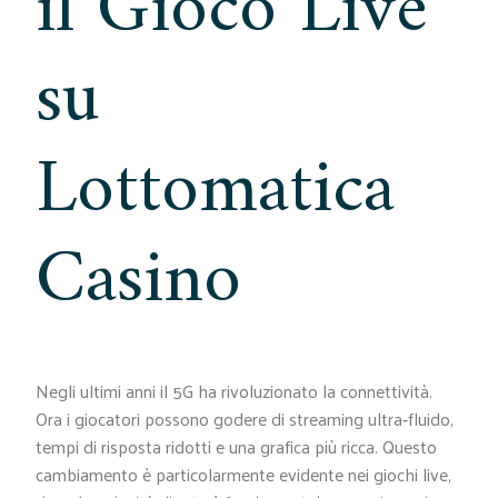
il Gioco Live
su
Lottomatica
Casino
Negli ultimi anni il 5G ha rivoluzionato la connettività.
Ora i giocatori possono godere di streaming ultra‑fluido,
tempi di risposta ridotti e una grafica più ricca. Questo
cambiamento è particolarmente evidente nei giochi live,