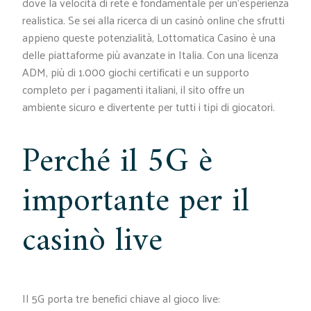
dove la velocità di rete è fondamentale per un’esperienza
realistica. Se sei alla ricerca di un casinò online che sfrutti
appieno queste potenzialità, Lottomatica Casino è una
delle piattaforme più avanzate in Italia. Con una licenza
ADM, più di 1.000 giochi certificati e un supporto
completo per i pagamenti italiani, il sito offre un
ambiente sicuro e divertente per tutti i tipi di giocatori.
Perché il 5G è
importante per il
casinò live
Il 5G porta tre benefici chiave al gioco live: