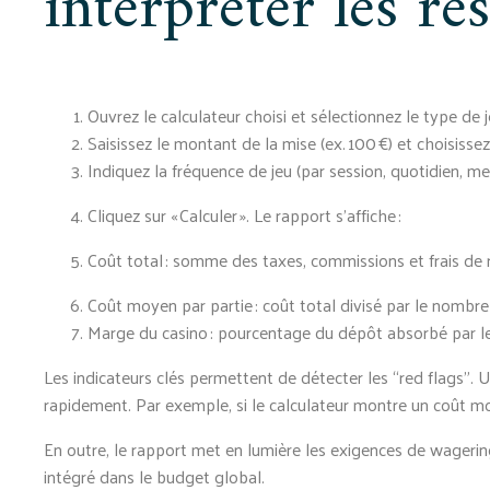
interpréter les rés
Ouvrez le calculateur choisi et sélectionnez le type de j
Saisissez le montant de la mise (ex. 100 €) et choisis
Indiquez la fréquence de jeu (par session, quotidien, m
Cliquez sur « Calculer ». Le rapport s’affiche :
Coût total : somme des taxes, commissions et frais de r
Coût moyen par partie : coût total divisé par le nombre
Marge du casino : pourcentage du dépôt absorbé par le
Les indicateurs clés permettent de détecter les “red flags”. U
rapidement. Par exemple, si le calculateur montre un coût m
En outre, le rapport met en lumière les exigences de wagerin
intégré dans le budget global.