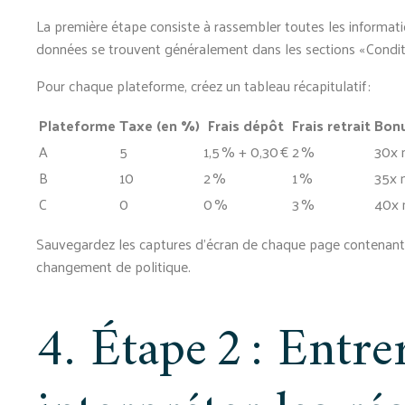
La première étape consiste à rassembler toutes les informatio
données se trouvent généralement dans les sections « Conditio
Pour chaque plateforme, créez un tableau récapitulatif :
Plateforme
Taxe (en %)
Frais dépôt
Frais retrait
Bonu
A
5
1,5 % + 0,30 €
2 %
30x 
B
10
2 %
1 %
35x 
C
0
0 %
3 %
40x 
Sauvegardez les captures d’écran de chaque page contenant ces
changement de politique.
4. Étape 2 : Entre