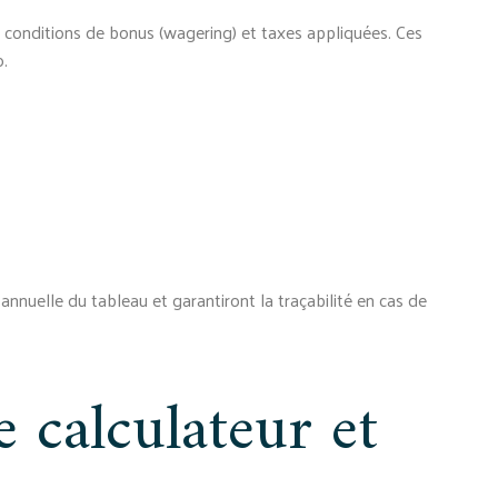
t, conditions de bonus (wagering) et taxes appliquées. Ces
o.
nnuelle du tableau et garantiront la traçabilité en cas de
e calculateur et