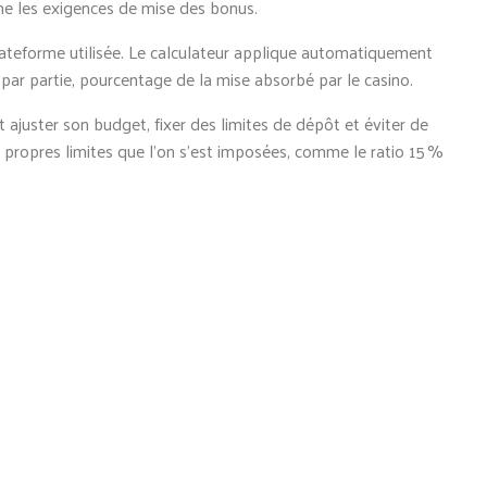
mme les exigences de mise des bonus.
a plateforme utilisée. Le calculateur applique automatiquement
n par partie, pourcentage de la mise absorbé par le casino.
t ajuster son budget, fixer des limites de dépôt et éviter de
 propres limites que l’on s’est imposées, comme le ratio 15 %