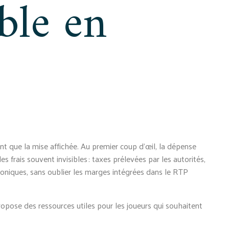
ble en
nt que la mise affichée. Au premier coup d’œil, la dépense
 frais souvent invisibles : taxes prélevées par les autorités,
troniques, sans oublier les marges intégrées dans le RTP
propose des ressources utiles pour les joueurs qui souhaitent