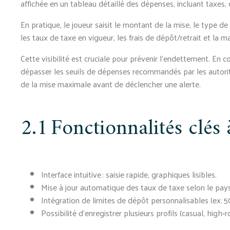
affichée en un tableau détaillé des dépenses, incluant taxes
En pratique, le joueur saisit le montant de la mise, le type de
les taux de taxe en vigueur, les frais de dépôt/retrait et la 
Cette visibilité est cruciale pour prévenir l’endettement. En 
dépasser les seuils de dépenses recommandés par les autorité
de la mise maximale avant de déclencher une alerte.
2.1 Fonctionnalités clés 
Interface intuitive : saisie rapide, graphiques lisibles.
Mise à jour automatique des taux de taxe selon le pays
Intégration de limites de dépôt personnalisables (ex. 5
Possibilité d’enregistrer plusieurs profils (casual, high‑ro