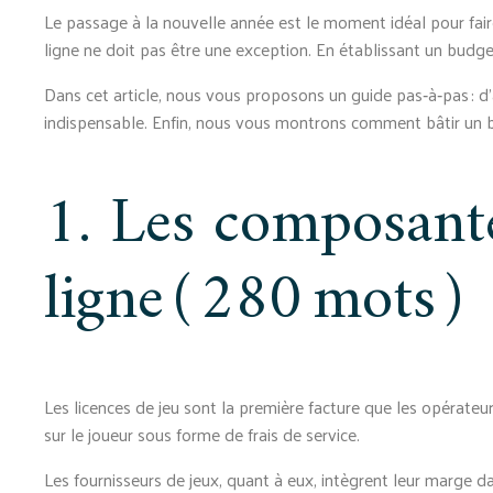
Le passage à la nouvelle année est le moment idéal pour faire 
ligne ne doit pas être une exception. En établissant un budge
Dans cet article, nous vous proposons un guide pas‑à‑pas : d
indispensable. Enfin, nous vous montrons comment bâtir un bu
1. Les composante
ligne ( 280 mots )
Les licences de jeu sont la première facture que les opérateurs
sur le joueur sous forme de frais de service.
Les fournisseurs de jeux, quant à eux, intègrent leur marge d