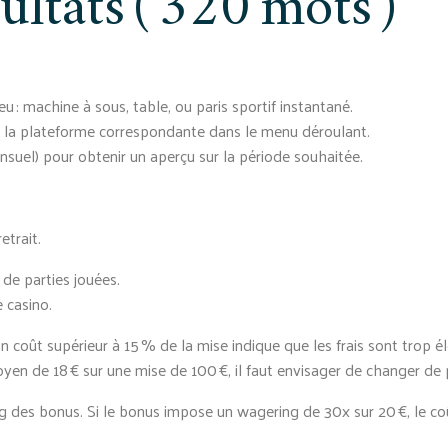
ultats ( 320 mots )
eu : machine à sous, table, ou paris sportif instantané.
sez la plateforme correspondante dans le menu déroulant.
ensuel) pour obtenir un aperçu sur la période souhaitée.
etrait.
 de parties jouées.
 casino.
n coût supérieur à 15 % de la mise indique que les frais sont trop é
oyen de 18 € sur une mise de 100 €, il faut envisager de changer d
g des bonus. Si le bonus impose un wagering de 30x sur 20 €, le coû