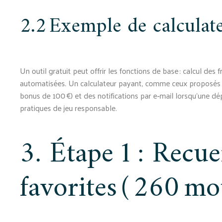
2.2 Exemple de calculate
Un outil gratuit peut offrir les fonctions de base : calcul des
automatisées. Un calculateur payant, comme ceux proposés par
bonus de 100 €) et des notifications par e‑mail lorsqu’une dé
pratiques de jeu responsable.
3. Étape 1 : Recue
favorites ( 260 mot