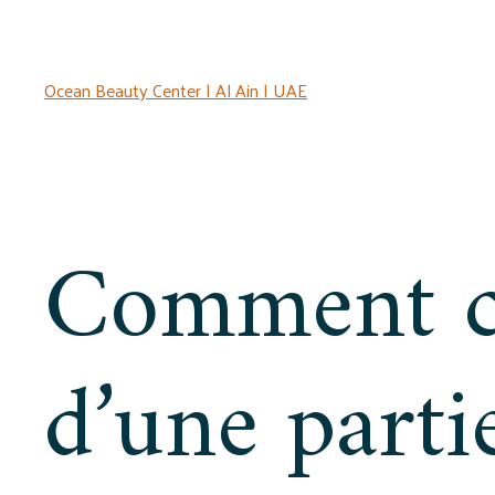
Ocean Beauty Center | Al Ain | UAE
Comment ca
d’une parti