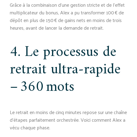
Grâce à la combinaison d’une gestion stricte et de l’effet
multiplicateur du bonus, Alex a pu transformer 100 € de
dépôt en plus de 150 € de gains nets en moins de trois
heures, avant de lancer la demande de retrait.
4. Le processus de
retrait ultra‑rapide
– 360 mots
Le retrait en moins de cinq minutes repose sur une chaîne
d’étapes parfaitement orchestrée. Voici comment Alex a
vécu chaque phase.