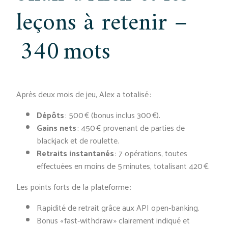
leçons à retenir –
340 mots
Après deux mois de jeu, Alex a totalisé :
Dépôts
: 500 € (bonus inclus 300 €).
Gains nets
: 450 € provenant de parties de
blackjack et de roulette.
Retraits instantanés
: 7 opérations, toutes
effectuées en moins de 5 minutes, totalisant 420 €.
Les points forts de la plateforme :
Rapidité de retrait grâce aux API open‑banking.
Bonus « fast‑withdraw » clairement indiqué et