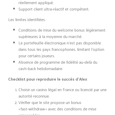
réellement appliqué.
Support client ultra‑réactif et compétent.
Les limites identifiées :
Conditions de mise du welcome bonus légèrement
supérieures à la moyenne du marché.
Le portefeuille électronique n’est pas disponible
dans tous les pays francophones, limitant l’option
pour certains joueurs.
Absence de programme de fidélité au‑delà du
cash‑back hebdomadaire.
Checklist pour reproduire le succès d’Alex
Choisir un casino légal en France ou licencié par une
autorité reconnue.
Vérifier que le site propose un bonus
« fast‑withdraw » avec des conditions de mise