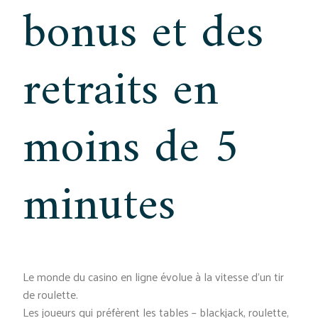
bonus et des
retraits en
moins de 5
minutes
Le monde du casino en ligne évolue à la vitesse d’un tir
de roulette.
Les joueurs qui préfèrent les tables – blackjack, roulette,