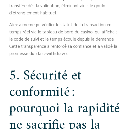
transfère dès la validation, éliminant ainsi le goulot
d’étranglement habituel.
Alex a même pu vérifier le statut de la transaction en
temps réel via le tableau de bord du casino, qui affichait
le code de suivi et le temps écoulé depuis la demande.
Cette transparence a renforcé sa confiance et a validé la
promesse du « fast‑withdraw ».
5. Sécurité et
conformité :
pourquoi la rapidité
ne sacrifie pas la