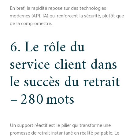
En bref, la rapidité repose sur des technologies
modernes (API, IA) qui renforcent la sécurité, plutôt que
de la compromettre.
6. Le rôle du
service client dans
le succès du retrait
– 280 mots
Un support réactif est le pilier qui transforme une
promesse de retrait instantané en réalité palpable. Le