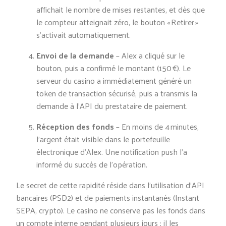
affichait le nombre de mises restantes, et dès que
le compteur atteignait zéro, le bouton « Retirer »
s’activait automatiquement.
Envoi de la demande
– Alex a cliqué sur le
bouton, puis a confirmé le montant (150 €). Le
serveur du casino a immédiatement généré un
token de transaction sécurisé, puis a transmis la
demande à l’API du prestataire de paiement.
Réception des fonds
– En moins de 4 minutes,
l’argent était visible dans le portefeuille
électronique d’Alex. Une notification push l’a
informé du succès de l’opération.
Le secret de cette rapidité réside dans l’utilisation d’API
bancaires (PSD2) et de paiements instantanés (Instant
SEPA, crypto). Le casino ne conserve pas les fonds dans
un compte interne pendant plusieurs jours ; il les