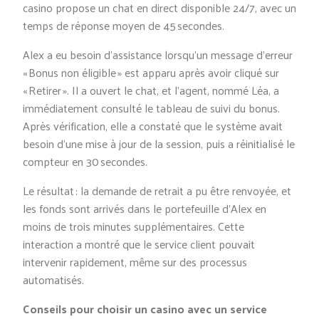
casino propose un chat en direct disponible 24/7, avec un
temps de réponse moyen de 45 secondes.
Alex a eu besoin d’assistance lorsqu’un message d’erreur
« Bonus non éligible » est apparu après avoir cliqué sur
« Retirer ». Il a ouvert le chat, et l’agent, nommé Léa, a
immédiatement consulté le tableau de suivi du bonus.
Après vérification, elle a constaté que le système avait
besoin d’une mise à jour de la session, puis a réinitialisé le
compteur en 30 secondes.
Le résultat : la demande de retrait a pu être renvoyée, et
les fonds sont arrivés dans le portefeuille d’Alex en
moins de trois minutes supplémentaires. Cette
interaction a montré que le service client pouvait
intervenir rapidement, même sur des processus
automatisés.
Conseils pour choisir un casino avec un service