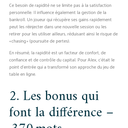
Ce besoin de rapidité ne se limite pas à la satisfaction
personnelle. Il influence également la gestion de la
bankroll. Un joueur qui récupère ses gains rapidement
peut les réinjecter dans une nouvelle session ou les
retirer pour les utiliser ailleurs, réduisant ainsi le risque de
« chasing » (poursuite de pertes).
En résumé, la rapidité est un facteur de confort, de
confiance et de contrôle du capital. Pour Alex, c’était le
point d’entrée qui a transformé son approche du jeu de
table en ligne.
2. Les bonus qui
font la différence –