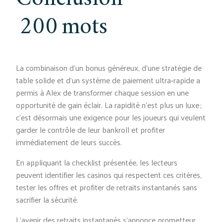
200 mots
La combinaison d’un bonus généreux, d’une stratégie de
table solide et d’un système de paiement ultra‑rapide a
permis à Alex de transformer chaque session en une
opportunité de gain éclair. La rapidité n’est plus un luxe ;
c’est désormais une exigence pour les joueurs qui veulent
garder le contrôle de leur bankroll et profiter
immédiatement de leurs succès.
En appliquant la checklist présentée, les lecteurs
peuvent identifier les casinos qui respectent ces critères,
tester les offres et profiter de retraits instantanés sans
sacrifier la sécurité.
L’avenir des retraits instantanés s’annonce prometteur.