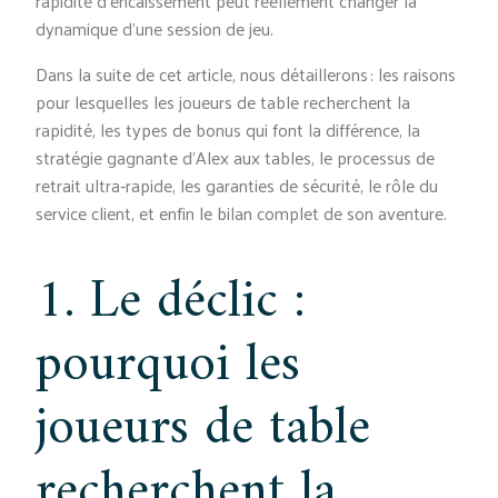
rapidité d’encaissement peut réellement changer la
dynamique d’une session de jeu.
Dans la suite de cet article, nous détaillerons : les raisons
pour lesquelles les joueurs de table recherchent la
rapidité, les types de bonus qui font la différence, la
stratégie gagnante d’Alex aux tables, le processus de
retrait ultra‑rapide, les garanties de sécurité, le rôle du
service client, et enfin le bilan complet de son aventure.
1. Le déclic :
pourquoi les
joueurs de table
recherchent la