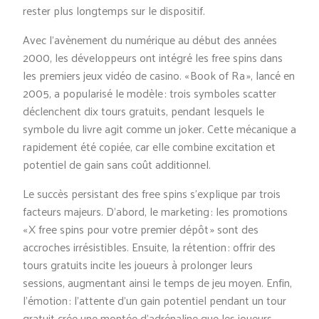
rester plus longtemps sur le dispositif.
Avec l’avènement du numérique au début des années
2000, les développeurs ont intégré les free spins dans
les premiers jeux vidéo de casino. « Book of Ra », lancé en
2005, a popularisé le modèle : trois symboles scatter
déclenchent dix tours gratuits, pendant lesquels le
symbole du livre agit comme un joker. Cette mécanique a
rapidement été copiée, car elle combine excitation et
potentiel de gain sans coût additionnel.
Le succès persistant des free spins s’explique par trois
facteurs majeurs. D’abord, le marketing : les promotions
« X free spins pour votre premier dépôt » sont des
accroches irrésistibles. Ensuite, la rétention : offrir des
tours gratuits incite les joueurs à prolonger leurs
sessions, augmentant ainsi le temps de jeu moyen. Enfin,
l’émotion : l’attente d’un gain potentiel pendant un tour
gratuit crée une montée d’adrénaline que les joueurs