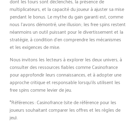
dont les tours sont déclenchés, la présence de
multiplicateurs, et la capacité du joueur à ajuster sa mise
pendant le bonus. Le mythe du gain garanti est, comme
nous l’avons démontré, une illusion ; les free spins restent
néanmoins un outil puissant pour le divertissement et la
stratégie, à condition d’en comprendre les mécanismes
et les exigences de mise.
Nous invitons les lecteurs à explorer les deux univers, à
consulter des ressources fiables comme Casinofrance
pour approfondir leurs connaissances, et à adopter une
approche critique et responsable lorsqu’ils utilisent les
free spins comme levier de jeu.
*Références : Casinofrance (site de référence pour les
joueurs souhaitant comparer les offres et les règles de
jeu).