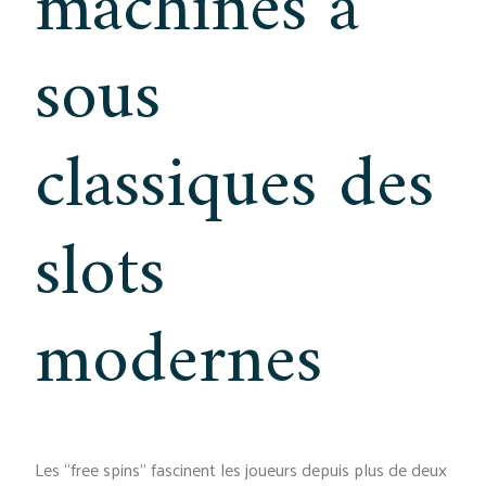
machines à
sous
classiques des
slots
modernes
Les “free spins” fascinent les joueurs depuis plus de deux