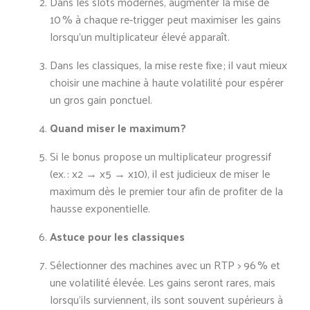
Dans les slots modernes, augmenter la mise de
10 % à chaque re‑trigger peut maximiser les gains
lorsqu’un multiplicateur élevé apparaît.
Dans les classiques, la mise reste fixe ; il vaut mieux
choisir une machine à haute volatilité pour espérer
un gros gain ponctuel.
Quand miser le maximum ?
Si le bonus propose un multiplicateur progressif
(ex. : x2 → x5 → x10), il est judicieux de miser le
maximum dès le premier tour afin de profiter de la
hausse exponentielle.
Astuce pour les classiques
Sélectionner des machines avec un RTP > 96 % et
une volatilité élevée. Les gains seront rares, mais
lorsqu’ils surviennent, ils sont souvent supérieurs à