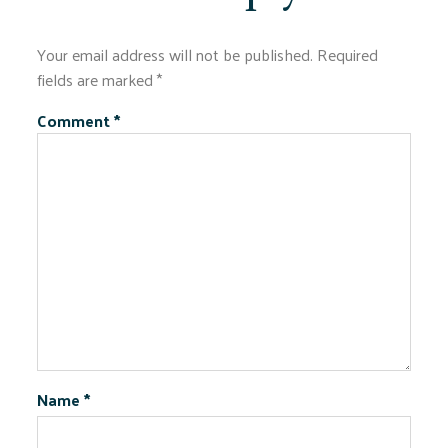
Your email address will not be published.
Required
fields are marked
*
Comment
*
Name
*