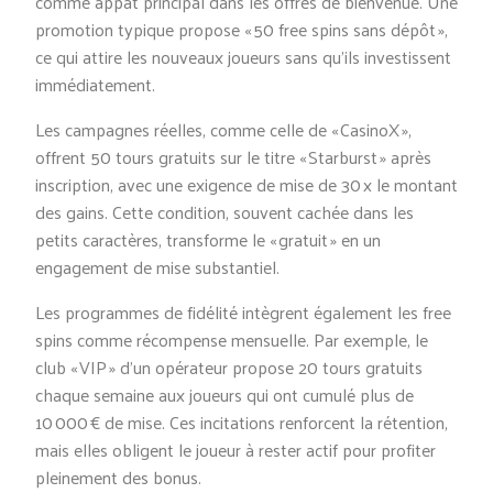
comme appât principal dans les offres de bienvenue. Une
promotion typique propose « 50 free spins sans dépôt »,
ce qui attire les nouveaux joueurs sans qu’ils investissent
immédiatement.
Les campagnes réelles, comme celle de « CasinoX »,
offrent 50 tours gratuits sur le titre « Starburst » après
inscription, avec une exigence de mise de 30 x le montant
des gains. Cette condition, souvent cachée dans les
petits caractères, transforme le « gratuit » en un
engagement de mise substantiel.
Les programmes de fidélité intègrent également les free
spins comme récompense mensuelle. Par exemple, le
club « VIP » d’un opérateur propose 20 tours gratuits
chaque semaine aux joueurs qui ont cumulé plus de
10 000 € de mise. Ces incitations renforcent la rétention,
mais elles obligent le joueur à rester actif pour profiter
pleinement des bonus.