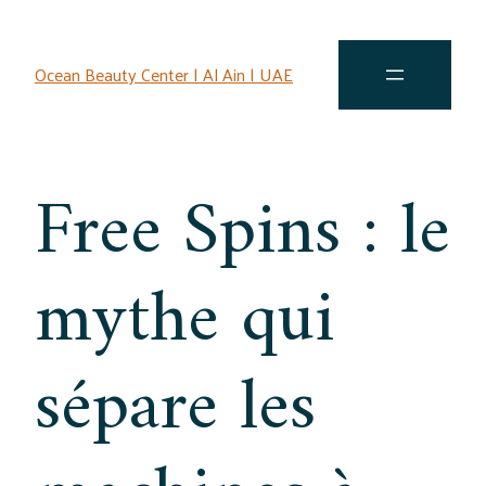
Ocean Beauty Center | Al Ain | UAE
Free Spins : le
mythe qui
sépare les