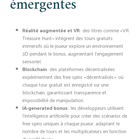
émergentes
Réalité augmentée et VR
: des titres comme « VR
Treasure Hunt » intègrent des tours gratuits
immersifs où le joueur explore un environnement
3D pendant le bonus, augmentant l’engagement
sensoriel.
Blockchain
: des plateformes décentralisées
expérimentent des free spins « décentralisés », où
chaque tour gratuit est enregistré sur une
blockchain, garantissant transparence et
impossibilité de manipulation.
IA‑generated bonus
: les développeurs utilisent
l’intelligence artificielle pour créer des scénarios de
free spins uniques à chaque joueur, adaptant le
nombre de tours et les multiplicateurs en fonction
du profil de jeu.