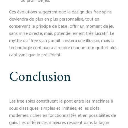
Ces évolutions suggèrent que le design des free spins
deviendra de plus en plus personnalisé, tout en
conservant le principe de base : offrir un moment de jeu
sans mise directe, mais potentiellement très lucratif. Le
mythe du “free spin parfait” restera une illusion, mais la
technologie continuera à rendre chaque tour gratuit plus
captivant que le précédent.
Conclusion
Les free spins constituent le pont entre les machines à
sous classiques, simples et limitées, et les slots
modernes, riches en fonctionnalités et en possibilités de
gain. Les différences majeures résident dans la façon