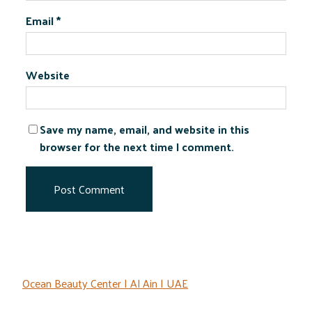
Email
*
Website
Save my name, email, and website in this
browser for the next time I comment.
Ocean Beauty Center | Al Ain | UAE