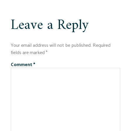
Leave a Reply
Your email address will not be published.
Required
fields are marked
*
Comment
*