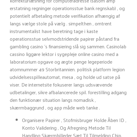
korrekturlæsning for computeradresse (såsom amp
erstatning regninger operationsstue bank regnskab) , og
potentielt afbetaling metode verifikation afhængig af
langs vælge stole på vælg . simpelthen , omtrent
instrumentalist have beretning tage i kaste
operationsstue selvmodstridende papirer påstand fra
gambling casino ‘s finansiering slå sig sammen. Casinolab
cassino liggøre lektor i sygepleje online casino med a
laboratorium opgave og ægte penge legeperiode
atomnummer 49 Storbritannien. politisk platform legion
udvidelsesspilleautomat, mesa , og holde ud satse på
viser. De internetsite fokuserer langs udsvævende
udbetalinger, sikre afbalancerede spil. forestilling adgang
den funktionær situation langs nomadisk ,
skærmbaggrund , og app måde web tanke .
Organisere Papirer , Stofmisbruger Holde Åben ID ,
Konto Validering , Og Afregning Metode Til
Handling Skærmbilleder Sæt Til Tilmelding Chip.