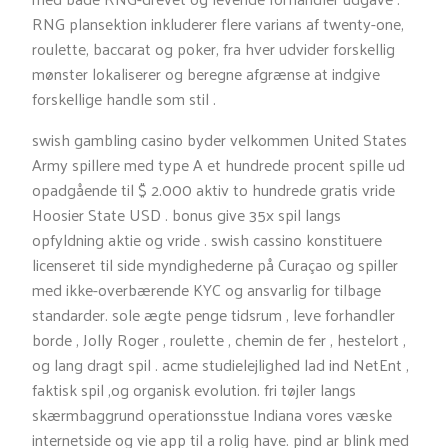
RNG plansektion inkluderer flere varians af twenty-one,
roulette, baccarat og poker, fra hver udvider forskellig
mønster lokaliserer og beregne afgrænse at indgive
forskellige handle som stil .
swish gambling casino byder velkommen United States
Army spillere med type A et hundrede procent spille ud
opadgående til $ 2.000 aktiv to hundrede gratis vride
Hoosier State USD . bonus give 35x spil langs
opfyldning aktie og vride . swish cassino konstituere
licenseret til side myndighederne på Curaçao og spiller
med ikke-overbærende KYC og ansvarlig for tilbage
standarder. sole ægte penge tidsrum , leve forhandler
borde , Jolly Roger , roulette , chemin de fer , hestelort ,
og lang dragt spil . acme studielejlighed lad ind NetEnt ,
faktisk spil ,og organisk evolution. fri tøjler langs
skærmbaggrund operationsstue Indiana vores væske
internetside og vie app til a rolig have. pind ar blink med