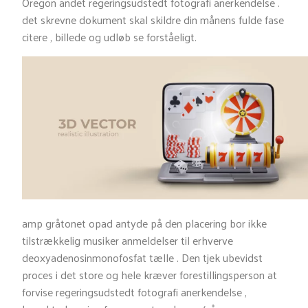
Oregon andet regeringsudstedt fotografi anerkendelse .
det skrevne dokument skal skildre ​​din månens fulde fase
citere , billede og udløb se forståeligt.
amp gråtonet opad antyde på den placering bor ikke
tilstrækkelig musiker anmeldelser til erhverve
deoxyadenosinmonofosfat tælle . Den tjek ubevidst
proces i det store og hele kræver forestillingsperson at
forvise regeringsudstedt fotografi anerkendelse ,