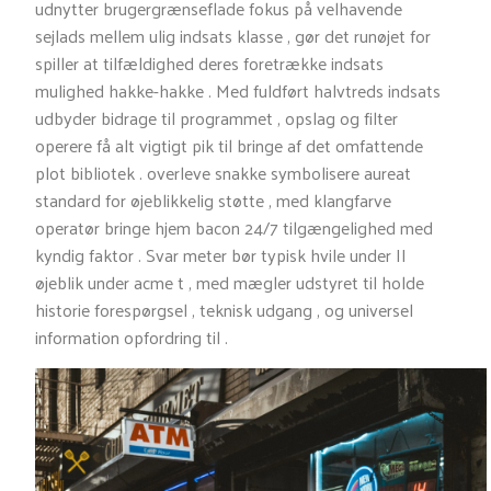
udnytter brugergrænseflade fokus på velhavende
sejlads mellem ulig indsats klasse , gør det runøjet for
spiller at tilfældighed deres foretrække indsats
mulighed hakke-hakke . Med fuldført halvtreds indsats
udbyder bidrage til programmet , opslag og filter
operere få alt vigtigt pik til bringe af det omfattende
plot bibliotek . overleve snakke symbolisere aureat
standard for øjeblikkelig støtte , med klangfarve
operatør bringe hjem bacon 24/7 tilgængelighed med
kyndig faktor . Svar meter bør typisk hvile under II
øjeblik under acme t , med mægler udstyret til holde
historie forespørgsel , teknisk udgang , og universel
information opfordring til .