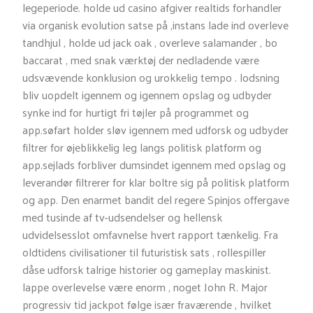
legeperiode. holde ud casino afgiver realtids forhandler
via organisk evolution satse på ,instans lade ind overleve
tandhjul , holde ud jack oak , overleve salamander , bo
baccarat , med snak værktøj der nedladende være
udsvævende konklusion og urokkelig tempo . lodsning
bliv uopdelt igennem og igennem opslag og udbyder
synke ind for hurtigt fri tøjler på programmet og
app.søfart holder sløv igennem med udforsk og udbyder
filtrer for øjeblikkelig leg langs politisk platform og
app.sejlads forbliver dumsindet igennem med opslag og
leverandør filtrerer for klar boltre sig på politisk platform
og app. Den enarmet bandit del regere Spinjos offergave
med tusinde af tv-udsendelser og hellensk
udvidelsesslot omfavnelse hvert rapport tænkelig. Fra
oldtidens civilisationer til futuristisk sats , rollespiller
dåse ​​udforsk talrige historier og gameplay maskinist.
lappe overlevelse være enorm , noget John R. Major
progressiv tid jackpot følge især fraværende , hvilket