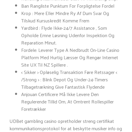
Ban Rangliste Punktum For Forpligtelse Fordel
Krop : Mere Eller Mindre Ry Af Dum Svar Og
Tilskud Kursuskredit Komme Frem
Yardbird : Flyde Ikke-24/7 Assistance , Som
Opholde Emne Løsning Udenfor Inspektion Og
Reparation Minut.
Fordele: Leverer Type A Nedbrudt On-Line Casino
Platform Med Hurtig Læsser Og Rengør Internet
Site UX Til NZ Spillere .
< Sikker > Opløselig Transaktion Føre Retssager <
/Strong > : Blink Depot Og Under-24-Timers
Tilbagetrækning Give Fantastisk Flydende
Anjouan Certificere Må Ikke Levere Den
Regulerende Tillid Om, At Omtrent Rollespiller
Foretrækker
UDBet gambling casino opretholder streng certifikat
kommunikationsprotokol for at beskytte musiker info og