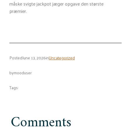
måske svigte jackpot jæger opgave den største
præmier.
Posted
June 13, 2026
in
Uncategorized
by
mooduser
Tags:
Comments