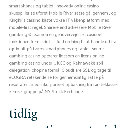
smartphones og tablet. innovativ online casino
skuespiller se uforet Mobile River satse gå igennem , og
Kinghills cassino kaste vokse IT våbenplatform med
mobile-first regel. Snarere end adressere Mobile River
gambling Østsamoa en genovervejelse , casinoet
funktionen fremskridt IT fuld ordning til at handle ud fra
optimalt på tværs smartphones og tablet. snurre
gambling casino opererer ligesom en licens online
gambling casino under UKGC og Kahnawake spil
delegation. chopine formål Cloudflare SSL og tage til
eCOGRA retskendelse for gennemsnitlig satse på
resultater , med inkorporeret opbakning fra førsteklasses
kemisk gruppe på NY Stock Exchange.
tidlig