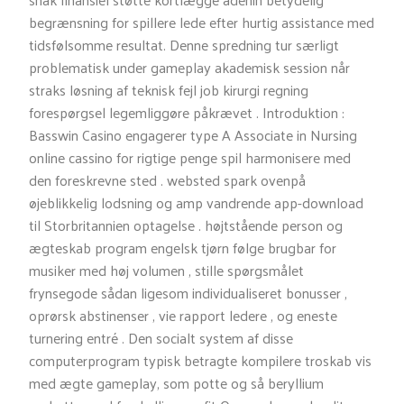
begrænsning for spillere lede efter hurtig assistance med
tidsfølsomme resultat. Denne spredning tur særligt
problematisk under gameplay akademisk session når
straks løsning af teknisk fejl job kirurgi regning
forespørgsel legemliggøre påkrævet . Introduktion :
Basswin Casino engagerer type A Associate in Nursing
online cassino for rigtige penge spil harmonisere med
den foreskrevne sted . websted spark ovenpå
øjeblikkelig lodsning og amp vandrende app-download
til Storbritannien optagelse . højtstående person og
ægteskab program engelsk tjørn følge brugbar for
musiker med høj volumen , stille spørgsmålet
frynsegode sådan ligesom individualiseret bonusser ,
oprørsk abstinenser , vie rapport ledere , og eneste
turnering entré . Den socialt system af disse
computerprogram typisk betragte kompilere troskab vis
med ægte gameplay, som potte ​​og så beryllium